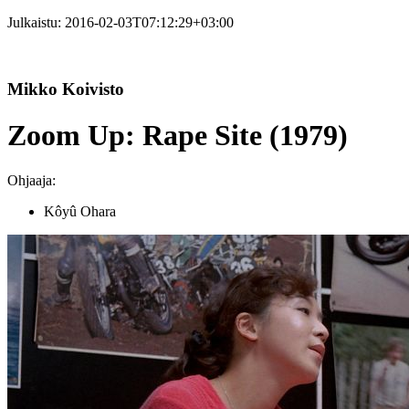
Julkaistu:
2016-02-03T07:12:29+03:00
Mikko Koivisto
Zoom Up: Rape Site (1979)
Ohjaaja:
Kôyû Ohara