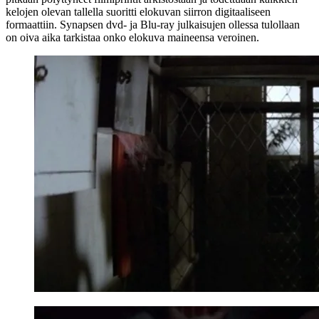
kelojen olevan tallella suoritti elokuvan siirron digitaaliseen
formaattiin. Synapsen dvd‑ ja Blu‑ray julkaisujen ollessa tulollaan
on oiva aika tarkistaa onko elokuva maineensa veroinen.