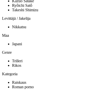
Kazuo Satake
Ryôichi Satô
Takeshi Shimizu
Levittäjä / Jakelija
Nikkatsu
Maa
Japani
Genre
Trilleri
Rikos
Kategoria
Raiskaus
Roman porno