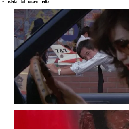
entistäkin tuhnuisemmalta.