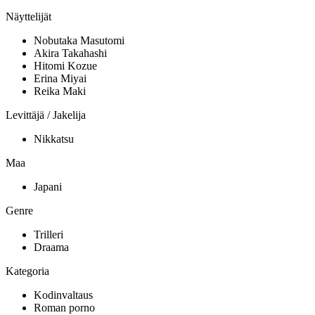
Näyttelijät
Nobutaka Masutomi
Akira Takahashi
Hitomi Kozue
Erina Miyai
Reika Maki
Levittäjä / Jakelija
Nikkatsu
Maa
Japani
Genre
Trilleri
Draama
Kategoria
Kodinvaltaus
Roman porno