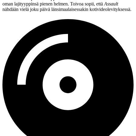
oman lajityyppinsä pienen helmen. Toivoa sopii, että
Assault
nähdään vielä joku päivä länsimaalaisessakin kotivideolevityksessä.