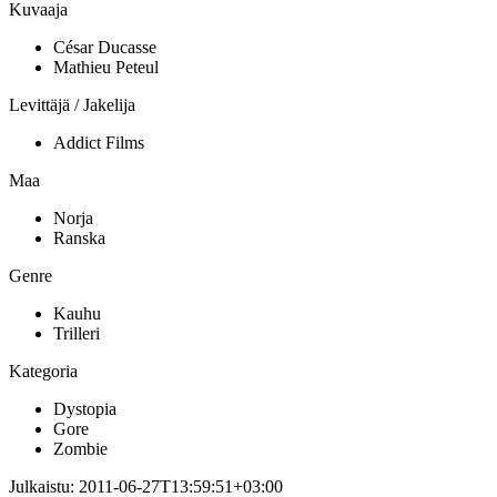
Kuvaaja
César Ducasse
Mathieu Peteul
Levittäjä / Jakelija
Addict Films
Maa
Norja
Ranska
Genre
Kauhu
Trilleri
Kategoria
Dystopia
Gore
Zombie
Julkaistu:
2011-06-27T13:59:51+03:00