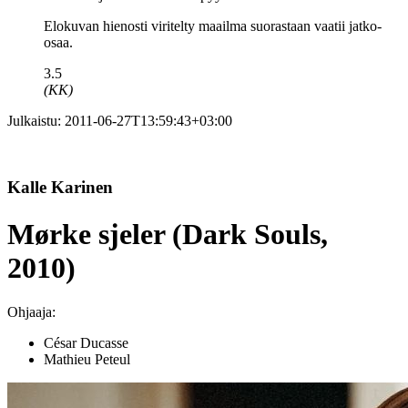
Elokuvan hienosti viritelty maailma suorastaan vaatii jatko-
osaa.
3.5
(KK)
Julkaistu:
2011-06-27T13:59:43+03:00
Kalle Karinen
Mørke sjeler (Dark Souls,
2010)
Ohjaaja:
César Ducasse
Mathieu Peteul