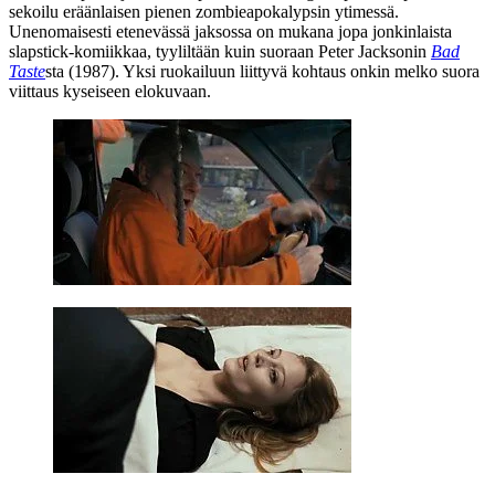
sekoilu eräänlaisen pienen zombieapokalypsin ytimessä.
Unenomaisesti etenevässä jaksossa on mukana jopa jonkinlaista
slapstick-komiikkaa, tyyliltään kuin suoraan
Peter Jacksonin
Bad
Taste
sta (1987). Yksi ruokailuun liittyvä kohtaus onkin melko suora
viittaus kyseiseen elokuvaan.