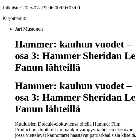
Julkaistu:
2025-07-23T06:00:00+03:00
Kirjoittanut:
Jari Mustonen
Hammer: kauhun vuodet –
osa 3: Hammer Sheridan Le
Fanun lähteillä
Hammer: kauhun vuodet –
osa 3: Hammer Sheridan Le
Fanun lähteillä
Kuuluisien Dracula-elokuviensa ohella Hammer Film
Productions tuotti useammankin vampyyriaiheisen elokuvan,
jossa viettelevät kaunottaret haastavat patriarkaalisisia kliseitä.