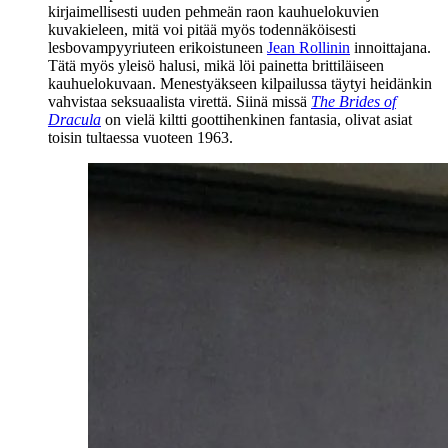
kirjaimellisesti uuden pehmeän raon kauhuelokuvien
kuvakieleen, mitä voi pitää myös todennäköisesti
lesbovampyyriuteen erikoistuneen
Jean Rollinin
innoittajana.
Tätä myös yleisö halusi, mikä löi painetta brittiläiseen
kauhuelokuvaan. Menestyäkseen kilpailussa täytyi heidänkin
vahvistaa seksuaalista virettä. Siinä missä
The Brides of
Dracula
on vielä kiltti goottihenkinen fantasia, olivat asiat
toisin tultaessa vuoteen 1963.