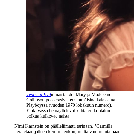
Twins of Evil
in naistähdet Mary ja Madeleine
Collinson poseerasivat ensimmäisinä kaksosina
Playboyssa (vuoden 1970 lokakuun numero).
Elokuvassa he näyttelevät kahta eri kohtalon
polkua kulkevaa naista.
Nimi Karnstein on päälleliimattu tarinaan. "Carmilla"
herätetään jälleen kerran henkiin, mutta vain muutamaan