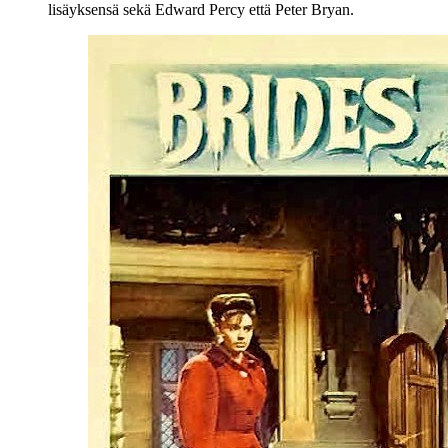
lisäyksensä sekä
Edward Percy
että
Peter Bryan
.