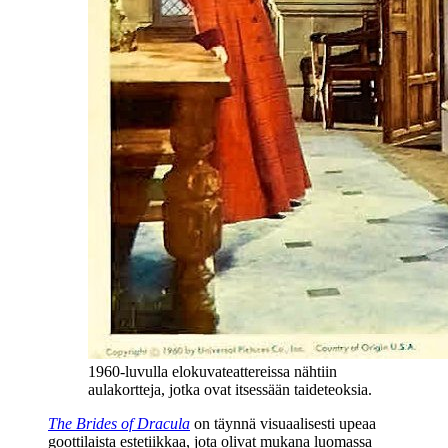
1960‑luvulla elokuvateattereissa nähtiin
aulakortteja, jotka ovat itsessään taideteoksia.
The Brides of Dracula
on täynnä visuaalisesti upeaa
goottilaista estetiikkaa, jota olivat mukana luomassa