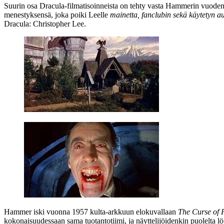
Suurin osa Dracula-filmatisoinneista on tehty vasta Hammerin vuoden 1
menestyksensä, joka poiki Leelle
mainetta, fanclubin sekä käytetyn a
Dracula: Christopher Lee.
Hammer iski vuonna 1957 kulta-arkkuun elokuvallaan
The Curse of 
kokonaisuudessaan sama tuotantotiimi, ja näyttelijöidenkin puolelta l