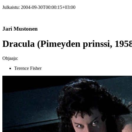
Julkaistu:
2004-09-30T00:00:15+03:00
Jari Mustonen
Dracula (Pimeyden prinssi, 195
Ohjaaja:
Terence Fisher