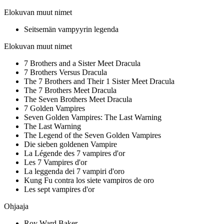
Elokuvan muut nimet
Seitsemän vampyyrin legenda
Elokuvan muut nimet
7 Brothers and a Sister Meet Dracula
7 Brothers Versus Dracula
The 7 Brothers and Their 1 Sister Meet Dracula
The 7 Brothers Meet Dracula
The Seven Brothers Meet Dracula
7 Golden Vampires
Seven Golden Vampires: The Last Warning
The Last Warning
The Legend of the Seven Golden Vampires
Die sieben goldenen Vampire
La Légende des 7 vampires d'or
Les 7 Vampires d'or
La leggenda dei 7 vampiri d'oro
Kung Fu contra los siete vampiros de oro
Les sept vampires d'or
Ohjaaja
Roy Ward Baker