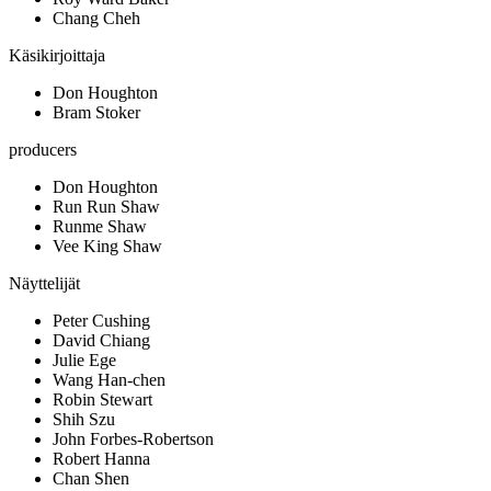
Chang Cheh
Käsikirjoittaja
Don Houghton
Bram Stoker
producers
Don Houghton
Run Run Shaw
Runme Shaw
Vee King Shaw
Näyttelijät
Peter Cushing
David Chiang
Julie Ege
Wang Han-chen
Robin Stewart
Shih Szu
John Forbes-Robertson
Robert Hanna
Chan Shen