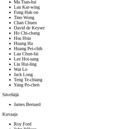
Ma Tsan-hsi
Lau Kar-wing
Fung Hak-on
Tino Wong
Chan Chuen
David de Keyser
Ho Chi-chang
Hsu Hsia
Huang Ha
Huang Pei-chih
Lau Chun-fai
Lee Hoi-sang
Liu Hui-ling
Wai Lo
Jack Long
Teng Te-chiang
Yang Po-chen
Säveltäjä
James Bernard
Kuvaaja
Roy Ford