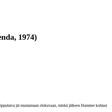
enda, 1974)
un lippulaiva jäi muutamaan elokuvaan, minkä jälkeen Hammer kohtasi