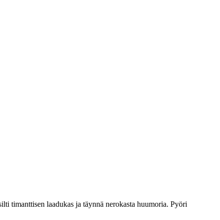
ilti timanttisen laadukas ja täynnä nerokasta huumoria. Pyöri