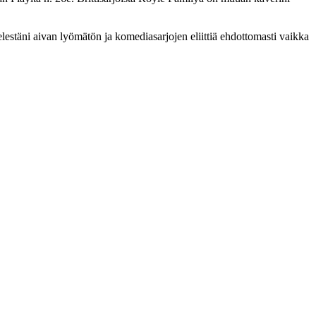
elestäni aivan lyömätön ja komediasarjojen eliittiä ehdottomasti vaikka