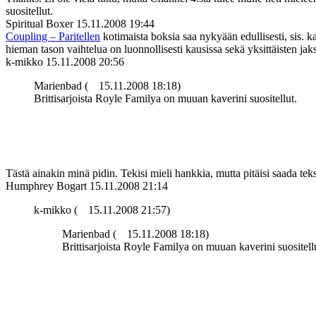
suositellut.
Spiritual Boxer
15.11.2008 19:44
Coupling – Paritellen
kotimaista boksia saa nykyään edullisesti, sis. k
hieman tason vaihtelua on luonnollisesti kausissa sekä yksittäisten jaks
k-mikko
15.11.2008 20:56
Marienbad (
15.11.2008 18:18)
Brittisarjoista Royle Familya on muuan kaverini suositellut.
Tästä ainakin minä pidin. Tekisi mieli hankkia, mutta pitäisi saada tek
Humphrey Bogart
15.11.2008 21:14
k-mikko (
15.11.2008 21:57)
Marienbad (
15.11.2008 18:18)
Brittisarjoista Royle Familya on muuan kaverini suositell