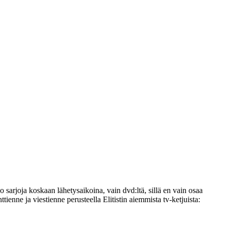
 sarjoja koskaan lähetysaikoina, vain dvd:ltä, sillä en vain osaa
ienne ja viestienne perusteella Elitistin aiemmista tv-ketjuista: