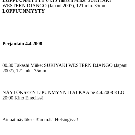
LOPPUUNMYYTY
04:15 Takashi Miike: SUKIYAKI
WESTERN DJANGO (Japani 2007), 121 min. 35mm
LOPPUUNMYYTY
Perjantain 4.4.2008
00.30 Takashi Miike: SUKIYAKI WESTERN DJANGO (Japani
2007), 121 min. 35mm
NÄYTÖKSEEN LIPUNMYYNTI ALKAA pe 4.4.2008 KLO
20:00 Kino Engelissä
Ainoat näytökset 35mm:ltä Helsingissä!