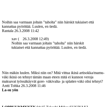
Noihin saa varmaan joltain "taholta" niin härskit tukiaiset että
kannattaa pyörittää. Luulen, en tiedä.
Rantala
26.3.2008 11:42
xav (
26.3.2008 12:49)
Noihin saa varmaan joltain "taholta" niin härskit
tukiaiset että kannattaa pyörittää. Luulen, en tiedä.
Niin mäkin luulen. Miksi niin on? Mitä vittua ikinä artisokka/mamu-
väki ikinä on tehnyt tämän maan eteen mitä ei kunnon veroja
maksavat työssäkäyvät gore- väkivalta- ja splatter-väki olisi tehnyt?
Antti Tohka
26.3.2008 11:46
La-su yön