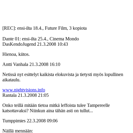
[REC]: ensi-ilta 18.4., Future Film, 3 kopiota
Dante 01: ensi-ilta 25.4., Cinema Mondo
DasKendoJugend
21.3.2008 10:43
Hienoa, kiitos.
Antti Vanhala
21.3.2008 16:10
Netissä nyt esittelyt kaikista elokuvista ja tietysti myös lopullinen
aikataulu.
www.nightvisions.info
Rantala
21.3.2008 21:05
Onko teillä mitään tietoa mitkä leffoista tulee Tampereelle
katsottavaksi? Niinkun aina tähän asti on tullut...
Tumppimies
22.3.2008 09:06
Näillä mennään: