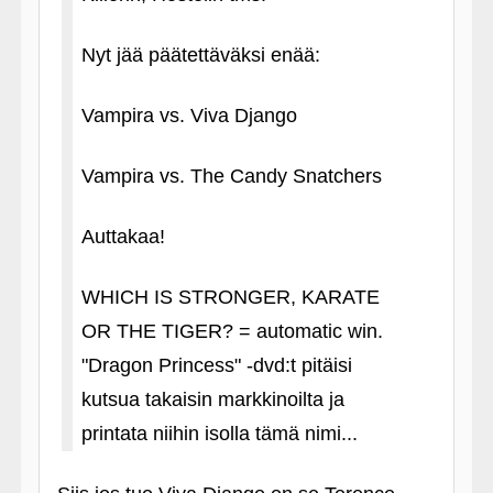
Nyt jää päätettäväksi enää:
Vampira vs. Viva Django
Vampira vs. The Candy Snatchers
Auttakaa!
WHICH IS STRONGER, KARATE
OR THE TIGER? = automatic win.
"Dragon Princess" ‑dvd:t pitäisi
kutsua takaisin markkinoilta ja
printata niihin isolla tämä nimi...