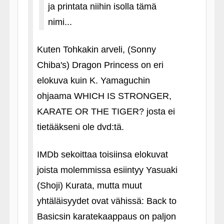
ja printata niihin isolla tämä
nimi...
Kuten Tohkakin arveli, (Sonny
Chiba's) Dragon Princess on eri
elokuva kuin K. Yamaguchin
ohjaama WHICH IS STRONGER,
KARATE OR THE TIGER? josta ei
tietääkseni ole dvd:tä.
IMDb sekoittaa toisiinsa elokuvat
joista molemmissa esiintyy Yasuaki
(Shoji) Kurata, mutta muut
yhtäläisyydet ovat vähissä: Back to
Basicsin karatekaappaus on paljon