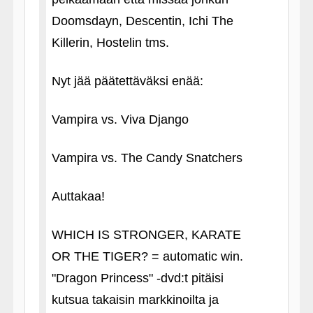
Doomsdayn, Descentin, Ichi The
Killerin, Hostelin tms.
Nyt jää päätettäväksi enää:
Vampira vs. Viva Django
Vampira vs. The Candy Snatchers
Auttakaa!
WHICH IS STRONGER, KARATE
OR THE TIGER? = automatic win.
"Dragon Princess" ‑dvd:t pitäisi
kutsua takaisin markkinoilta ja