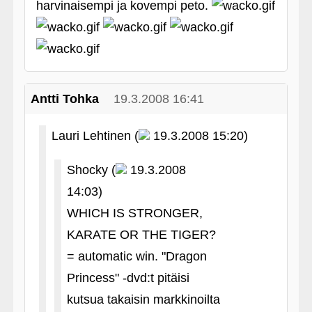
harvinaisempi ja kovempi peto.
Antti Tohka
19.3.2008 16:41
Lauri Lehtinen (
19.3.2008 15:20)
Shocky (
19.3.2008
14:03)
WHICH IS STRONGER,
KARATE OR THE TIGER?
= automatic win. "Dragon
Princess" ‑dvd:t pitäisi
kutsua takaisin markkinoilta