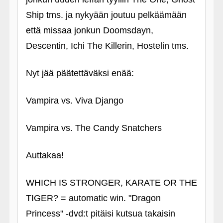
Ship tms. ja nykyään joutuu pelkäämään
että missaa jonkun Doomsdayn,
Descentin, Ichi The Killerin, Hostelin tms.
Nyt jää päätettäväksi enää:
Vampira vs. Viva Django
Vampira vs. The Candy Snatchers
Auttakaa!
WHICH IS STRONGER, KARATE OR THE
TIGER? = automatic win. "Dragon
Princess" ‑dvd:t pitäisi kutsua takaisin