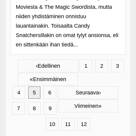
Moviesta & The Magic Swordista, mutta
niiden yhdistäminen onnistuu
lauantainakin. Toisaalta Candy
Snatchersillakin on omat tylyt ansionsa, eli
en sittenkään ihan tiedä...
‹
Edellinen
1
2
3
«
Ensimmäinen
›
4
5
6
Seuraava
»
Viimeinen
7
8
9
10
11
12