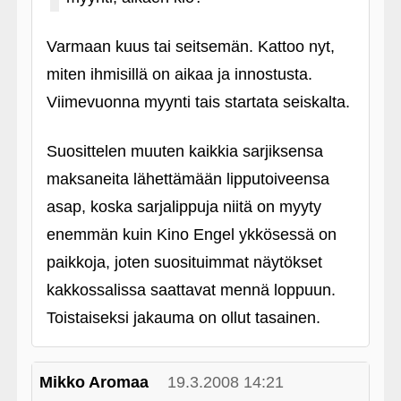
Varmaan kuus tai seitsemän. Kattoo nyt,
miten ihmisillä on aikaa ja innostusta.
Viimevuonna myynti tais startata seiskalta.
Suosittelen muuten kaikkia sarjiksensa
maksaneita lähettämään lipputoiveensa
asap, koska sarjalippuja niitä on myyty
enemmän kuin Kino Engel ykkösessä on
paikkoja, joten suosituimmat näytökset
kakkossalissa saattavat mennä loppuun.
Toistaiseksi jakauma on ollut tasainen.
Mikko Aromaa
19.3.2008 14:21