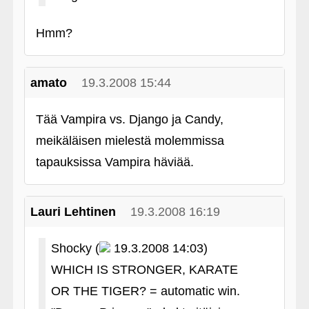
Hmm?
amato
19.3.2008 15:44
Tää Vampira vs. Django ja Candy,
meikäläisen mielestä molemmissa
tapauksissa Vampira häviää.
Lauri Lehtinen
19.3.2008 16:19
Shocky (
19.3.2008 14:03)
WHICH IS STRONGER, KARATE
OR THE TIGER? = automatic win.