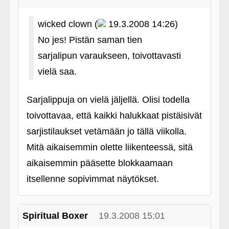
wicked clown (
19.3.2008 14:26)
No jes! Pistän saman tien
sarjalipun varaukseen, toivottavasti
vielä saa.
Sarjalippuja on vielä jäljellä. Olisi todella
toivottavaa, että kaikki halukkaat pistäisivät
sarjistilaukset vetämään jo tällä viikolla.
Mitä aikaisemmin olette liikenteessä, sitä
aikaisemmin pääsette blokkaamaan
itsellenne sopivimmat näytökset.
Spiritual Boxer
19.3.2008 15:01