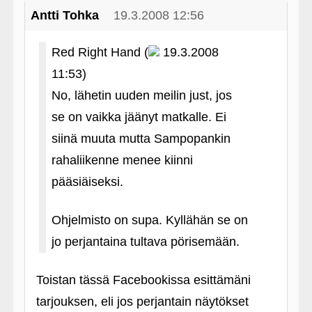
Antti Tohka
19.3.2008 12:56
Red Right Hand (
19.3.2008
11:53)
No, lähetin uuden meilin just, jos
se on vaikka jäänyt matkalle. Ei
siinä muuta mutta Sampopankin
rahaliikenne menee kiinni
pääsiäiseksi.
Ohjelmisto on supa. Kyllähän se on
jo perjantaina tultava pörisemään.
Toistan tässä Facebookissa esittämäni
tarjouksen, eli jos perjantain näytökset