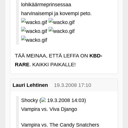
lohikäärmeprinsessaa
harvinaisempi ja kovempi peto.
TÄÄ MEINAA, ETTÄ LEFFA ON
KBD-
RARE
. KAIKKI PAIKALLE!
Lauri Lehtinen
19.3.2008 17:10
Shocky (
19.3.2008 14:03)
Vampira vs. Viva Django
Vampira vs. The Candy Snatchers