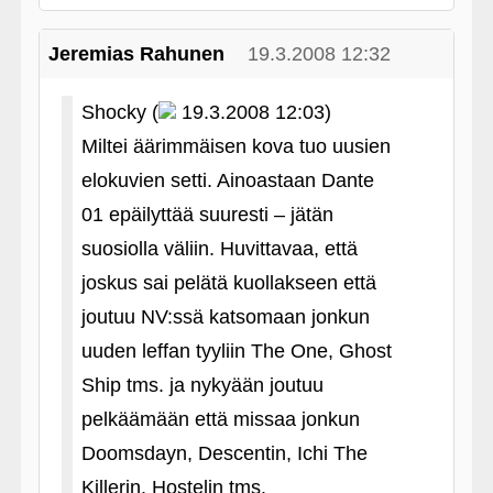
Jeremias Rahunen
19.3.2008 12:32
Shocky (
19.3.2008 12:03)
Miltei äärimmäisen kova tuo uusien
elokuvien setti. Ainoastaan Dante
01 epäilyttää suuresti – jätän
suosiolla väliin. Huvittavaa, että
joskus sai pelätä kuollakseen että
joutuu NV:ssä katsomaan jonkun
uuden leffan tyyliin The One, Ghost
Ship tms. ja nykyään joutuu
pelkäämään että missaa jonkun
Doomsdayn, Descentin, Ichi The
Killerin, Hostelin tms.