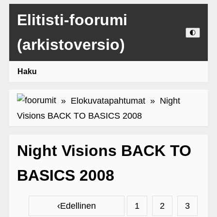
Elitisti-foorumi
🌓
(arkistoversio)
Haku
»
Elokuvatapahtumat
» Night
Visions BACK TO BASICS 2008
Night Visions BACK TO
BASICS 2008
‹
Edellinen
1
2
3