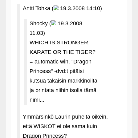
Antti Tohka (
19.3.2008 14:10)
Shocky (
19.3.2008
11:03)
WHICH IS STRONGER,
KARATE OR THE TIGER?
= automatic win. "Dragon
Princess" ‑dvd:t pitäisi
kutsua takaisin markkinoilta
ja printata niihin isolla tämä
nimi...
Ymmärsinkö Laurin puheita oikein,
että WISKOT ei ole sama kuin
Dragon Princess?