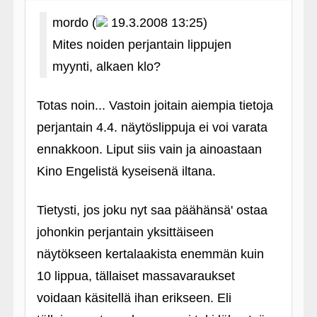
mordo (
19.3.2008 13:25)
Mites noiden perjantain lippujen
myynti, alkaen klo?
Totas noin... Vastoin joitain aiempia tietoja
perjantain 4.4. näytöslippuja ei voi varata
ennakkoon. Liput siis vain ja ainoastaan
Kino Engelistä kyseisenä iltana.
Tietysti, jos joku nyt saa päähänsä' ostaa
johonkin perjantain yksittäiseen
näytökseen kertalaakista enemmän kuin
10 lippua, tällaiset massavaraukset
voidaan käsitellä ihan erikseen. Eli