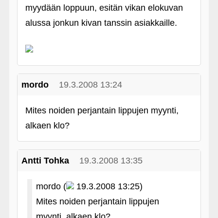
myydään loppuun, esitän vikan elokuvan
alussa jonkun kivan tanssin asiakkaille.
mordo
19.3.2008 13:24
Mites noiden perjantain lippujen myynti,
alkaen klo?
Antti Tohka
19.3.2008 13:35
mordo (
19.3.2008 13:25)
Mites noiden perjantain lippujen
myynti, alkaen klo?