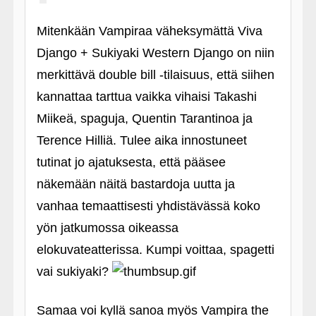
Mitenkään Vampiraa väheksymättä Viva
Django + Sukiyaki Western Django on niin
merkittävä double bill ‑tilaisuus, että siihen
kannattaa tarttua vaikka vihaisi Takashi
Miikeä, spaguja, Quentin Tarantinoa ja
Terence Hilliä. Tulee aika innostuneet
tutinat jo ajatuksesta, että pääsee
näkemään näitä bastardoja uutta ja
vanhaa temaattisesti yhdistävässä koko
yön jatkumossa oikeassa
elokuvateatterissa. Kumpi voittaa, spagetti
vai sukiyaki?
Samaa voi kyllä sanoa myös Vampira the