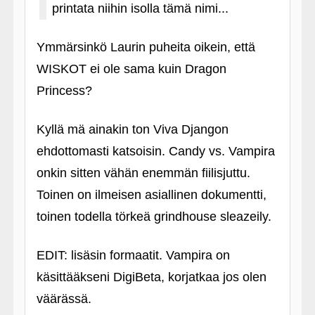
printata niihin isolla tämä nimi...
Ymmärsinkö Laurin puheita oikein, että
WISKOT ei ole sama kuin Dragon
Princess?
Kyllä mä ainakin ton Viva Djangon
ehdottomasti katsoisin. Candy vs. Vampira
onkin sitten vähän enemmän fiilisjuttu.
Toinen on ilmeisen asiallinen dokumentti,
toinen todella törkeä grindhouse sleazeily.
EDIT: lisäsin formaatit. Vampira on
käsittääkseni DigiBeta, korjatkaa jos olen
väärässä.