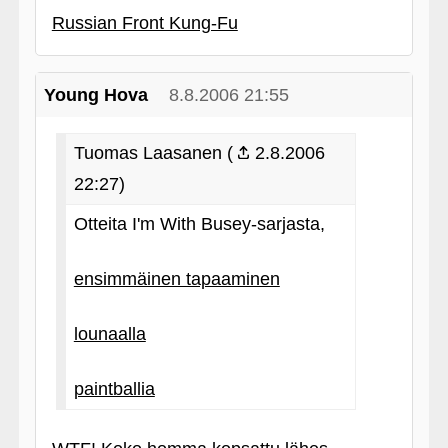
Russian Front Kung-Fu
Young Hova
8.8.2006 21:55
Tuomas Laasanen (
2.8.2006
22:27)
Otteita I'm With Busey-sarjasta,
ensimmäinen tapaaminen
lounaalla
paintballia