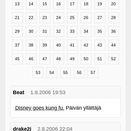
13
14
15
16
17
18
19
20
21
22
23
24
25
26
27
28
29
30
31
32
33
34
35
36
37
38
39
40
41
42
43
44
45
46
47
48
49
50
51
52
53
54
55
56
57
Beat
1.8.2006 19:53
Disney goes kung fu.
Päivän yllättäjä
drake2j
2.8.2006 22:04