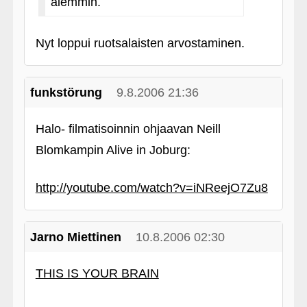
aiemmin.
Nyt loppui ruotsalaisten arvostaminen.
funkstörung
9.8.2006 21:36
Halo- filmatisoinnin ohjaavan Neill
Blomkampin Alive in Joburg:
http://youtube.com/watch?v=iNReejO7Zu8
Jarno Miettinen
10.8.2006 02:30
THIS IS YOUR BRAIN