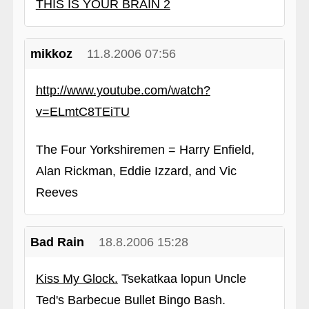
THIS IS YOUR BRAIN 2
mikkoz
11.8.2006 07:56
http://www.youtube.com/watch?
v=ELmtC8TEiTU
The Four Yorkshiremen = Harry Enfield,
Alan Rickman, Eddie Izzard, and Vic
Reeves
Bad Rain
18.8.2006 15:28
Kiss My Glock.
Tsekatkaa lopun Uncle
Ted's Barbecue Bullet Bingo Bash.