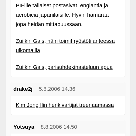
PIFille tällaiset postasivat, englantia ja
aerobicia japanilaisille. Hyvin hämärää
jopa heidän mittapuussaan.
Zuiikin Gals, näin toimit ryöstötilanteessa
ulkomailla
Zuiikin Gals, parisuhdekinasteluun apua
drake2j
5.8.2006 14:36
Kim Jong Ilin henkivartijat treenaamassa
Yotsuya
8.8.2006 14:50