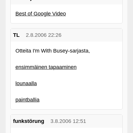
Best of Google Video
TL
2.8.2006 22:26
Otteita I'm With Busey-sarjasta,
ensimmäinen tapaaminen
lounaalla
paintballia
funkstörung
3.8.2006 12:51