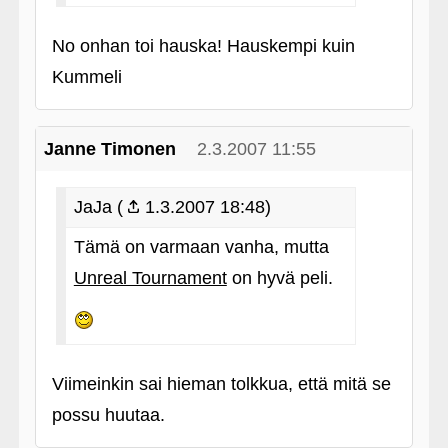
No onhan toi hauska! Hauskempi kuin
Kummeli
Janne Timonen
2.3.2007 11:55
JaJa (
1.3.2007 18:48)
Tämä on varmaan vanha, mutta
Unreal Tournament
on hyvä peli.
Viimeinkin sai hieman tolkkua, että mitä se
possu huutaa.