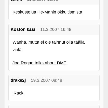
Keskustelua He-Manin okkultismista
Koston käsi
11.3.2007 16:48
Wanha, mutta ei ole tainnut olla täällä
vielä:
Joe Rogan talks about DMT
drake2j
19.3.2007 08:48
iRack