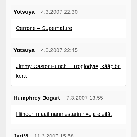
Yotsuya
4.3.2007 22:30
Cerrone – Supernature
Yotsuya
4.3.2007 22:45
Jimmy Castor Bunch – Troglodyte, kääpiön
kera
Humphrey Bogart
7.3.2007 13:55
Hiihdon maailmanmestarin rivoja eleitä.
JariM
11.3.2007 15:58