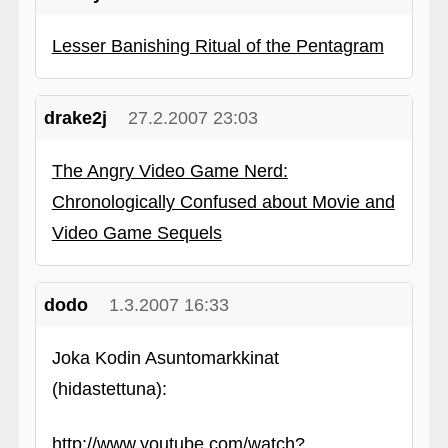
Lesser Banishing Ritual of the Pentagram
drake2j
27.2.2007 23:03
The Angry Video Game Nerd:
Chronologically Confused about Movie and
Video Game Sequels
dodo
1.3.2007 16:33
Joka Kodin Asuntomarkkinat
(hidastettuna):
http://www.youtube.com/watch?