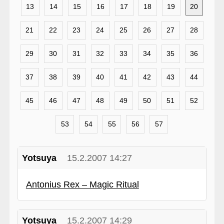
13
14
15
16
17
18
19
20
21
22
23
24
25
26
27
28
29
30
31
32
33
34
35
36
37
38
39
40
41
42
43
44
45
46
47
48
49
50
51
52
53
54
55
56
57
Yotsuya
15.2.2007 14:27
Antonius Rex – Magic Ritual
Yotsuya
15.2.2007 14:29