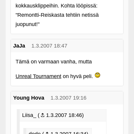
kokkausklippeihin. Kohta lööpissä:
"Remontti-Reiskasta tehtiin netissä
juopunut!"
JaJa
1.3.2007 18:47
Tämä on varmaan vanha, mutta
Unreal Tournament
on hyvä peli.
Young Hova
1.3.2007 19:16
Liisa_ (
1.3.2007 18:46)