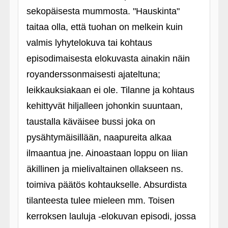
sekopäisesta mummosta. "Hauskinta"
taitaa olla, että tuohan on melkein kuin
valmis lyhytelokuva tai kohtaus
episodimaisesta elokuvasta ainakin näin
royanderssonmaisesti ajateltuna;
leikkauksiakaan ei ole. Tilanne ja kohtaus
kehittyvät hiljalleen johonkin suuntaan,
taustalla käväisee bussi joka on
pysähtymäisillään, naapureita alkaa
ilmaantua jne. Ainoastaan loppu on liian
äkillinen ja mielivaltainen ollakseen ns.
toimiva päätös kohtaukselle. Absurdista
tilanteesta tulee mieleen mm. Toisen
kerroksen lauluja ‑elokuvan episodi, jossa