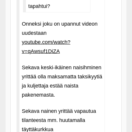
tapahtui?
Onneksi joku on upannut videon
uudestaan
youtube.com/watch?
v=qAwsuf1DiZA
Sekava keski-ikäinen naisihminen
yrittää olla maksamatta taksikyytiä
ja kuljettaja estää naista
pakenemasta.
Sekava nainen yrittää vapautua
tilanteesta mm. huutamalla
täyttäkurkkua