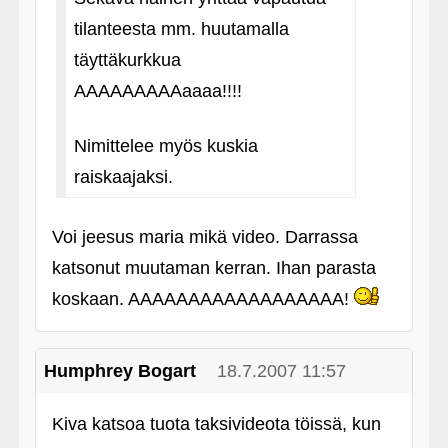
tilanteesta mm. huutamalla
täyttäkurkkua
AAAAAAAAAaaaa!!!!
Nimittelee myös kuskia
raiskaajaksi.
Voi jeesus maria mikä video. Darrassa
katsonut muutaman kerran. Ihan parasta
koskaan. AAAAAAAAAAAAAAAAAA!
Humphrey Bogart
18.7.2007 11:57
Kiva katsoa tuota taksivideota töissä, kun