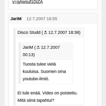
v=qAwsuf1DiZA
JariM
12.7.2007 18:55
Disco Studd (
12.7.2007 18:38)
JariM (
12.7.2007
00:13)
Tuosta tulee vielä
kuuluisa. Suomen oma
youtube-ilmiö.
Ei tule enää. Video on poistettu.
Mitä siinä tapahtui?