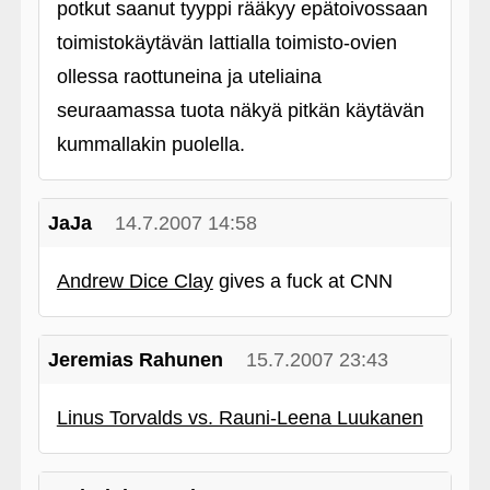
potkut saanut tyyppi rääkyy epätoivossaan
toimistokäytävän lattialla toimisto-ovien
ollessa raottuneina ja uteliaina
seuraamassa tuota näkyä pitkän käytävän
kummallakin puolella.
JaJa
14.7.2007 14:58
Andrew Dice Clay
gives a fuck at CNN
Jeremias Rahunen
15.7.2007 23:43
Linus Torvalds vs. Rauni-Leena Luukanen