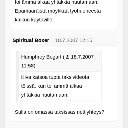
toi ämmä alkaa yhtäkkiä huutamaan.
Epämääräistä möykkää työhuoneesta
kaikuu käytäville.
Spiritual Boxer
18.7.2007 12:15
Humphrey Bogart (
18.7.2007
11:58)
Kiva katsoa tuota taksivideota
töissä, kun toi ämmä alkaa
yhtäkkiä huutamaan.
Sulla on omassa taksissas nettiyhteys?