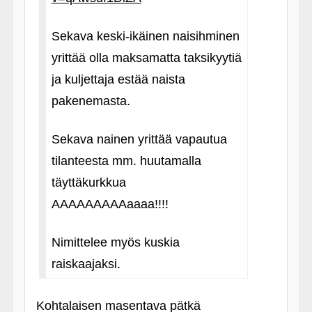
Sekava keski-ikäinen naisihminen
yrittää olla maksamatta taksikyytiä
ja kuljettaja estää naista
pakenemasta.
Sekava nainen yrittää vapautua
tilanteesta mm. huutamalla
täyttäkurkkua
AAAAAAAAAaaaa!!!!
Nimittelee myös kuskia
raiskaajaksi.
Kohtalaisen masentava pätkä