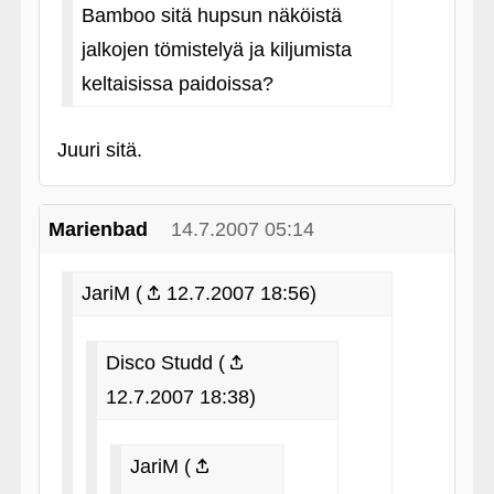
Bamboo sitä hupsun näköistä
jalkojen tömistelyä ja kiljumista
keltaisissa paidoissa?
Juuri sitä.
Marienbad
14.7.2007 05:14
JariM (
12.7.2007 18:56)
Disco Studd (
12.7.2007 18:38)
JariM (