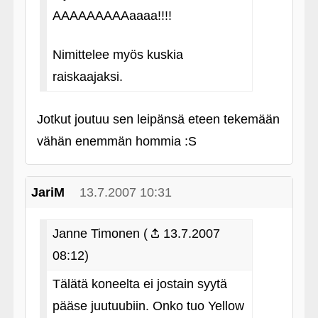
AAAAAAAAAaaaa!!!!
Nimittelee myös kuskia
raiskaajaksi.
Jotkut joutuu sen leipänsä eteen tekemään
vähän enemmän hommia :S
JariM
13.7.2007 10:31
Janne Timonen (
13.7.2007
08:12)
Tälätä koneelta ei jostain syytä
pääse juutuubiin. Onko tuo Yellow