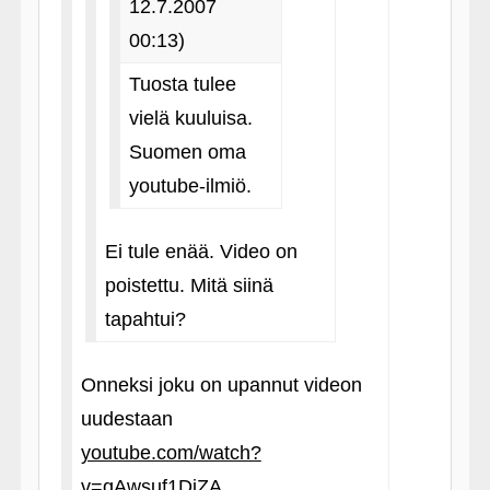
12.7.2007
00:13)
Tuosta tulee
vielä kuuluisa.
Suomen oma
youtube-ilmiö.
Ei tule enää. Video on
poistettu. Mitä siinä
tapahtui?
Onneksi joku on upannut videon
uudestaan
youtube.com/watch?
v=qAwsuf1DiZA