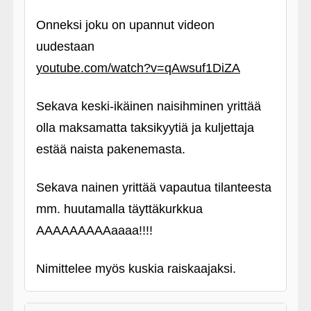
Onneksi joku on upannut videon
uudestaan
youtube.com/watch?v=qAwsuf1DiZA
Sekava keski-ikäinen naisihminen yrittää
olla maksamatta taksikyytiä ja kuljettaja
estää naista pakenemasta.
Sekava nainen yrittää vapautua tilanteesta
mm. huutamalla täyttäkurkkua
AAAAAAAAAaaaa!!!!
Nimittelee myös kuskia raiskaajaksi.