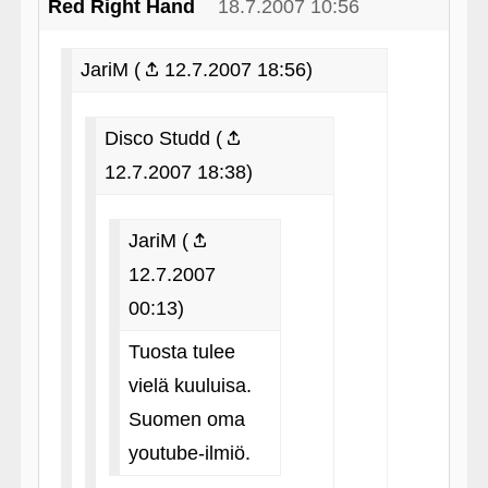
Red Right Hand
18.7.2007 10:56
JariM (
12.7.2007 18:56)
Disco Studd (
12.7.2007 18:38)
JariM (
12.7.2007
00:13)
Tuosta tulee
vielä kuuluisa.
Suomen oma
youtube-ilmiö.