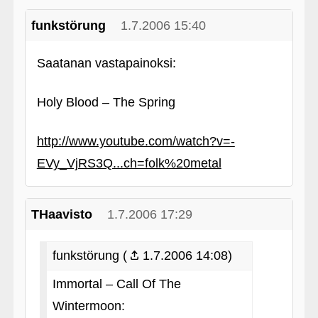
funkstörung
1.7.2006 15:40
Saatanan vastapainoksi:
Holy Blood – The Spring
http://www.youtube.com/watch?v=-
EVy_VjRS3Q...ch=folk%20metal
THaavisto
1.7.2006 17:29
funkstörung (
1.7.2006 14:08)
Immortal – Call Of The
Wintermoon: