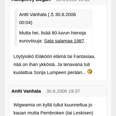
Antti Vanhala (
30.6.2006
00:04)
Mutta hei, lisää 80-luvun hienoja
euroviisuja:
Sata salamaa 1987
.
Löytyisikö Eläköön elämä tai Fantasiaa,
nää on ihan ykkösiä. Ja tenavana tuli
kuolattua Sonja Lumpeen perään...
Antti Vanhala
30.6.2006 19:37
Wigwamia on kyllä tullut kuunneltua jo
kauan mutta Pembroken (tai Leskisen)