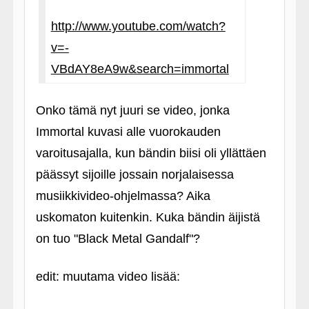
http://www.youtube.com/watch?
v=-
VBdAY8eA9w&search=immortal
Onko tämä nyt juuri se video, jonka
Immortal kuvasi alle vuorokauden
varoitusajalla, kun bändin biisi oli yllättäen
päässyt sijoille jossain norjalaisessa
musiikkivideo-ohjelmassa? Aika
uskomaton kuitenkin. Kuka bändin äijistä
on tuo "Black Metal Gandalf"?
edit: muutama video lisää: