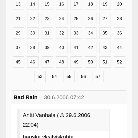
13
14
15
16
17
18
19
20
21
22
23
24
25
26
27
28
29
30
31
32
33
34
35
36
37
38
39
40
41
42
43
44
45
46
47
48
49
50
51
52
53
54
55
56
57
Bad Rain
30.6.2006 07:42
Antti Vanhala (
29.6.2006
22:04)
hauska yksityiskohta