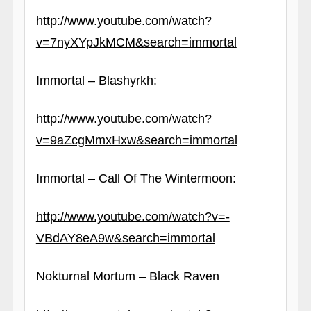
http://www.youtube.com/watch?
v=7nyXYpJkMCM&search=immortal
Immortal – Blashyrkh:
http://www.youtube.com/watch?
v=9aZcgMmxHxw&search=immortal
Immortal – Call Of The Wintermoon:
http://www.youtube.com/watch?v=-
VBdAY8eA9w&search=immortal
Nokturnal Mortum – Black Raven