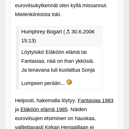
euroviisukytkennät olen kyllä missannut.
Mielenkiintoista toki.
Humphrey Bogart (
30.6.2006
15:13)
Löytyisikö Eläköön elämä tai
Fantasiaa, nää on ihan ykkösiä.
Ja tenavana tuli kuolattua Sonja
Lumpeen perään...
Helposti, hakemalla löytyy:
Fantasiaa 1983
ja
Eläköön elämä 1985
. Näiden
euroviisujen etsiminen on hauskaa,
valitettavasti Kirkan Hengaillaan ei