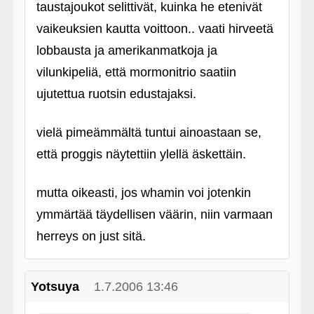
taustajoukot selittivät, kuinka he etenivät
vaikeuksien kautta voittoon.. vaati hirveetä
lobbausta ja amerikanmatkoja ja
vilunkipeliä, että mormonitrio saatiin
ujutettua ruotsin edustajaksi.
vielä pimeämmältä tuntui ainoastaan se,
että proggis näytettiin ylellä äskettäin.
mutta oikeasti, jos whamin voi jotenkin
ymmärtää täydellisen väärin, niin varmaan
herreys on just sitä.
Yotsuya
1.7.2006 13:46