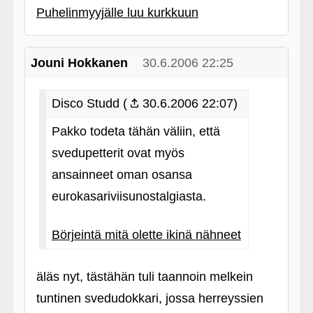
Puhelinmyyjälle luu kurkkuun
Jouni Hokkanen
30.6.2006 22:25
Disco Studd (
30.6.2006 22:07)
Pakko todeta tähän väliin, että
svedupetterit ovat myös
ansainneet oman osansa
eurokasariviisunostalgiasta.
Börjeintä mitä olette ikinä nähneet
äläs nyt, tästähän tuli taannoin melkein
tuntinen svedudokkari, jossa herreyssien