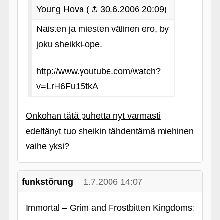
Young Hova (
30.6.2006 20:09)
Naisten ja miesten välinen ero, by
joku sheikki-ope.
http://www.youtube.com/watch?
v=LrH6Fu15tkA
Onkohan tätä puhetta nyt varmasti
edeltänyt tuo sheikin tähdentämä miehinen
vaihe yksi?
funkstörung
1.7.2006 14:07
Immortal – Grim and Frostbitten Kingdoms: