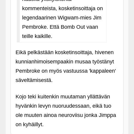
kommenteista, kosketinsoittaja on
legendaarinen Wigwam-mies Jim
Pembroke. Että Bomb Out vaan
teille kaikille.
Eikä pelkästään kosketinsoittaja, hivenen
kunnianhimoisempaakin musaa työstänyt
Pembroke on myös vastuussa 'kappaleen'
säveltämisestä.
Kojo teki kuitenkin muutaman yllättävän
hyvänkin levyn nuoruudessaan, eikä tuo
ole muuten ainoa neuroviisu jonka Jimppa
on kyhäillyt.