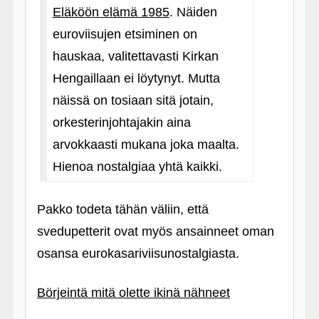
Eläköön elämä 1985
. Näiden
euroviisujen etsiminen on
hauskaa, valitettavasti Kirkan
Hengaillaan ei löytynyt. Mutta
näissä on tosiaan sitä jotain,
orkesterinjohtajakin aina
arvokkaasti mukana joka maalta.
Hienoa nostalgiaa yhtä kaikki.
Pakko todeta tähän väliin, että
svedupetterit ovat myös ansainneet oman
osansa eurokasariviisunostalgiasta.
Börjeintä mitä olette ikinä nähneet