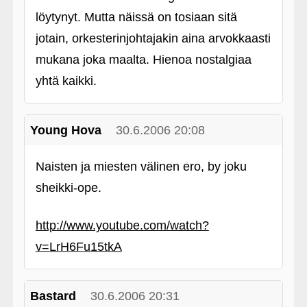
löytynyt. Mutta näissä on tosiaan sitä
jotain, orkesterinjohtajakin aina arvokkaasti
mukana joka maalta. Hienoa nostalgiaa
yhtä kaikki.
Young Hova
30.6.2006 20:08
Naisten ja miesten välinen ero, by joku
sheikki-ope.
http://www.youtube.com/watch?
v=LrH6Fu15tkA
Bastard
30.6.2006 20:31