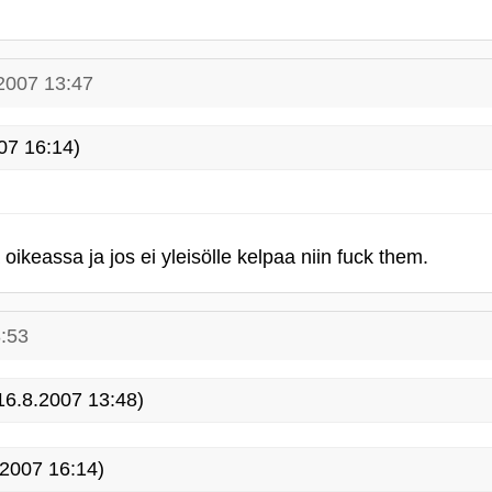
2007 13:47
07 16:14)
a oikeassa ja jos ei yleisölle kelpaa niin fuck them.
:53
6.8.2007 13:48)
2007 16:14)