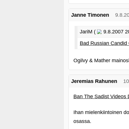
Janne Timonen
9.8.2
JariM (
9.8.2007 2
Bad Russian Candid
Ogilvy & Mather mainos
Jeremias Rahunen
10
Ban The Sadist Videos
Ihan mielenkiintoinen do
osassa.