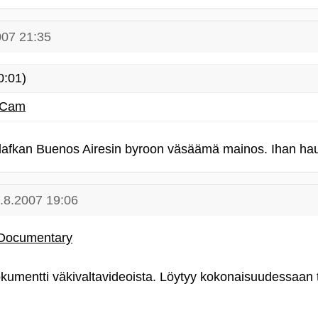
007 21:35
0:01)
 Cam
lafkan Buenos Airesin byroon väsäämä mainos. Ihan ha
.8.2007 19:06
 Documentary
kumentti väkivaltavideoista. Löytyy kokonaisuudessaan tu