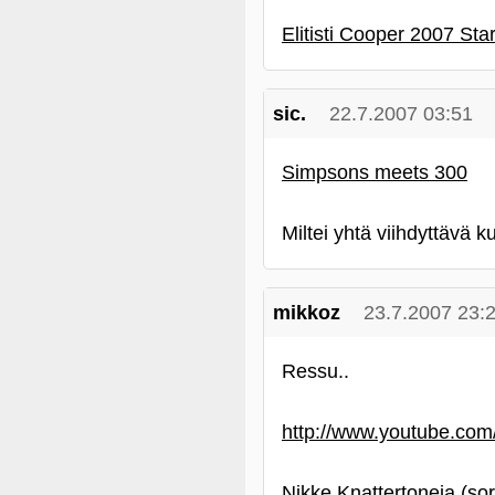
Elitisti Cooper 2007 Star
sic.
22.7.2007 03:51
Simpsons meets 300
Miltei yhtä viihdyttävä ku
mikkoz
23.7.2007 23:
Ressu..
http://www.youtube.c
Nikke Knattertoneja (sor