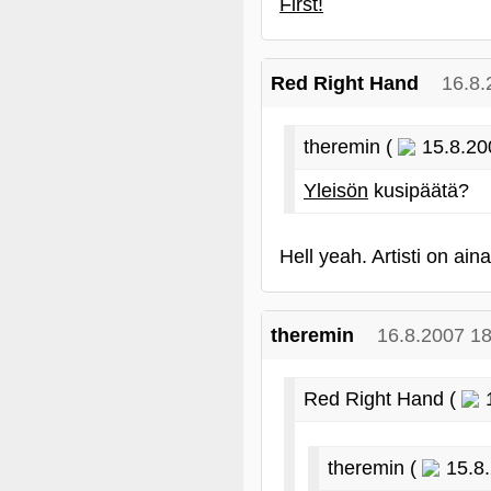
First!
Red Right Hand
16.8.
theremin (
15.8.20
Yleisön
kusipäätä?
Hell yeah. Artisti on ain
theremin
16.8.2007 18
Red Right Hand (
1
theremin (
15.8.