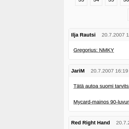
Ilja Rautsi
20.7.2007 
Gregorius: NMKY
JariM
20.7.2007 16:19
Tätä autoa suomi tarvit
Mycard-mainos 90-luvun 
Red Right Hand
20.7.