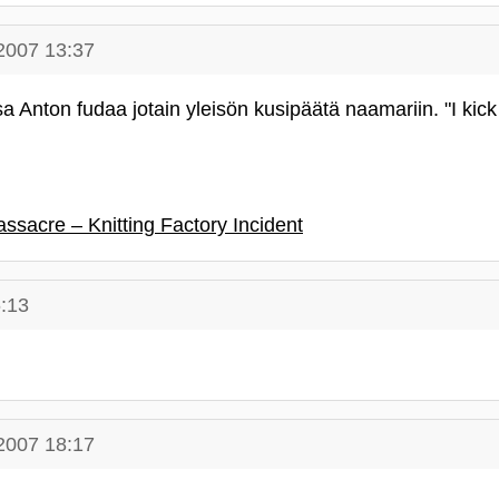
2007 13:37
sa Anton fudaa jotain yleisön kusipäätä naamariin. "I kick
sacre – Knitting Factory Incident
:13
2007 18:17