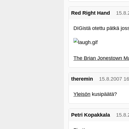
Red Right Hand
15.8.
DIGistä otettu pätkä jos
The Brian Jonestown Mas
theremin
15.8.2007 16
Yleisön
kusipäätä?
Petri Kopakkala
15.8.