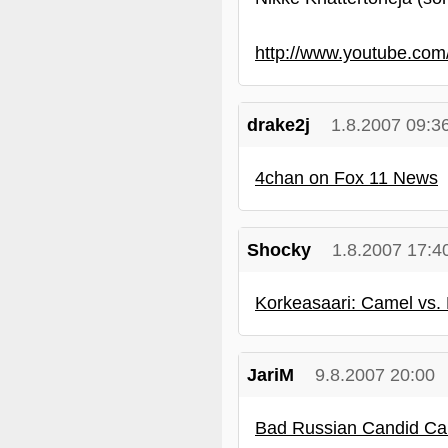
http://www.youtube.co
drake2j
1.8.2007 09:3
4chan on Fox 11 News
Shocky
1.8.2007 17:4
Korkeasaari: Camel vs.
JariM
9.8.2007 20:00
Bad Russian Candid C