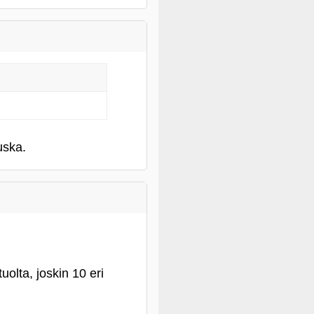
uska.
olta, joskin 10 eri