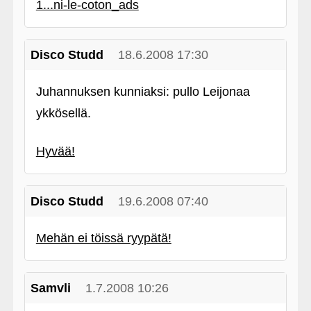
1...ni-le-coton_ads
Disco Studd
18.6.2008 17:30
Juhannuksen kunniaksi: pullo Leijonaa
ykkösellä.
Hyvää!
Disco Studd
19.6.2008 07:40
Mehän ei töissä ryypätä!
Samvli
1.7.2008 10:26