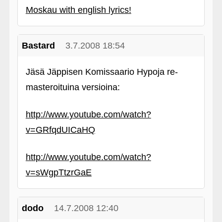
Moskau with english lyrics!
Bastard
3.7.2008 18:54
Jäsä Jäppisen Komissaario Hypoja re-
masteroituina versioina:
http://www.youtube.com/watch?
v=GRfqdUICaHQ
http://www.youtube.com/watch?
v=sWgpTtzrGaE
dodo
14.7.2008 12:40