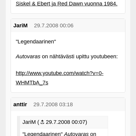
Siskel & Ebert ja Red Dawn vuonna 1984.
JariM
29.7.2008 00:06
"Legendaarinen"
Autovaras
on nähtävästi upittu youtubeen:
http://www.youtube.com/watch?v=0-
WHMTbA_7s
anttir
29.7.2008 03:18
JariM (
29.7.2008 00:07)
"Legendaarinen"
Autovaras
on