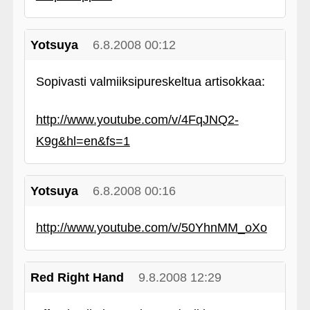
Yotsuya
6.8.2008 00:12
Sopivasti valmiiksipureskeltua artisokkaa:
http://www.youtube.com/v/4FqJNQ2-
K9g&hl=en&fs=1
Yotsuya
6.8.2008 00:16
http://www.youtube.com/v/50YhnMM_oXo
Red Right Hand
9.8.2008 12:29