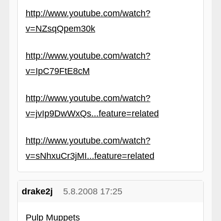
http://www.youtube.com/watch?
v=NZsqQpem30k
http://www.youtube.com/watch?
v=IpC79FtE8cM
http://www.youtube.com/watch?
v=jvIp9DwWxQs...feature=related
http://www.youtube.com/watch?
v=sNhxuCr3jMI...feature=related
drake2j
5.8.2008 17:25
Pulp Muppets