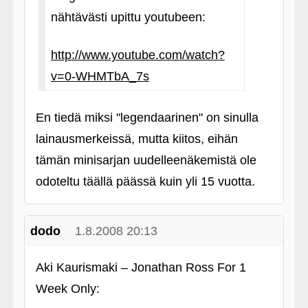
nähtävästi upittu youtubeen:
http://www.youtube.com/watch?
v=0-WHMTbA_7s
En tiedä miksi "legendaarinen" on sinulla
lainausmerkeissä, mutta kiitos, eihän
tämän minisarjan uudelleenäkemistä ole
odoteltu täällä päässä kuin yli 15 vuotta.
dodo
1.8.2008 20:13
Aki Kaurismaki – Jonathan Ross For 1
Week Only: