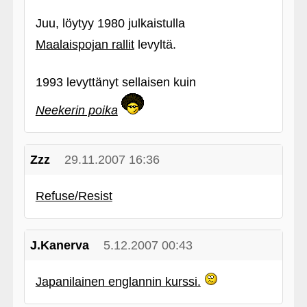
Juu, löytyy 1980 julkaistulla
Maalaispojan rallit
levyltä.
1993 levyttänyt sellaisen kuin
Neekerin poika
Zzz
29.11.2007 16:36
Refuse/Resist
J.Kanerva
5.12.2007 00:43
Japanilainen englannin kurssi.