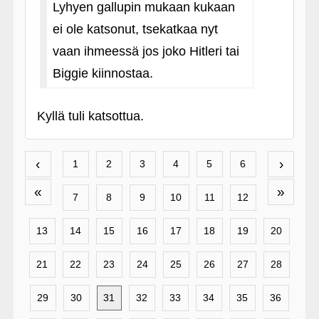
Lyhyen gallupin mukaan kukaan
ei ole katsonut, tsekatkaa nyt
vaan ihmeessä jos joko Hitleri tai
Biggie kiinnostaa.
Kyllä tuli katsottua.
‹
›
1
2
3
4
5
6
«
»
7
8
9
10
11
12
13
14
15
16
17
18
19
20
21
22
23
24
25
26
27
28
29
30
31
32
33
34
35
36