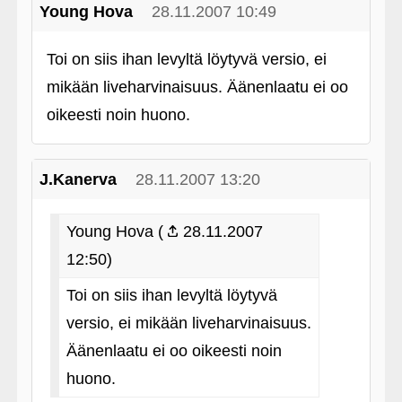
Young Hova
28.11.2007 10:49
Toi on siis ihan levyltä löytyvä versio, ei
mikään liveharvinaisuus. Äänenlaatu ei oo
oikeesti noin huono.
J.Kanerva
28.11.2007 13:20
Young Hova (
28.11.2007
12:50)
Toi on siis ihan levyltä löytyvä
versio, ei mikään liveharvinaisuus.
Äänenlaatu ei oo oikeesti noin
huono.