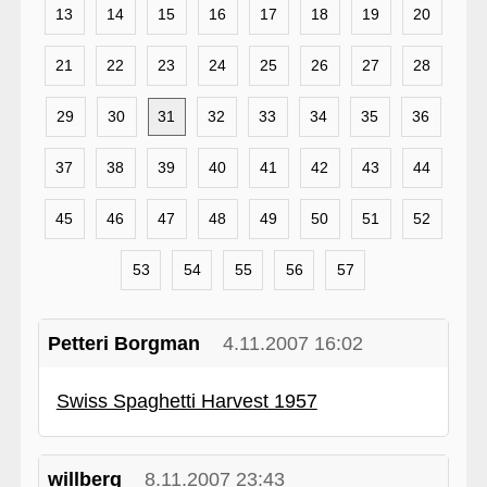
13
14
15
16
17
18
19
20
21
22
23
24
25
26
27
28
29
30
31
32
33
34
35
36
37
38
39
40
41
42
43
44
45
46
47
48
49
50
51
52
53
54
55
56
57
Petteri Borgman
4.11.2007 16:02
Swiss Spaghetti Harvest 1957
willberg
8.11.2007 23:43