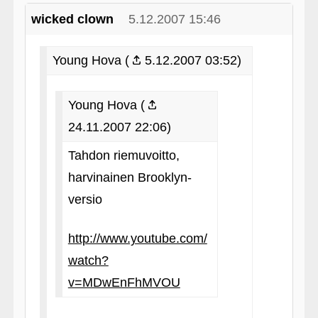
wicked clown
5.12.2007 15:46
Young Hova (
5.12.2007 03:52)
Young Hova (
24.11.2007 22:06)
Tahdon riemuvoitto,
harvinainen Brooklyn-
versio
http://www.youtube.com/
watch?
v=MDwEnFhMVOU