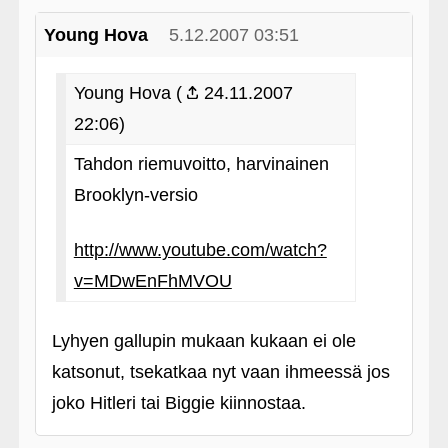
Young Hova
5.12.2007 03:51
Young Hova (
24.11.2007
22:06)
Tahdon riemuvoitto, harvinainen
Brooklyn-versio
http://www.youtube.com/watch?
v=MDwEnFhMVOU
Lyhyen gallupin mukaan kukaan ei ole
katsonut, tsekatkaa nyt vaan ihmeessä jos
joko Hitleri tai Biggie kiinnostaa.