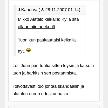
J.Kanerva (
28.11.2007 01:14)
Mikko Alatalo keikalla: Kyllä sitä
ollaan niin neekeriä
Tuon kun paukauttaisi keikalla
nyt.
Lol. Juuri pari tuntia sitten löysin ja katsoin
tuon ja harkitsin sen postaamista.
Toivottavasti tuo johtaa skandaaliin ja
alatalon eroon eduskunnasta.