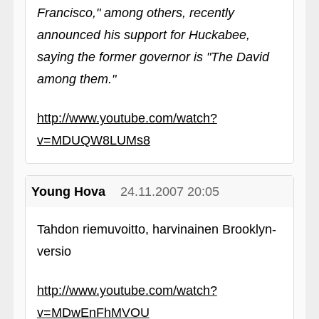
Francisco," among others, recently
announced his support for Huckabee,
saying the former governor is "The David
among them."
http://www.youtube.com/watch?
v=MDUQW8LUMs8
Young Hova
24.11.2007 20:05
Tahdon riemuvoitto, harvinainen Brooklyn-
versio
http://www.youtube.com/watch?
v=MDwEnFhMVOU