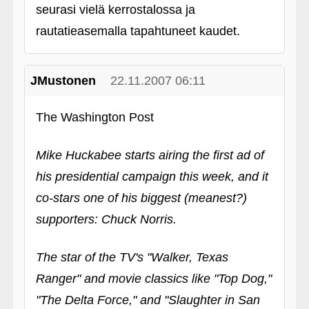
seurasi vielä kerrostalossa ja
rautatieasemalla tapahtuneet kaudet.
JMustonen
22.11.2007 06:11
The Washington Post
Mike Huckabee starts airing the first ad of
his presidential campaign this week, and it
co-stars one of his biggest (meanest?)
supporters: Chuck Norris.
The star of the TV's "Walker, Texas
Ranger" and movie classics like "Top Dog,"
"The Delta Force," and "Slaughter in San