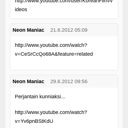
http://www.youtube.com/user/KoreanFilm/v
ideos
Neon Maniac
21.6.2012 05:09
http://www.youtube.com/watch?
v=CeSrCcQo68A&feature=related
Neon Maniac
29.6.2012 09:56
Perjantain kunniaksi...
http://www.youtube.com/watch?
v=Yv6pnBStKdU