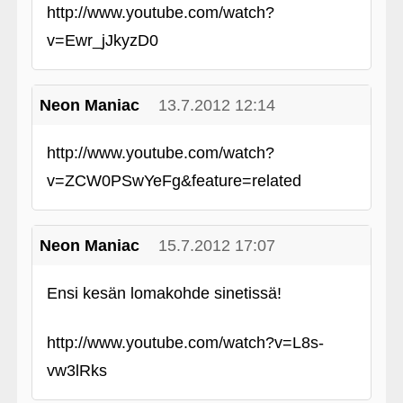
http://www.youtube.com/watch?
v=Ewr_jJkyzD0
Neon Maniac
13.7.2012 12:14
http://www.youtube.com/watch?
v=ZCW0PSwYeFg&feature=related
Neon Maniac
15.7.2012 17:07
Ensi kesän lomakohde sinetissä!
http://www.youtube.com/watch?v=L8s-
vw3lRks