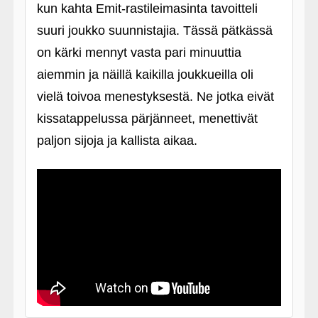
kun kahta Emit-rastileimasinta tavoitteli
suuri joukko suunnistajia. Tässä pätkässä
on kärki mennyt vasta pari minuuttia
aiemmin ja näillä kaikilla joukkueilla oli
vielä toivoa menestyksestä. Ne jotka eivät
kissatappelussa pärjänneet, menettivät
paljon sijoja ja kallista aikaa.