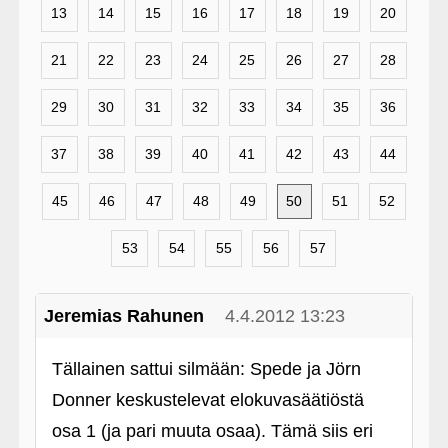
13
14
15
16
17
18
19
20
21
22
23
24
25
26
27
28
29
30
31
32
33
34
35
36
37
38
39
40
41
42
43
44
45
46
47
48
49
50
51
52
53
54
55
56
57
Jeremias Rahunen
4.4.2012 13:23
Tällainen sattui silmään: Spede ja Jörn
Donner keskustelevat elokuvasäätiöstä
osa 1 (ja pari muuta osaa). Tämä siis eri