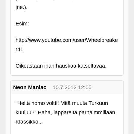
jne.).
Esim:
http://www.youtube.com/user/Wheelbreake
r41
Oikeastaan ihan hauskaa katseltavaa.
Neon Maniac
10.7.2012 12:05
"Heitä homo voltti! Mitä muuta Turkuun
kuuluu?" Haha, lappareita parhaimmillaan.
Klassikko...