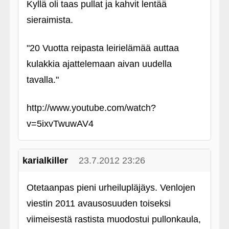
Kyllä oli taas pullat ja kahvit lentää
sieraimista.
"20 Vuotta reipasta leirielämää auttaa
kulakkia ajattelemaan aivan uudella
tavalla."
http://www.youtube.com/watch?
v=5ixvTwuwAV4
karialkiller
23.7.2012 23:26
Otetaanpas pieni urheilupläjäys. Venlojen
viestin 2011 avausosuuden toiseksi
viimeisestä rastista muodostui pullonkaula,