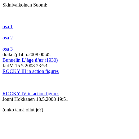
Skinivalkoinen Suomi:
osa 1
osa 2
osa 3
drake2j
14.5.2008 00:45
Bunuelin
L'âge d'or
(1930)
JariM
15.5.2008 23:53
ROCKY III in action figures
ROCKY IV in action figures
Jouni Hokkanen
18.5.2008 19:51
(onko tämä ollut jo?)