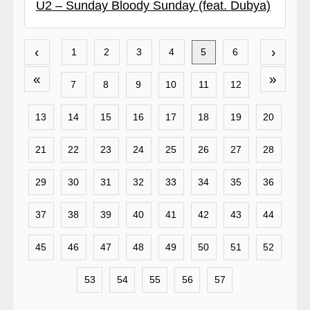
U2 – Sunday Bloody Sunday (feat. Dubya)
‹
›
1
2
3
4
5
6
«
»
7
8
9
10
11
12
13
14
15
16
17
18
19
20
21
22
23
24
25
26
27
28
29
30
31
32
33
34
35
36
37
38
39
40
41
42
43
44
45
46
47
48
49
50
51
52
53
54
55
56
57