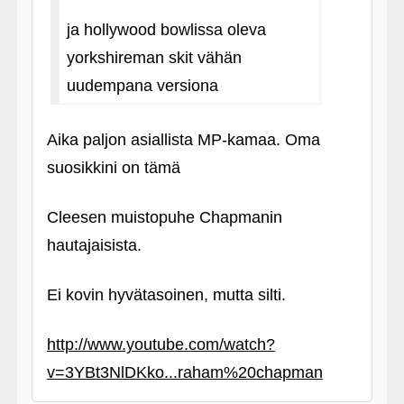
ja hollywood bowlissa oleva
yorkshireman skit vähän
uudempana versiona
Aika paljon asiallista MP-kamaa. Oma
suosikkini on tämä
Cleesen muistopuhe Chapmanin
hautajaisista.
Ei kovin hyvätasoinen, mutta silti.
http://www.youtube.com/watch?
v=3YBt3NlDKko...raham%20chapman