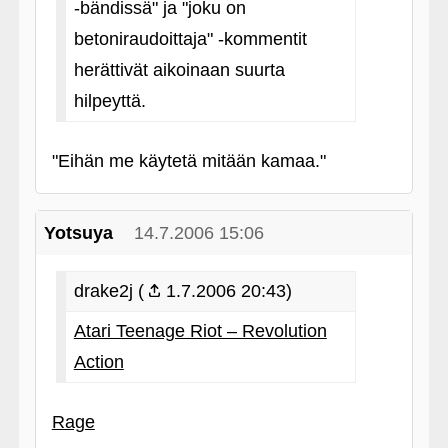
‑bändissä" ja "joku on
betoniraudoittaja" ‑kommentit
herättivät aikoinaan suurta
hilpeyttä.
"Eihän me käytetä mitään kamaa."
Yotsuya
14.7.2006 15:06
drake2j (
1.7.2006 20:43)
Atari Teenage Riot – Revolution
Action
Rage