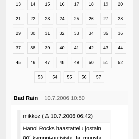
13
14
15
16
17
18
19
20
21
22
23
24
25
26
27
28
29
30
31
32
33
34
35
36
37
38
39
40
41
42
43
44
45
46
47
48
49
50
51
52
53
54
55
56
57
Bad Rain
10.7.2006 10:50
mikkoz (
10.7.2006 06:42)
Hanoi Rocks haastattelu jostain
80´ kymppi-uutisista, tai muusta