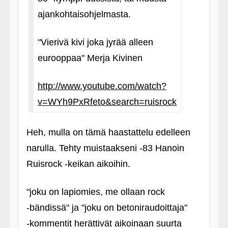
ajankohtaisohjelmasta.
"Vierivä kivi joka jyrää alleen
eurooppaa" Merja Kivinen
http://www.youtube.com/watch?
v=WYh9PxRfeto&search=ruisrock
Heh, mulla on tämä haastattelu edelleen
narulla. Tehty muistaakseni ‑83 Hanoin
Ruisrock ‑keikan aikoihin.
"joku on lapiomies, me ollaan rock
‑bändissä" ja "joku on betoniraudoittaja"
‑kommentit herättivät aikoinaan suurta