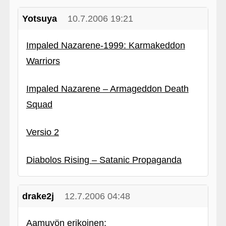
Yotsuya
10.7.2006 19:21
Impaled Nazarene-1999: Karmakeddon
Warriors
Impaled Nazarene – Armageddon Death
Squad
Versio 2
Diabolos Rising – Satanic Propaganda
drake2j
12.7.2006 04:48
Aamuyön erikoinen: