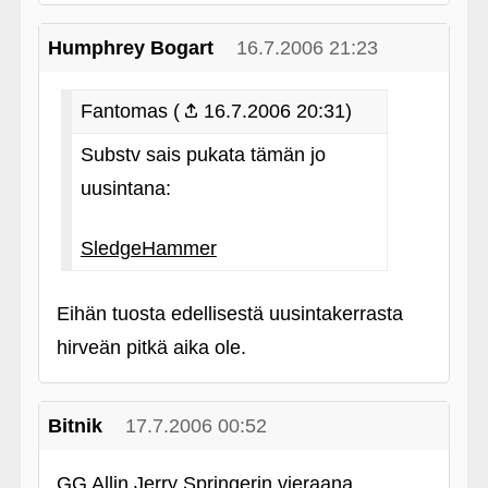
Humphrey Bogart
16.7.2006 21:23
Fantomas (
16.7.2006 20:31)
Substv sais pukata tämän jo
uusintana:
SledgeHammer
Eihän tuosta edellisestä uusintakerrasta
hirveän pitkä aika ole.
Bitnik
17.7.2006 00:52
GG Allin Jerry Springerin vieraana