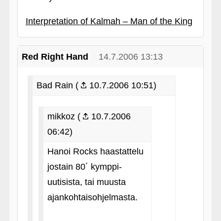
Interpretation of Kalmah – Man of the King
Red Right Hand
14.7.2006 13:13
Bad Rain (
10.7.2006 10:51)
mikkoz (
10.7.2006
06:42)
Hanoi Rocks haastattelu
jostain 80´ kymppi-
uutisista, tai muusta
ajankohtaisohjelmasta.