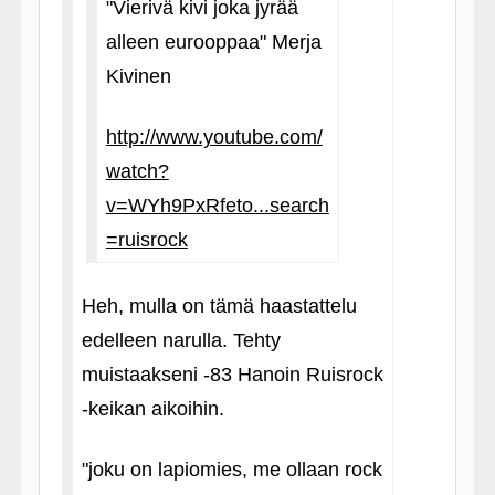
"Vierivä kivi joka jyrää
alleen eurooppaa" Merja
Kivinen
http://www.youtube.com/
watch?
v=WYh9PxRfeto...search
=ruisrock
Heh, mulla on tämä haastattelu
edelleen narulla. Tehty
muistaakseni ‑83 Hanoin Ruisrock
‑keikan aikoihin.
"joku on lapiomies, me ollaan rock