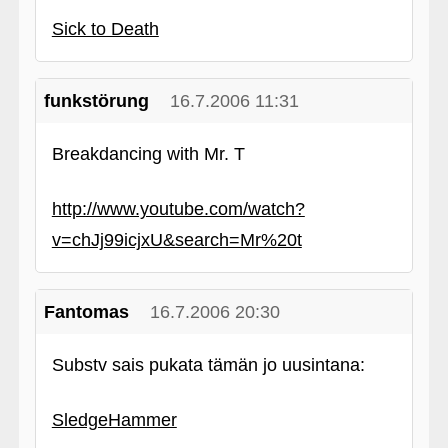
Sick to Death
funkstörung
16.7.2006 11:31
Breakdancing with Mr. T
http://www.youtube.com/watch?
v=chJj99icjxU&search=Mr%20t
Fantomas
16.7.2006 20:30
Substv sais pukata tämän jo uusintana:
SledgeHammer