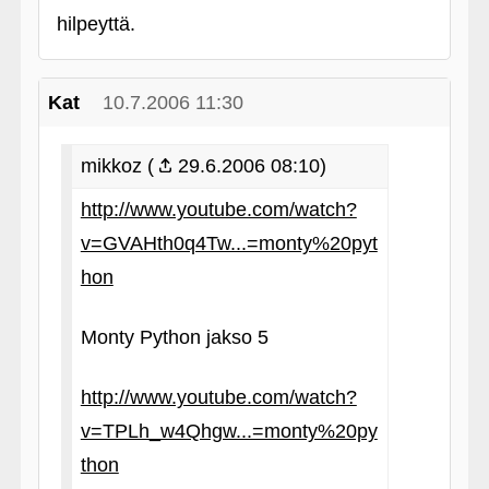
hilpeyttä.
Kat
10.7.2006 11:30
mikkoz (
29.6.2006 08:10)
http://www.youtube.com/watch?
v=GVAHth0q4Tw...=monty%20pyt
hon
Monty Python jakso 5
http://www.youtube.com/watch?
v=TPLh_w4Qhgw...=monty%20py
thon