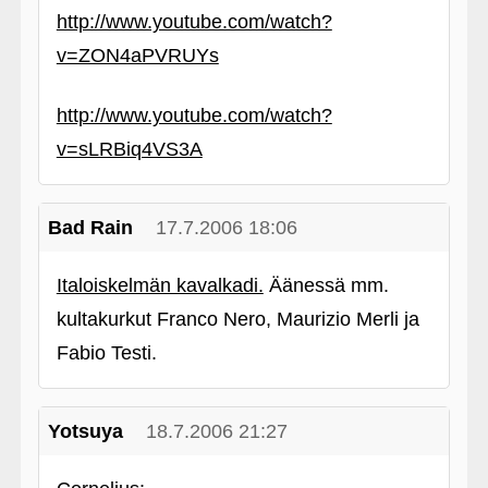
http://www.youtube.com/watch?
v=ZON4aPVRUYs
http://www.youtube.com/watch?
v=sLRBiq4VS3A
Bad Rain
17.7.2006 18:06
Italoiskelmän kavalkadi.
Äänessä mm.
kultakurkut Franco Nero, Maurizio Merli ja
Fabio Testi.
Yotsuya
18.7.2006 21:27