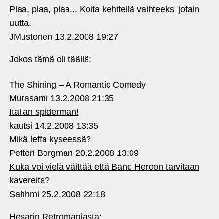
Plaa, plaa, plaa... Koita kehitellä vaihteeksi jotain
uutta.
JMustonen
13.2.2008 19:27
Jokos tämä oli täällä:
The Shining – A Romantic Comedy
Murasami
13.2.2008 21:35
Italian spiderman!
kautsi
14.2.2008 13:35
Mikä leffa kyseessä?
Petteri Borgman
20.2.2008 13:09
Kuka voi vielä väittää että Band Heroon tarvitaan
kavereita?
Sahhmi
25.2.2008 22:18
Hesarin Retromaniasta: