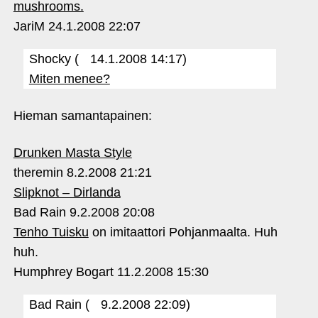
mushrooms.
JariM
24.1.2008 22:07
Shocky (
14.1.2008 14:17)
Miten menee?
Hieman samantapainen:
Drunken Masta Style
theremin
8.2.2008 21:21
Slipknot – Dirlanda
Bad Rain
9.2.2008 20:08
Tenho Tuisku
on imitaattori Pohjanmaalta. Huh
huh.
Humphrey Bogart
11.2.2008 15:30
Bad Rain (
9.2.2008 22:09)