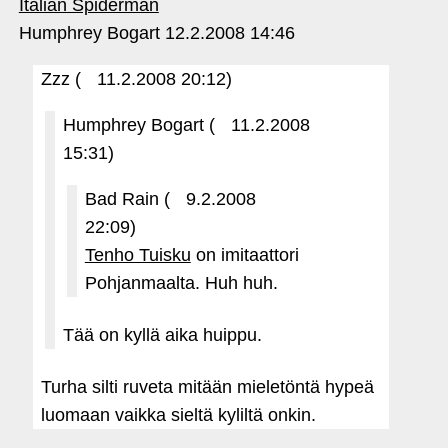
Italian Spiderman
Humphrey Bogart
12.2.2008 14:46
Zzz (
11.2.2008 20:12)
Humphrey Bogart (
11.2.2008
15:31)
Bad Rain (
9.2.2008
22:09)
Tenho Tuisku
on imitaattori
Pohjanmaalta. Huh huh.
Tää on kyllä aika huippu.
Turha silti ruveta mitään mieletöntä hypeä
luomaan vaikka sieltä kyliltä onkin.