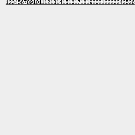
1
2
3
4
5
6
7
8
9
10
11
12
13
14
15
16
17
18
19
20
21
22
23
24
25
26