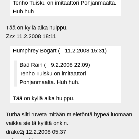
Tenho Tuisku
on imitaattori Pohjanmaalta.
Huh huh.
Tää on kyllä aika huippu.
Zzz
11.2.2008 18:11
Humphrey Bogart (
11.2.2008 15:31)
Bad Rain (
9.2.2008 22:09)
Tenho Tuisku
on imitaattori
Pohjanmaalta. Huh huh.
Tää on kyllä aika huippu.
Turha silti ruveta mitään mieletöntä hypeä luomaan
vaikka sieltä kyliltä onkin.
drake2j
12.2.2008 05:37