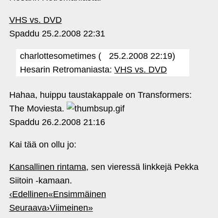
VHS vs. DVD
Spaddu
25.2.2008 22:31
charlottesometimes (
25.2.2008 22:19)
Hesarin Retromaniasta:
VHS vs. DVD
Hahaa, huippu taustakappale on Transformers:
The Moviesta.
Spaddu
26.2.2008 21:16
Kai tää on ollu jo:
Kansallinen rintama
, sen vieressä linkkejä Pekka
Siitoin ‑kamaan.
‹
Edellinen
«
Ensimmäinen
Seuraava
›
Viimeinen
»