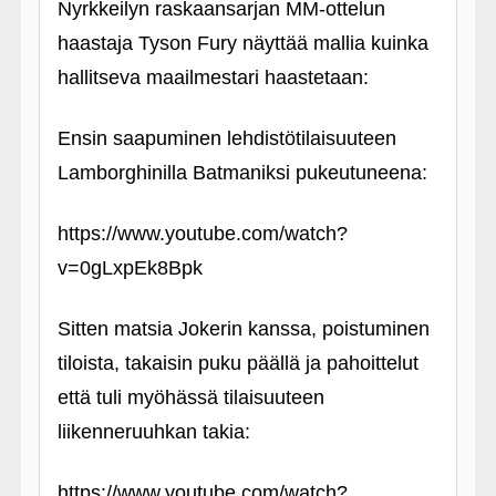
Nyrkkeilyn raskaansarjan MM-ottelun
haastaja Tyson Fury näyttää mallia kuinka
hallitseva maailmestari haastetaan:
Ensin saapuminen lehdistötilaisuuteen
Lamborghinilla Batmaniksi pukeutuneena:
https://www.youtube.com/watch?
v=0gLxpEk8Bpk
Sitten matsia Jokerin kanssa, poistuminen
tiloista, takaisin puku päällä ja pahoittelut
että tuli myöhässä tilaisuuteen
liikenneruuhkan takia:
https://www.youtube.com/watch?