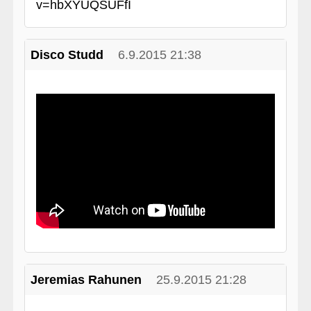
v=hbXYUQSUFfI
Disco Studd
6.9.2015 21:38
Jeremias Rahunen
25.9.2015 21:28