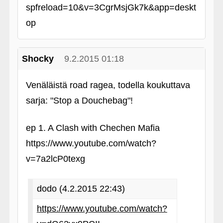
spfreload=10&v=3CgrMsjGk7k&app=deskt
op
Shocky
9.2.2015 01:18
Venäläistä road ragea, todella koukuttava
sarja: "Stop a Douchebag"!
ep 1. A Clash with Chechen Mafia
https://www.youtube.com/watch?
v=7a2lcP0texg
dodo (4.2.2015 22:43)
https://www.youtube.com/watch?