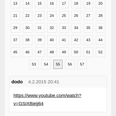
13
14
15
16
17
18
19
20
21
22
23
24
25
26
27
28
29
30
31
32
33
34
35
36
37
38
39
40
41
42
43
44
45
46
47
48
49
50
51
52
53
54
55
56
57
dodo
4.2.2015 20:41
https://www.youtube.com/watch?
v=GSiXBjejj64