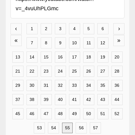
v=_4vuUhPLGmc
‹
›
1
2
3
4
5
6
«
»
7
8
9
10
11
12
13
14
15
16
17
18
19
20
21
22
23
24
25
26
27
28
29
30
31
32
33
34
35
36
37
38
39
40
41
42
43
44
45
46
47
48
49
50
51
52
53
54
55
56
57