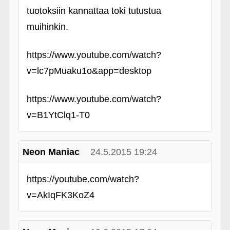
tuotoksiin kannattaa toki tutustua
muihinkin.
https://www.youtube.com/watch?
v=lc7pMuaku1o&app=desktop
https://www.youtube.com/watch?
v=B1YtClq1-T0
Neon Maniac
24.5.2015 19:24
https://youtube.com/watch?
v=AkIqFK3KoZ4