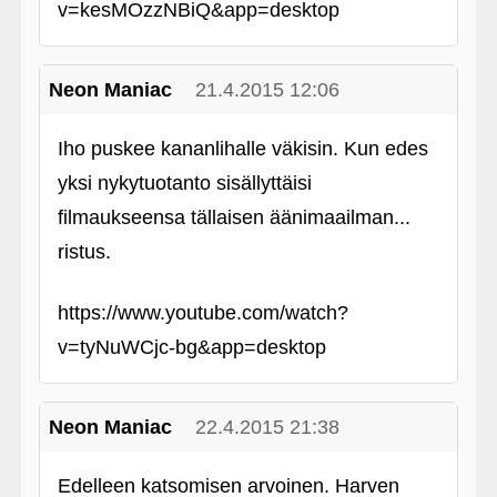
v=kesMOzzNBiQ&app=desktop
Neon Maniac
21.4.2015 12:06
Iho puskee kananlihalle väkisin. Kun edes
yksi nykytuotanto sisällyttäisi
filmaukseensa tällaisen äänimaailman...
ristus.
https://www.youtube.com/watch?
v=tyNuWCjc-bg&app=desktop
Neon Maniac
22.4.2015 21:38
Edelleen katsomisen arvoinen. Harven