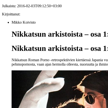
Julkaistu:
2016-02-03T09:12:50+03:00
Kirjoittanut:
Mikko Koivisto
Nikkatsun arkistoista – osa 
Nikkatsun arkistoista – osa 
Nikkatsun Roman Porno -retrospektiivien kiertäessä Japania vuonn
pehmopornosta, vaan ajan hermolla olleesta, nuoruutta ja ihmiss