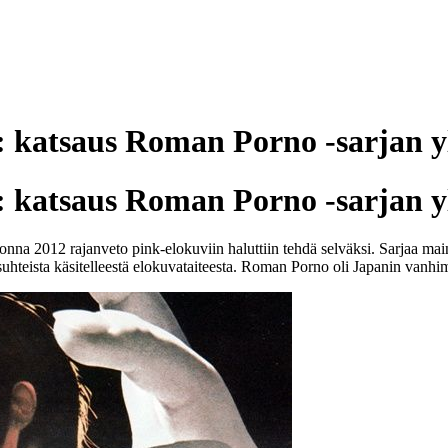
1: katsaus Roman Porno -sarjan y
1: katsaus Roman Porno -sarjan y
a 2012 rajanveto pink-elokuviin haluttiin tehdä selväksi. Sarjaa mainos
uhteista käsitelleestä elokuvataiteesta. Roman Porno oli Japanin vanhimm