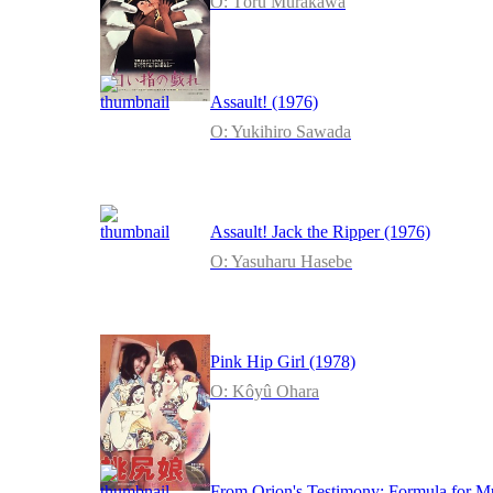
O: Tôru Murakawa
Assault! (1976)
O: Yukihiro Sawada
Assault! Jack the Ripper (1976)
O: Yasuharu Hasebe
Pink Hip Girl (1978)
O: Kôyû Ohara
From Orion's Testimony: Formula for M