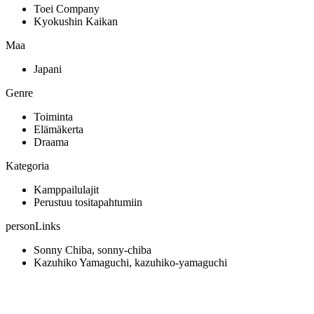
Toei Company
Kyokushin Kaikan
Maa
Japani
Genre
Toiminta
Elämäkerta
Draama
Kategoria
Kamppailulajit
Perustuu tositapahtumiin
personLinks
Sonny Chiba, sonny-chiba
Kazuhiko Yamaguchi, kazuhiko-yamaguchi