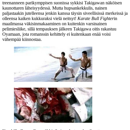
treenanneen parikymppisen suonissa sykkisi Takigawan näköisen
kaunottaren läheisyydessä. Mutta hupsankekkulis, nainen
paljastaakin jutelleensa jenkin kanssa täysin siveellisissä merkeissä ja
olleensa kaiken kukkuraksi vielä neitsyt!
Karate Bull Fighter
in
maailmassa väkisinmakaaminen on kuitenkin varsinainen
pelimiesliike, sillä tempauksen jälkeen Takigawa oitis rakastuu
Oyamaan, jota romanssin kehittely ei kuitenkaan enää voisi
vähempää kiinnostaa.