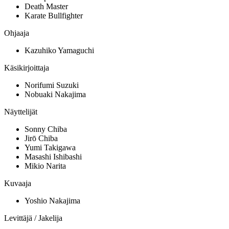
Death Master
Karate Bullfighter
Ohjaaja
Kazuhiko Yamaguchi
Käsikirjoittaja
Norifumi Suzuki
Nobuaki Nakajima
Näyttelijät
Sonny Chiba
Jirō Chiba
Yumi Takigawa
Masashi Ishibashi
Mikio Narita
Kuvaaja
Yoshio Nakajima
Levittäjä / Jakelija