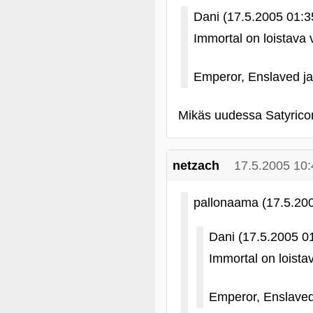
Dani (17.5.2005 01:3
Immortal on loistava 
Emperor, Enslaved ja
Mikäs uudessa Satyrico
netzach
17.5.2005 10:
pallonaama (17.5.20
Dani (17.5.2005 0
Immortal on loista
Emperor, Enslaved 