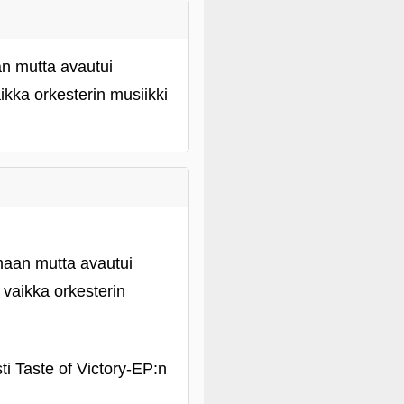
n mutta avautui
kka orkesterin musiikki
maan mutta avautui
vaikka orkesterin
i Taste of Victory-EP:n