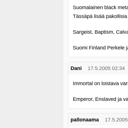
Suomalainen black metal
Tässäpä lisää pakollisia
Sargeist, Baptism, Cal
Suomi Finland Perkele 
Dani
17.5.2005 02:34
Immortal on loistava va
Emperor, Enslaved ja va
pallonaama
17.5.2005