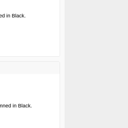
ed in Black.
mned in Black.