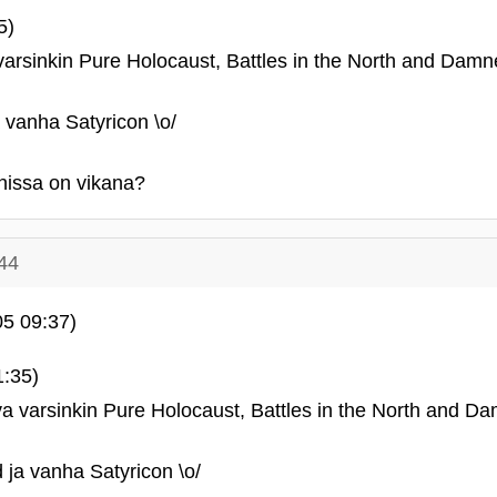
5)
varsinkin Pure Holocaust, Battles in the North and Damn
 vanha Satyricon \o/
nissa on vikana?
44
05 09:37)
1:35)
va varsinkin Pure Holocaust, Battles in the North and Da
ja vanha Satyricon \o/