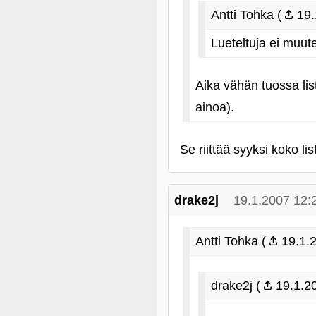
Antti Tohka (
19.
Lueteltuja ei muut
Aika vähän tuossa lis
ainoa).
Se riittää syyksi koko 
drake2j
19.1.2007 12:
Antti Tohka (
19.1.2
drake2j (
19.1.20