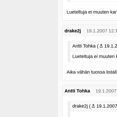
Lueteltuja ei muuten kan
drake2j
19.1.2007 12:
Antti Tohka (
19.1.2
Lueteltuja ei muuten 
Aika vähän tuossa listal
Antti Tohka
19.1.2007
drake2j (
19.1.2007