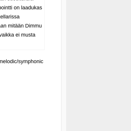
pointti on laadukas
ellarissa
nkaan mitään Dimmu
, vaikka ei musta
. melodic/symphonic