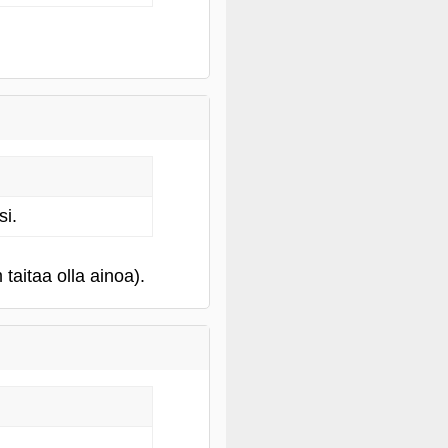
si.
taitaa olla ainoa).