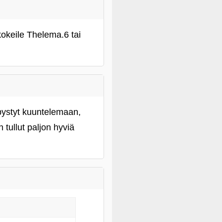
kokeile Thelema.6 tai
pystyt kuuntelemaan,
 tullut paljon hyviä