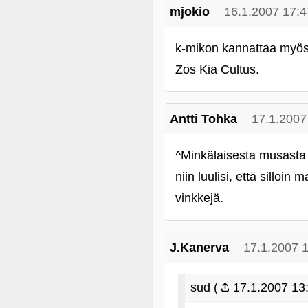
mjokio
16.1.2007 17:4
k-mikon kannattaa myös t
Zos Kia Cultus.
Antti Tohka
17.1.2007
^Minkälaisesta musasta 
niin luulisi, että silloi
vinkkejä.
J.Kanerva
17.1.2007 
sud (
17.1.2007 13