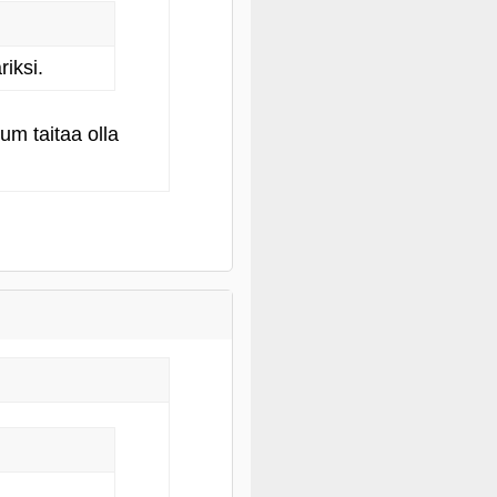
iksi.
um taitaa olla