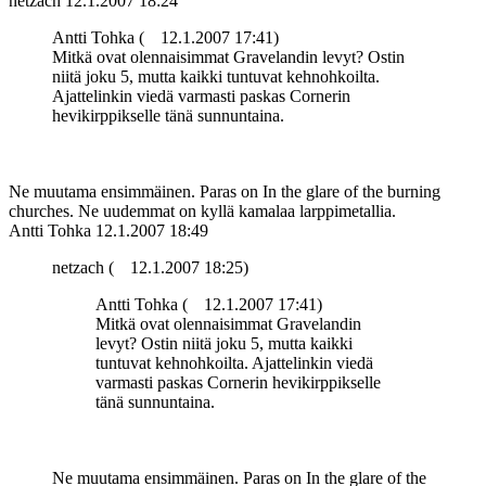
netzach
12.1.2007 18:24
Antti Tohka (
12.1.2007 17:41)
Mitkä ovat olennaisimmat Gravelandin levyt? Ostin
niitä joku 5, mutta kaikki tuntuvat kehnohkoilta.
Ajattelinkin viedä varmasti paskas Cornerin
hevikirppikselle tänä sunnuntaina.
Ne muutama ensimmäinen. Paras on In the glare of the burning
churches. Ne uudemmat on kyllä kamalaa larppimetallia.
Antti Tohka
12.1.2007 18:49
netzach (
12.1.2007 18:25)
Antti Tohka (
12.1.2007 17:41)
Mitkä ovat olennaisimmat Gravelandin
levyt? Ostin niitä joku 5, mutta kaikki
tuntuvat kehnohkoilta. Ajattelinkin viedä
varmasti paskas Cornerin hevikirppikselle
tänä sunnuntaina.
Ne muutama ensimmäinen. Paras on In the glare of the