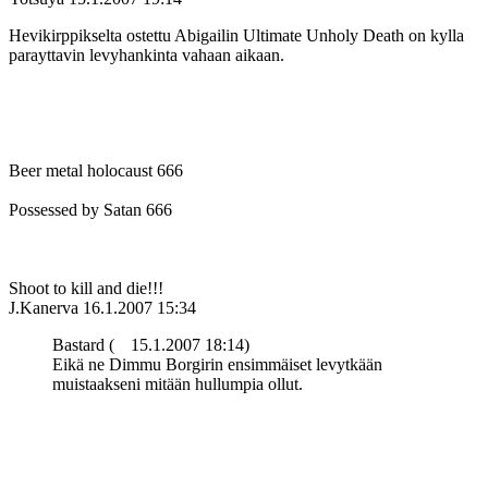
Hevikirppikselta ostettu Abigailin Ultimate Unholy Death on kylla
parayttavin levyhankinta vahaan aikaan.
Beer metal holocaust 666
Possessed by Satan 666
Shoot to kill and die!!!
J.Kanerva
16.1.2007 15:34
Bastard (
15.1.2007 18:14)
Eikä ne Dimmu Borgirin ensimmäiset levytkään
muistaakseni mitään hullumpia ollut.