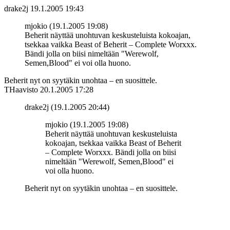
drake2j
19.1.2005 19:43
mjokio (19.1.2005 19:08)
Beherit näyttää unohtuvan keskusteluista kokoajan,
tsekkaa vaikka Beast of Beherit – Complete Worxxx.
Bändi jolla on biisi nimeltään "Werewolf,
Semen,Blood" ei voi olla huono.
Beherit nyt on syytäkin unohtaa – en suosittele.
THaavisto
20.1.2005 17:28
drake2j (19.1.2005 20:44)
mjokio (19.1.2005 19:08)
Beherit näyttää unohtuvan keskusteluista
kokoajan, tsekkaa vaikka Beast of Beherit
– Complete Worxxx. Bändi jolla on biisi
nimeltään "Werewolf, Semen,Blood" ei
voi olla huono.
Beherit nyt on syytäkin unohtaa – en suosittele.