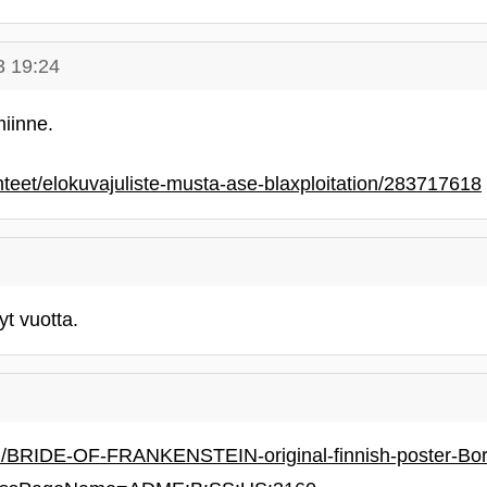
3 19:24
iinne.
hteet/elokuvajuliste-musta-ase-blaxploitation/283717618
yt vuotta.
m/BRIDE-OF-FRANKENSTEIN-original-finnish-poster-Boris