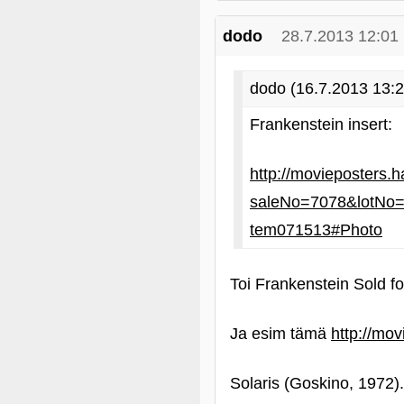
dodo
28.7.2013 12:01
dodo (16.7.2013 13:2
Frankenstein insert:
http://movieposters.
saleNo=7078&lotNo=
tem071513#Photo
Toi Frankenstein Sold f
Ja esim tämä
http://mo
Solaris (Goskino, 1972).