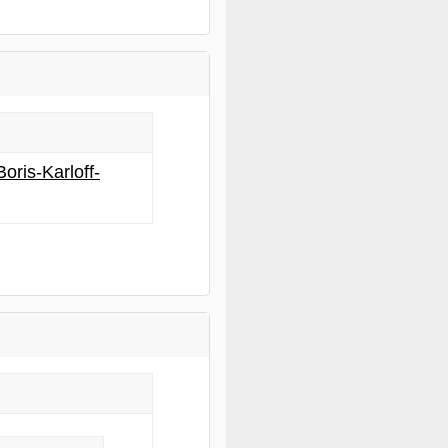
ris-Karloff-