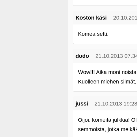
Koston käsi
20.10.20
Komea setti.
dodo
21.10.2013 07:3
Wow!!! Aika moni noista
Kuolleen miehen silmät, 
jussi
21.10.2013 19:2
Oijoi, komeita julkkia! 
semmoista, jotka meikäki