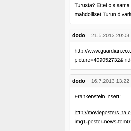
Turusta? Ettei ois sama 
mahdolliset Turun divarit 
dodo
21.5.2013 20:03
http://www.guardian.co.u
picture=409052732&in
dodo
16.7.2013 13:22
Frankenstein insert:
http://movieposters.ha
img1-poster-news-tem