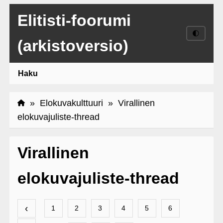
Elitisti-foorumi
🌓
(arkistoversio)
Haku
»
Elokuvakulttuuri
» Virallinen
elokuvajuliste-thread
Virallinen
elokuvajuliste-thread
‹
1
2
3
4
5
6