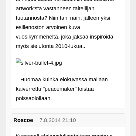
artwork'sta vastanneen taiteilijan
tuotannosta? Niin tahi näin, jälleen yksi
esillenoston arvoinen kuva
vuosikymmeneltä, joka jaksaa inspiroida
myös sielutonta 2010-lukua..
...Huomaa kuinka elokuvassa mailaan
kaiverrettu "peacemaker" loistaa
poissaolollaan.
Roscoe
7.8.2014 21:10