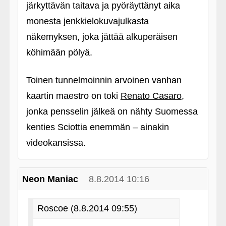
järkyttävän taitava ja pyöräyttänyt aika
monesta jenkkielokuvajulkasta
näkemyksen, joka jättää alkuperäisen
köhimään pölyä.
Toinen tunnelmoinnin arvoinen vanhan
kaartin maestro on toki
Renato Casaro
,
jonka pensselin jälkeä on nähty Suomessa
kenties Sciottia enemmän – ainakin
videokansissa.
Neon Maniac
8.8.2014 10:16
Roscoe (8.8.2014 09:55)