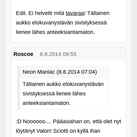
Edit. Ei helvetti mitä
tavaraa
! Tällainen
aukko elokuvanystävän sivistyksessä
lienee lähes anteeksiantamaton.
Roscoe
8.8.2014 09:55
Neon Maniac (8.8.2014 07:04)
Tällainen aukko elokuvanystävän
sivistyksessä lienee lähes
anteeksiantamaton.
:D Noooooo.... Pääasiahan on, että olet nyt
löytänyt Valon! Sciotti on kyllä ihan