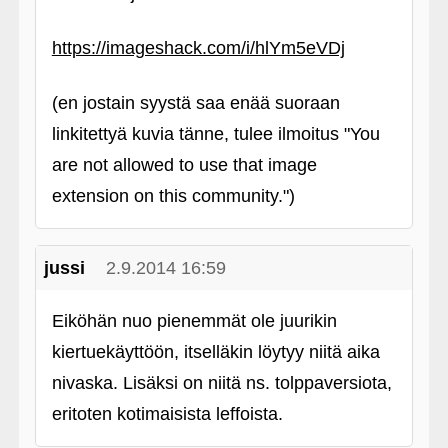
https://imageshack.com/i/hlYm5eVDj
(en jostain syystä saa enää suoraan
linkitettyä kuvia tänne, tulee ilmoitus "You
are not allowed to use that image
extension on this community.")
jussi
2.9.2014 16:59
Eiköhän nuo pienemmät ole juurikin
kiertuekäyttöön, itselläkin löytyy niitä aika
nivaska. Lisäksi on niitä ns. tolppaversiota,
eritoten kotimaisista leffoista.