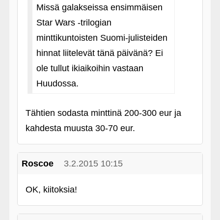
Missä galakseissa ensimmäisen
Star Wars ‑trilogian
minttikuntoisten Suomi-julisteiden
hinnat liitelevät tänä päivänä? Ei
ole tullut ikiaikoihin vastaan
Huudossa.
Tähtien sodasta minttinä 200-300 eur ja
kahdesta muusta 30-70 eur.
Roscoe
3.2.2015 10:15
OK, kiitoksia!