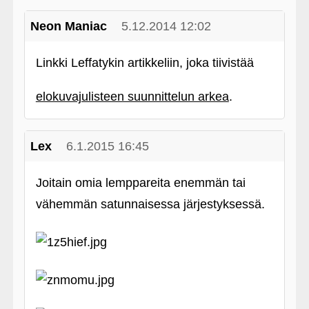
Neon Maniac
5.12.2014 12:02
Linkki Leffatykin artikkeliin, joka tiivistää
elokuvajulisteen suunnittelun arkea
.
Lex
6.1.2015 16:45
Joitain omia lemppareita enemmän tai
vähemmän satunnaisessa järjestyksessä.