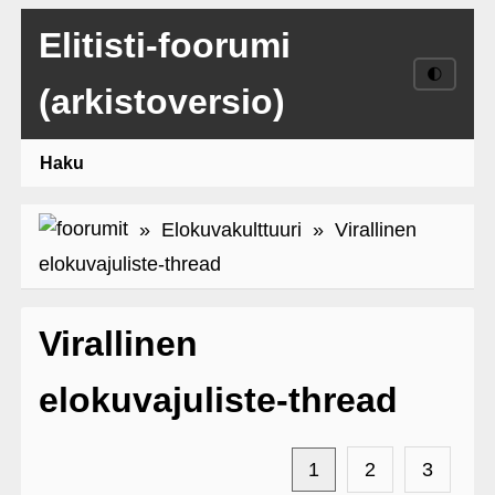
Elitisti-foorumi
🌓
(arkistoversio)
Haku
»
Elokuvakulttuuri
» Virallinen
elokuvajuliste-thread
Virallinen
elokuvajuliste-thread
1
2
3