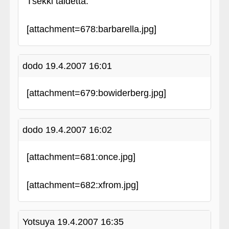
Tšekki taidetta:
[attachment=678:barbarella.jpg]
dodo
19.4.2007 16:01
[attachment=679:bowiderberg.jpg]
dodo
19.4.2007 16:02
[attachment=681:once.jpg]
[attachment=682:xfrom.jpg]
Yotsuya
19.4.2007 16:35