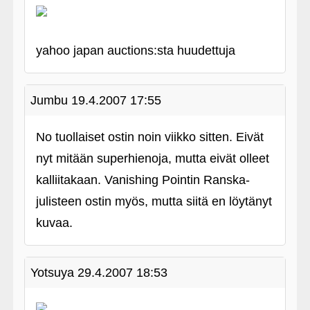
yahoo japan auctions:sta huudettuja
Jumbu
19.4.2007 17:55
No tuollaiset ostin noin viikko sitten. Eivät
nyt mitään superhienoja, mutta eivät olleet
kalliitakaan. Vanishing Pointin Ranska-
julisteen ostin myös, mutta siitä en löytänyt
kuvaa.
Yotsuya
29.4.2007 18:53