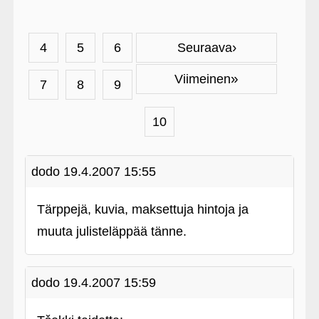
›
4
5
6
Seuraava
»
Viimeinen
7
8
9
10
dodo
19.4.2007 15:55
Tärppejä, kuvia, maksettuja hintoja ja
muuta julisteläppää tänne.
dodo
19.4.2007 15:59