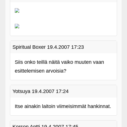
Spiritual Boxer
19.4.2007 17:23
Siis onko teillä näitä vaiko muuten vaan
esittelemisen arvoisia?
Yotsuya
19.4.2007 17:24
Itse ainakin laitoin viimeisimmät hankinnat.
Korson Antti
19.4.2007 17:45