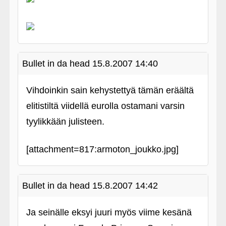
Bullet in da head
15.8.2007 14:40
Vihdoinkin sain kehystettyä tämän eräältä
elitistiltä viidellä eurolla ostamani varsin
tyylikkään julisteen.
[attachment=817:armoton_joukko.jpg]
Bullet in da head
15.8.2007 14:42
Ja seinälle eksyi juuri myös viime kesänä