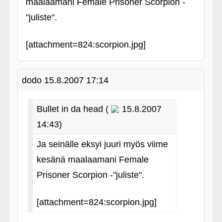
maalaamani Female Prisoner Scorpion -
"juliste".
[attachment=824:scorpion.jpg]
dodo
15.8.2007 17:14
Bullet in da head (
15.8.2007
14:43)
Ja seinälle eksyi juuri myös viime
kesänä maalaamani Female
Prisoner Scorpion -"juliste".
[attachment=824:scorpion.jpg]