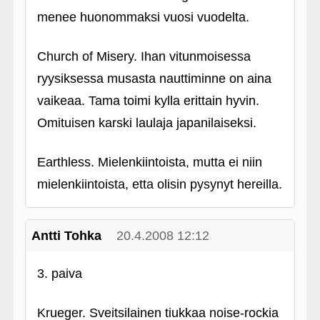
menee huonommaksi vuosi vuodelta.
Church of Misery. Ihan vitunmoisessa
ryysiksessa musasta nauttiminne on aina
vaikeaa. Tama toimi kylla erittain hyvin.
Omituisen karski laulaja japanilaiseksi.
Earthless. Mielenkiintoista, mutta ei niin
mielenkiintoista, etta olisin pysynyt hereilla.
Antti Tohka
20.4.2008 12:12
3. paiva
Krueger. Sveitsilainen tiukkaa noise-rockia