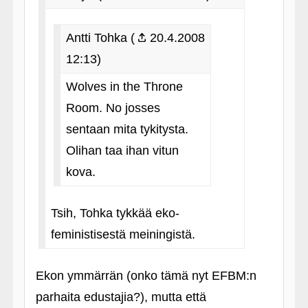
Antti Tohka (
20.4.2008
12:13)
Wolves in the Throne
Room. No josses
sentaan mita tykitysta.
Olihan taa ihan vitun
kova.
Tsih, Tohka tykkää eko-
feministisestä meiningistä.
Ekon ymmärrän (onko tämä nyt EFBM:n
parhaita edustajia?), mutta että