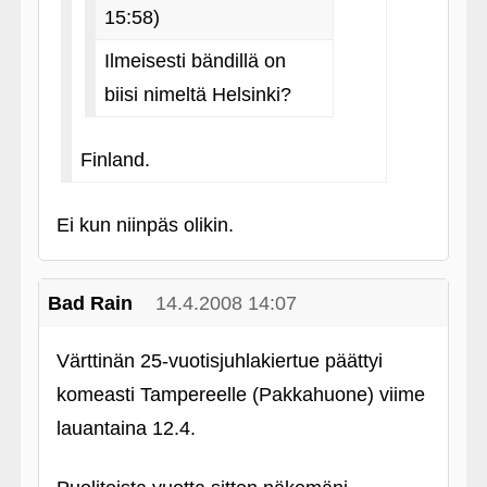
15:58)
Ilmeisesti bändillä on
biisi nimeltä Helsinki?
Finland.
Ei kun niinpäs olikin.
Bad Rain
14.4.2008 14:07
Värttinän 25-vuotisjuhlakiertue päättyi
komeasti Tampereelle (Pakkahuone) viime
lauantaina 12.4.