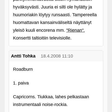
hyväksyvästi. Juuria ei silti ole hylätty ja
huumoriakin löytyy runsaasti. Tampereella
huomattavan kansainväliseltä näyttänyt
yleisö kuuli encorena mm.
"Rienan".
Konsertti taltioitiin televisiolle.
Antti Tohka
18.4.2008 11:10
Roadburn
1. paiva
Capricorns. Tiukkaa, lahes pelkastaan
instrumentaali noise-rockia.