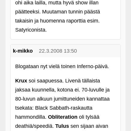
ohi aika lailla, mutta hyvä show illan
päätteeksi. Muutaman tunnin päästä
takaisin ja huomenna raporttia esim.
Satyriconista.
k-mikko
22.3.2008 13:50
Blogataan nyt vielä toinen Inferno-päivä.
Krux
soi saapuessa. Livenä tällaista
jaksaa kuunnella, kotona ei. 70-luvulle ja
80-luvun alkuun jumittuneiden kannattaa
tsekata: Black Sabbath-raskautta
hammondilla.
Obliteration
oli tylsää
deathiä/speediä.
Tulus
sen sijaan aivan