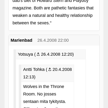
dad's diet of Howard Stern and Playboy
magazine. Both are pathetic fantasies that
weaken a natural and healthy relationship
between the sexes."
Marienbad
26.4.2008 22:00
Yotsuya (
26.4.2008 12:20)
Antti Tohka (
20.4.2008
12:13)
Wolves in the Throne
Room. No josses
sentaan mita tykitysta.