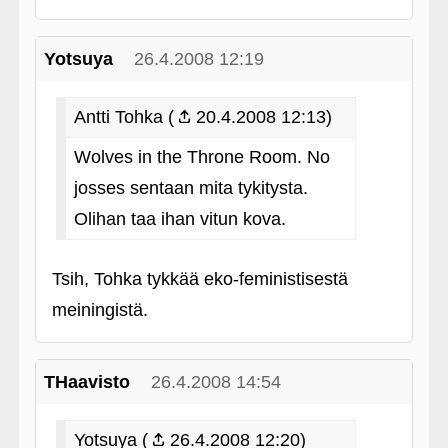
Yotsuya
26.4.2008 12:19
Antti Tohka (
20.4.2008 12:13)
Wolves in the Throne Room. No
josses sentaan mita tykitysta.
Olihan taa ihan vitun kova.
Tsih, Tohka tykkää eko-feministisestä
meiningistä.
THaavisto
26.4.2008 14:54
Yotsuya (
26.4.2008 12:20)