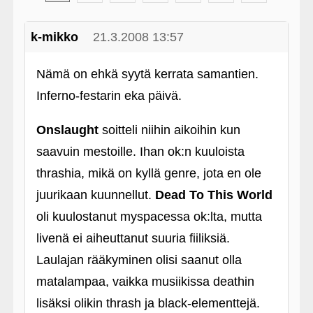
k-mikko
21.3.2008 13:57
Nämä on ehkä syytä kerrata samantien.
Inferno-festarin eka päivä.
Onslaught
soitteli niihin aikoihin kun
saavuin mestoille. Ihan ok:n kuuloista
thrashia, mikä on kyllä genre, jota en ole
juurikaan kuunnellut.
Dead To This World
oli kuulostanut myspacessa ok:lta, mutta
livenä ei aiheuttanut suuria fiiliksiä.
Laulajan rääkyminen olisi saanut olla
matalampaa, vaikka musiikissa deathin
lisäksi olikin thrash ja black-elementtejä.