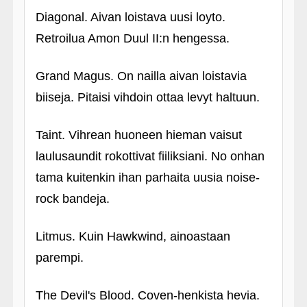
Diagonal. Aivan loistava uusi loyto.
Retroilua Amon Duul II:n hengessa.
Grand Magus. On nailla aivan loistavia
biiseja. Pitaisi vihdoin ottaa levyt haltuun.
Taint. Vihrean huoneen hieman vaisut
laulusaundit rokottivat fiiliksiani. No onhan
tama kuitenkin ihan parhaita uusia noise-
rock bandeja.
Litmus. Kuin Hawkwind, ainoastaan
parempi.
The Devil's Blood. Coven-henkista hevia.