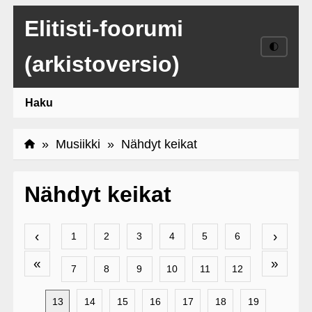
Elitisti-foorumi
🌓
(arkistoversio)
Haku
»
Musiikki
» Nähdyt keikat
Nähdyt keikat
‹
›
1
2
3
4
5
6
«
»
7
8
9
10
11
12
13
14
15
16
17
18
19