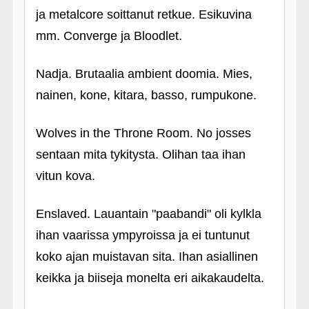
ja metalcore soittanut retkue. Esikuvina
mm. Converge ja Bloodlet.
Nadja. Brutaalia ambient doomia. Mies,
nainen, kone, kitara, basso, rumpukone.
Wolves in the Throne Room. No josses
sentaan mita tykitysta. Olihan taa ihan
vitun kova.
Enslaved. Lauantain "paabandi" oli kylkla
ihan vaarissa ympyroissa ja ei tuntunut
koko ajan muistavan sita. Ihan asiallinen
keikka ja biiseja monelta eri aikakaudelta.