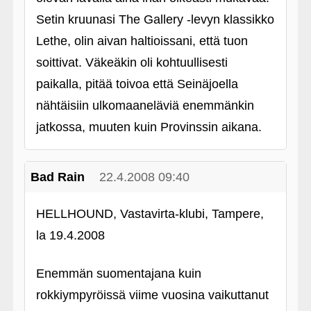
Setin kruunasi The Gallery ‑levyn klassikko
Lethe, olin aivan haltioissani, että tuon
soittivat. Väkeäkin oli kohtuullisesti
paikalla, pitää toivoa että Seinäjoella
nähtäisiin ulkomaaneläviä enemmänkin
jatkossa, muuten kuin Provinssin aikana.
Bad Rain
22.4.2008 09:40
HELLHOUND, Vastavirta-klubi, Tampere,
la 19.4.2008
Enemmän suomentajana kuin
rokkiympyröissä viime vuosina vaikuttanut