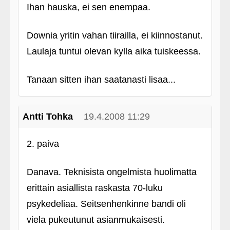
Ihan hauska, ei sen enempaa.
Downia yritin vahan tiirailla, ei kiinnostanut.
Laulaja tuntui olevan kylla aika tuiskeessa.
Tanaan sitten ihan saatanasti lisaa...
Antti Tohka
19.4.2008 11:29
2. paiva
Danava. Teknisista ongelmista huolimatta
erittain asiallista raskasta 70-luku
psykedeliaa. Seitsenhenkinne bandi oli
viela pukeutunut asianmukaisesti.