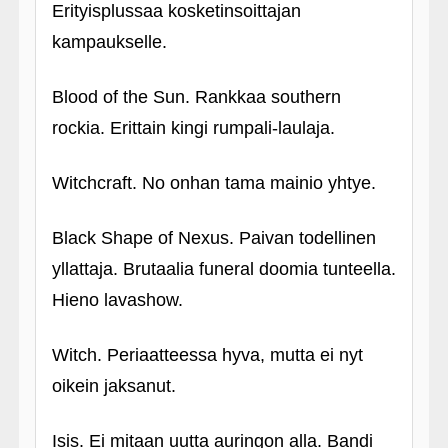
Erityisplussaa kosketinsoittajan
kampaukselle.
Blood of the Sun. Rankkaa southern
rockia. Erittain kingi rumpali-laulaja.
Witchcraft. No onhan tama mainio yhtye.
Black Shape of Nexus. Paivan todellinen
yllattaja. Brutaalia funeral doomia tunteella.
Hieno lavashow.
Witch. Periaatteessa hyva, mutta ei nyt
oikein jaksanut.
Isis. Ei mitaan uutta auringon alla. Bandi