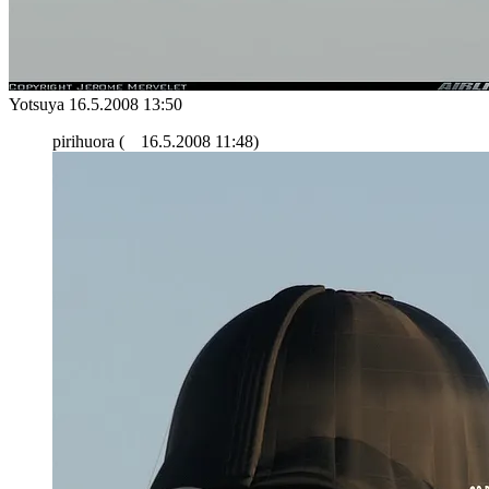
Yotsuya
16.5.2008 13:50
pirihuora (
16.5.2008 11:48)