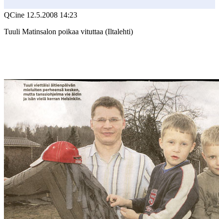
QCine
12.5.2008 14:23
Tuuli Matinsalon poikaa vituttaa (Iltalehti)