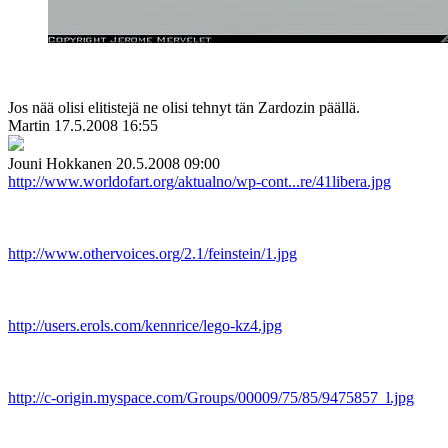
Jos nää olisi elitistejä ne olisi tehnyt tän Zardozin päällä.
Martin
17.5.2008 16:55
Jouni Hokkanen
20.5.2008 09:00
http://www.worldofart.org/aktualno/wp-cont...re/41libera.jpg
http://www.othervoices.org/2.1/feinstein/1.jpg
http://users.erols.com/kennrice/lego-kz4.jpg
http://c-origin.myspace.com/Groups/00009/75/85/9475857_l.jpg