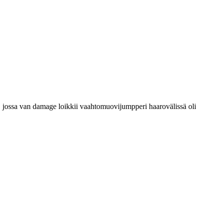
", jossa van damage loikkii vaahtomuovijumpperi haarovälissä oli