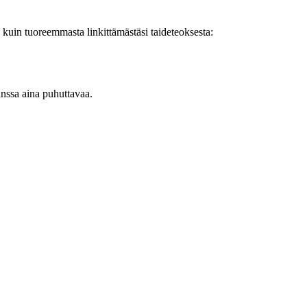
kuin tuoreemmasta linkittämästäsi taideteoksesta:
kanssa aina puhuttavaa.