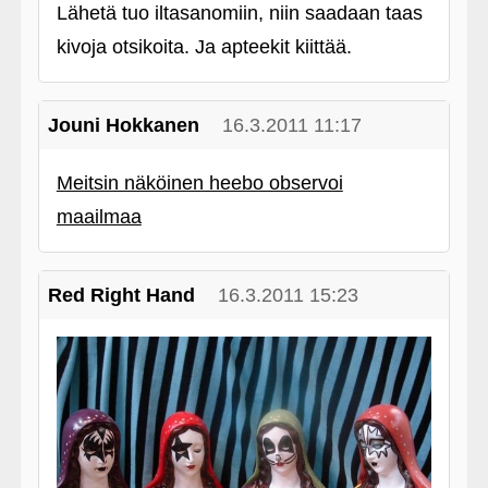
Lähetä tuo iltasanomiin, niin saadaan taas
kivoja otsikoita. Ja apteekit kiittää.
Jouni Hokkanen
16.3.2011 11:17
Meitsin näköinen heebo observoi
maailmaa
Red Right Hand
16.3.2011 15:23