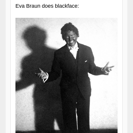
Eva Braun does blackface: