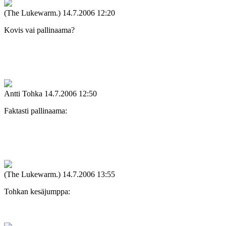
(The Lukewarm.)
14.7.2006 12:20
Kovis vai pallinaama?
Antti Tohka
14.7.2006 12:50
Faktasti pallinaama:
(The Lukewarm.)
14.7.2006 13:55
Tohkan kesäjumppa: