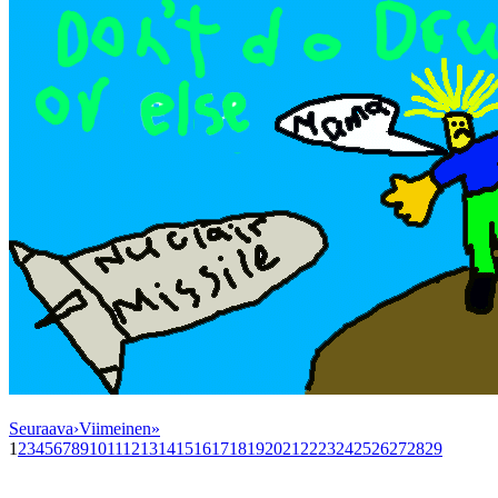
Seuraava
›
Viimeinen
»
1
2
3
4
5
6
7
8
9
10
11
12
13
14
15
16
17
18
19
20
21
22
23
24
25
26
27
28
29