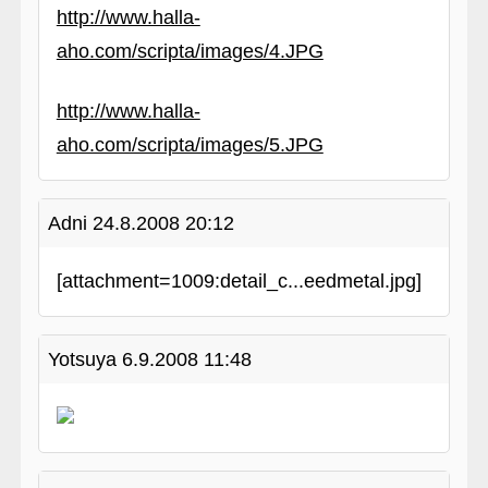
http://www.halla-
aho.com/scripta/images/4.JPG
http://www.halla-
aho.com/scripta/images/5.JPG
Adni
24.8.2008 20:12
[attachment=1009:detail_c...eedmetal.jpg]
Yotsuya
6.9.2008 11:48