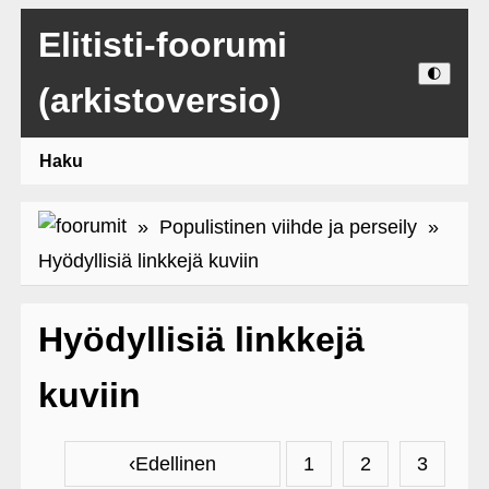
Elitisti-foorumi
🌓
(arkistoversio)
Haku
»
Populistinen viihde ja perseily
»
Hyödyllisiä linkkejä kuviin
Hyödyllisiä linkkejä
kuviin
‹
Edellinen
1
2
3