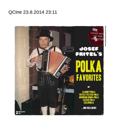
QCine
23.8.2014 23:11