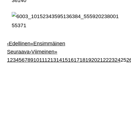
‹
Edellinen
«
Ensimmäinen
Seuraava
›
Viimeinen
»
1
2
3
4
5
6
7
8
9
10
11
12
13
14
15
16
17
18
19
20
21
22
23
24
25
2