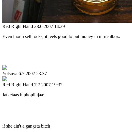
Red Right Hand
28.6.2007 14:39
Even thou i sell rocks, it feels good to put money in ur mailbox.
Yotsuya
6.7.2007 23:37
Red Right Hand
7.7.2007 19:32
Jatketaas hiphoplinjaa:
if she ain't a gangsta bitch