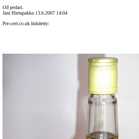
Oli
pedari.
Jani Hietapakka
13.6.2007 14:04
Pre-cert.co.uk linkitetty: