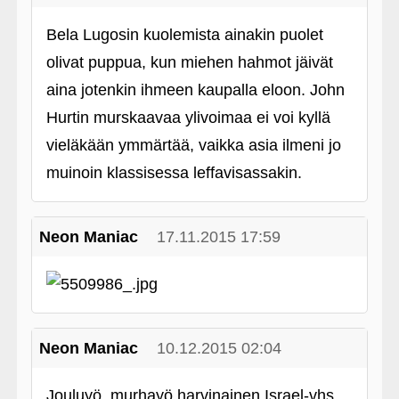
Bela Lugosin kuolemista ainakin puolet
olivat puppua, kun miehen hahmot jäivät
aina jotenkin ihmeen kaupalla eloon. John
Hurtin murskaavaa ylivoimaa ei voi kyllä
vieläkään ymmärtää, vaikka asia ilmeni jo
muinoin klassisessa leffavisassakin.
Neon Maniac
17.11.2015 17:59
Neon Maniac
10.12.2015 02:04
Jouluyö, murhayö harvinainen Israel-vhs