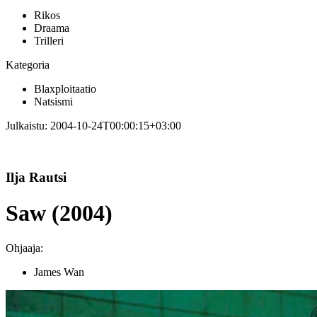
Rikos
Draama
Trilleri
Kategoria
Blaxploitaatio
Natsismi
Julkaistu:
2004-10-24T00:00:15+03:00
Ilja Rautsi
Saw (2004)
Ohjaaja:
James Wan