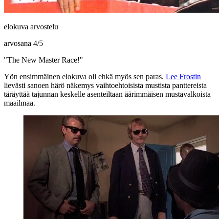
elokuva arvostelu
arvosana
4
/
5
"The New Master Race!"
Yön ensimmäinen elokuva oli ehkä myös sen paras.
Lee Frostin
lievästi sanoen härö näkemys vaihtoehtoisista mustista panttereista
täräyttää tajunnan keskelle asenteiltaan äärimmäisen mustavalkoista
maailmaa.