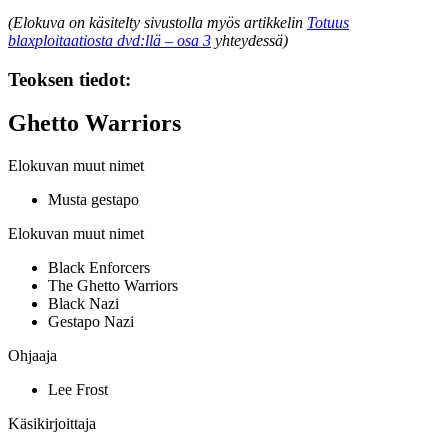
(Elokuva on käsitelty sivustolla myös artikkelin
Totuus
blaxploitaatiosta dvd:llä – osa 3
yhteydessä)
Teoksen tiedot:
Ghetto Warriors
Elokuvan muut nimet
Musta gestapo
Elokuvan muut nimet
Black Enforcers
The Ghetto Warriors
Black Nazi
Gestapo Nazi
Ohjaaja
Lee Frost
Käsikirjoittaja