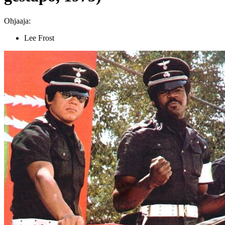
Ohjaaja:
Lee Frost