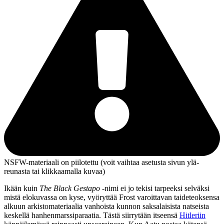
NSFW-materiaali on piilotettu (voit vaihtaa asetusta sivun ylä­
reunasta tai klikkaamalla kuvaa)
Ikään kuin
The Black Gestapo
‑nimi ei jo tekisi tarpeeksi selväksi
mistä elokuvassa on kyse, vyöryttää Frost varoittavan taideteoksensa
alkuun arkistomateriaalia vanhoista kunnon saksalaisista natseista
keskellä hanhenmarssiparaatia. Tästä siirrytään itseensä
Hitleriin