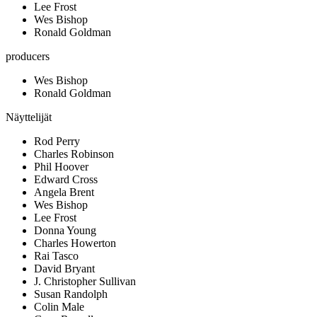
Lee Frost
Wes Bishop
Ronald Goldman
producers
Wes Bishop
Ronald Goldman
Näyttelijät
Rod Perry
Charles Robinson
Phil Hoover
Edward Cross
Angela Brent
Wes Bishop
Lee Frost
Donna Young
Charles Howerton
Rai Tasco
David Bryant
J. Christopher Sullivan
Susan Randolph
Colin Male