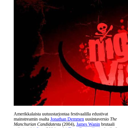
Amerikkalaista uutuustarjontaa festivaalilla edustivat
mainstreamin osalta
Jonathan Demmen
uusintaversio
The
Manchurian Candidate
sta (2004),
James Wanin
brutaali