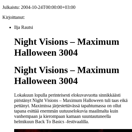
Julkaistu:
2004-10-24T00:00:00+03:00
Kirjoittanut:
Ilja Rautsi
Night Visions – Maximum
Halloween 3004
Night Visions – Maximum
Halloween 3004
Lokakuun lopulla perinteisesti elokuvavuotta sinnikkäästi
piristänyt Night Visions – Maximum Halloween tuli taas eikä
pettänyt. Maximissa järjestettävässä tapahtumassa on ollut
tapana esittää enemmän uutuuselokuvia maailmalta kuin
vanhempaan ja kierompaan kamaan suuntautuneella
helmikuun Back To Basics -festivaalilla.