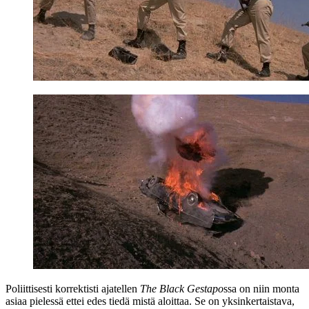
Poliittisesti korrektisti ajatellen
The Black Gestapo
ssa on niin monta
asiaa pielessä ettei edes tiedä mistä aloittaa. Se on yksinkertaistava,