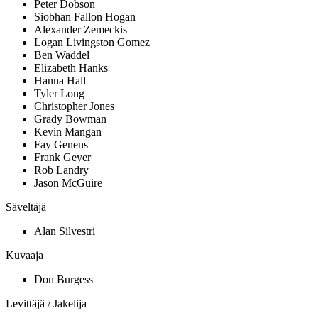
Peter Dobson
Siobhan Fallon Hogan
Alexander Zemeckis
Logan Livingston Gomez
Ben Waddel
Elizabeth Hanks
Hanna Hall
Tyler Long
Christopher Jones
Grady Bowman
Kevin Mangan
Fay Genens
Frank Geyer
Rob Landry
Jason McGuire
Säveltäjä
Alan Silvestri
Kuvaaja
Don Burgess
Levittäjä / Jakelija