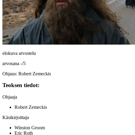
elokuva arvostelu
arvosana
-
/
5
Ohjaus: Robert Zemeckis
Teoksen tiedot:
Ohjaaja
Robert Zemeckis
Käsikirjoittaja
Winston Groom
Eric Roth