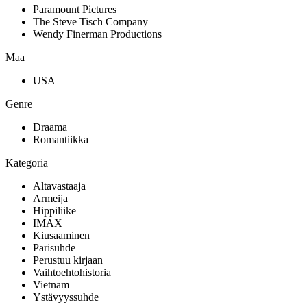
Paramount Pictures
The Steve Tisch Company
Wendy Finerman Productions
Maa
USA
Genre
Draama
Romantiikka
Kategoria
Altavastaaja
Armeija
Hippiliike
IMAX
Kiusaaminen
Parisuhde
Perustuu kirjaan
Vaihtoehtohistoria
Vietnam
Ystävyyssuhde