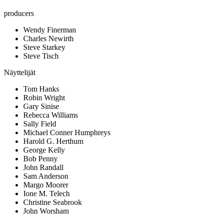
producers
Wendy Finerman
Charles Newirth
Steve Starkey
Steve Tisch
Näyttelijät
Tom Hanks
Robin Wright
Gary Sinise
Rebecca Williams
Sally Field
Michael Conner Humphreys
Harold G. Herthum
George Kelly
Bob Penny
John Randall
Sam Anderson
Margo Moorer
Ione M. Telech
Christine Seabrook
John Worsham