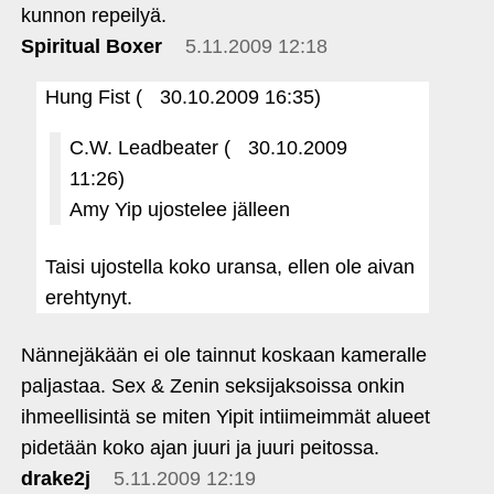
kunnon repeilyä.
Spiritual Boxer
5.11.2009 12:18
Hung Fist (
30.10.2009 16:35)
C.W. Leadbeater (
30.10.2009
11:26)
Amy Yip ujostelee jälleen
Taisi ujostella koko uransa, ellen ole aivan
erehtynyt.
Nännejäkään ei ole tainnut koskaan kameralle
paljastaa. Sex & Zenin seksijaksoissa onkin
ihmeellisintä se miten Yipit intiimeimmät alueet
pidetään koko ajan juuri ja juuri peitossa.
drake2j
5.11.2009 12:19