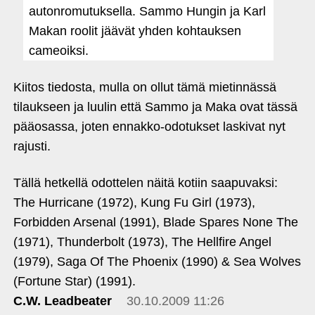
autonromutuksella. Sammo Hungin ja Karl
Makan roolit jäävät yhden kohtauksen
cameoiksi.
Kiitos tiedosta, mulla on ollut tämä mietinnässä
tilaukseen ja luulin että Sammo ja Maka ovat tässä
pääosassa, joten ennakko-odotukset laskivat nyt
rajusti.
Tällä hetkellä odottelen näitä kotiin saapuvaksi:
The Hurricane (1972), Kung Fu Girl (1973),
Forbidden Arsenal (1991), Blade Spares None The
(1971), Thunderbolt (1973), The Hellfire Angel
(1979), Saga Of The Phoenix (1990) & Sea Wolves
(Fortune Star) (1991).
C.W. Leadbeater
30.10.2009 11:26