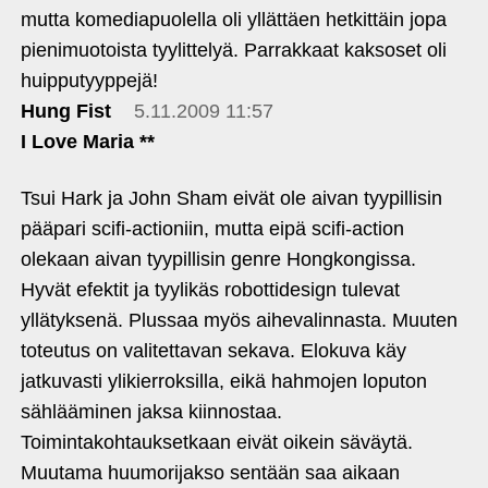
mutta komediapuolella oli yllättäen hetkittäin jopa
pienimuotoista tyylittelyä. Parrakkaat kaksoset oli
huipputyyppejä!
Hung Fist
5.11.2009 11:57
I Love Maria **
Tsui Hark ja John Sham eivät ole aivan tyypillisin
pääpari scifi-actioniin, mutta eipä scifi-action
olekaan aivan tyypillisin genre Hongkongissa.
Hyvät efektit ja tyylikäs robottidesign tulevat
yllätyksenä. Plussaa myös aihevalinnasta. Muuten
toteutus on valitettavan sekava. Elokuva käy
jatkuvasti ylikierroksilla, eikä hahmojen loputon
sählääminen jaksa kiinnostaa.
Toimintakohtauksetkaan eivät oikein säväytä.
Muutama huumorijakso sentään saa aikaan