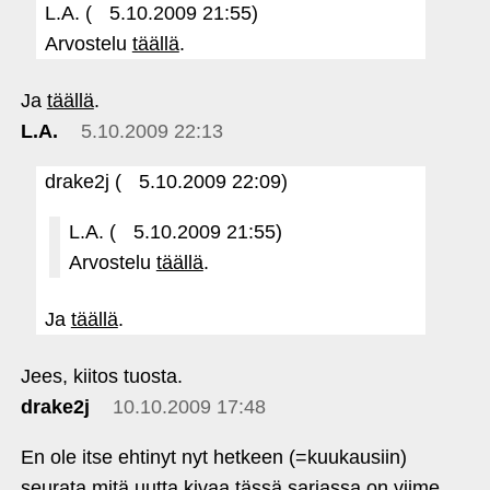
L.A. (
5.10.2009 21:55)
Arvostelu
täällä
.
Ja
täällä
.
L.A.
5.10.2009 22:13
drake2j (
5.10.2009 22:09)
L.A. (
5.10.2009 21:55)
Arvostelu
täällä
.
Ja
täällä
.
Jees, kiitos tuosta.
drake2j
10.10.2009 17:48
En ole itse ehtinyt nyt hetkeen (=kuukausiin)
seurata mitä uutta kivaa tässä sarjassa on viime