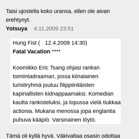
Taisi ujostella koko uransa, ellen ole aivan
erehtynyt.
Yotsuya
4.11.2009 23:51
Hung Fist (
12.4.2009 14:30)
Fatal Vacation
****
Koomikko Eric Tsang ohjasi rankan
toimintadraaman, jossa kiinalainen
turistiryhmä joutuu filippiiniläisten
kapinallisten kidnappaamaksi. Komedian
kautta rankisteluksi, ja lopussa vielä tiukkaa
actionia. Mukana menossa jopa englantia
puhuva kääpiö. Varsinainen löytö.
Tämä oli kyllä hyvä. Väkivaltaa osasin odottaa