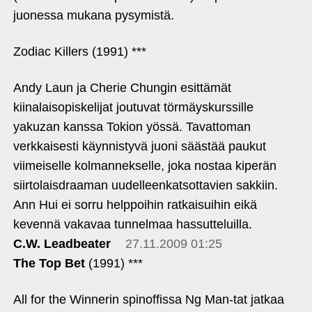
juonessa mukana pysymistä.
Zodiac Killers (1991) ***
Andy Laun ja Cherie Chungin esittämät
kiinalaisopiskelijat joutuvat törmäyskurssille
yakuzan kanssa Tokion yössä. Tavattoman
verkkaisesti käynnistyvä juoni säästää paukut
viimeiselle kolmannekselle, joka nostaa kiperän
siirtolaisdraaman uudelleenkatsottavien sakkiin.
Ann Hui ei sorru helppoihin ratkaisuihin eikä
kevennä vakavaa tunnelmaa hassutteluilla.
C.W. Leadbeater
27.11.2009 01:25
The Top Bet
(1991) ***
All for the Winnerin spinoffissa Ng Man-tat jatkaa