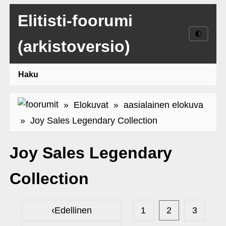
Elitisti-foorumi
🌓
(arkistoversio)
Haku
»
Elokuvat
»
aasialainen elokuva
» Joy Sales Legendary Collection
Joy Sales Legendary
Collection
‹
Edellinen
1
2
3