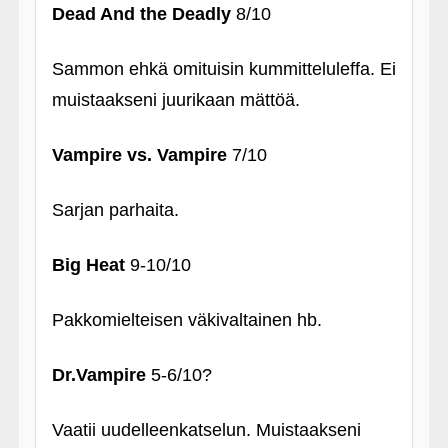
Dead And the Deadly
8/10
Sammon ehkä omituisin kummitteluleffa. Ei
muistaakseni juurikaan mättöä.
Vampire vs. Vampire
7/10
Sarjan parhaita.
Big Heat
9-10/10
Pakkomielteisen väkivaltainen hb.
Dr.Vampire
5-6/10?
Vaatii uudelleenkatselun. Muistaakseni