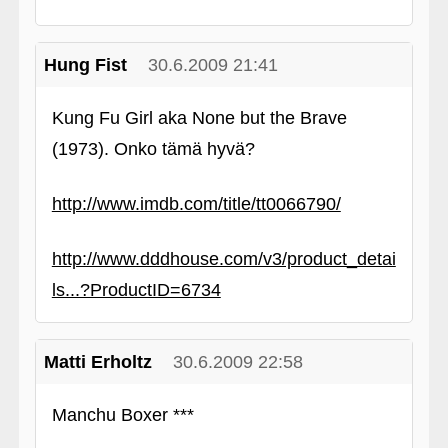
Hung Fist
30.6.2009 21:41
Kung Fu Girl aka None but the Brave
(1973). Onko tämä hyvä?
http://www.imdb.com/title/tt0066790/
http://www.dddhouse.com/v3/product_detai
ls...?ProductID=6734
Matti Erholtz
30.6.2009 22:58
Manchu Boxer ***