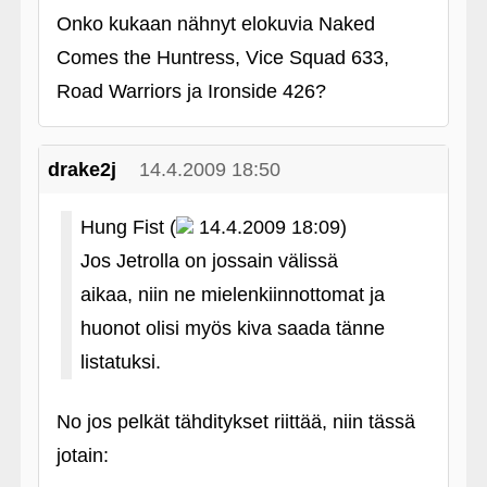
Onko kukaan nähnyt elokuvia Naked
Comes the Huntress, Vice Squad 633,
Road Warriors ja Ironside 426?
drake2j
14.4.2009 18:50
Hung Fist (
14.4.2009 18:09)
Jos Jetrolla on jossain välissä
aikaa, niin ne mielenkiinnottomat ja
huonot olisi myös kiva saada tänne
listatuksi.
No jos pelkät tähditykset riittää, niin tässä
jotain: