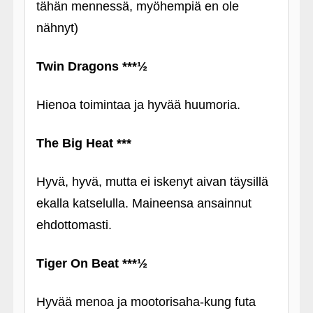
tähän mennessä, myöhempiä en ole
nähnyt)
Twin Dragons ***½
Hienoa toimintaa ja hyvää huumoria.
The Big Heat ***
Hyvä, hyvä, mutta ei iskenyt aivan täysillä
ekalla katselulla. Maineensa ansainnut
ehdottomasti.
Tiger On Beat ***½
Hyvää menoa ja mootorisaha-kung futa