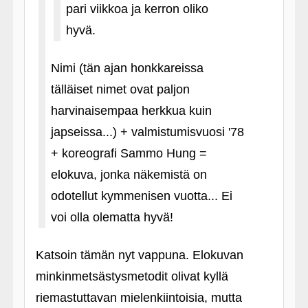
pari viikkoa ja kerron oliko
hyvä.
Nimi (tän ajan honkkareissa
tälläiset nimet ovat paljon
harvinaisempaa herkkua kuin
japseissa...) + valmistumisvuosi '78
+ koreografi Sammo Hung =
elokuva, jonka näkemistä on
odotellut kymmenisen vuotta... Ei
voi olla olematta hyvä!
Katsoin tämän nyt vappuna. Elokuvan
minkinmetsästysmetodit olivat kyllä
riemastuttavan mielenkiintoisia, mutta