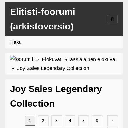
Elitisti-foorumi
🌓
(arkistoversio)
Haku
»
Elokuvat
»
aasialainen elokuva
» Joy Sales Legendary Collection
Joy Sales Legendary
Collection
›
1
2
3
4
5
6