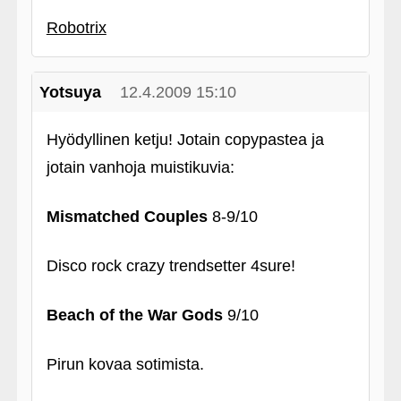
Robotrix
Yotsuya
12.4.2009 15:10
Hyödyllinen ketju! Jotain copypastea ja
jotain vanhoja muistikuvia:
Mismatched Couples
8-9/10
Disco rock crazy trendsetter 4sure!
Beach of the War Gods
9/10
Pirun kovaa sotimista.