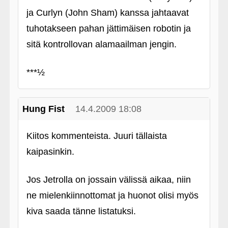
ja Curlyn (John Sham) kanssa jahtaavat
tuhotakseen pahan jättimäisen robotin ja
sitä kontrollovan alamaailman jengin.
***½
Hung Fist
14.4.2009 18:08
Kiitos kommenteista. Juuri tällaista
kaipasinkin.
Jos Jetrolla on jossain välissä aikaa, niin
ne mielenkiinnottomat ja huonot olisi myös
kiva saada tänne listatuksi.