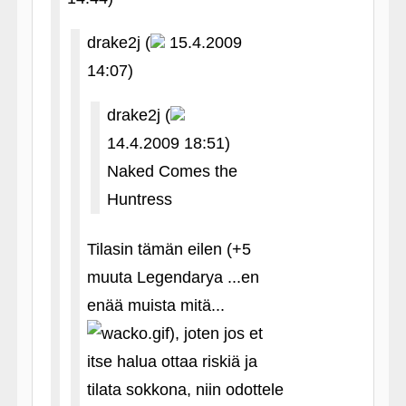
drake2j (
15.4.2009
14:07)
drake2j (
14.4.2009 18:51)
Naked Comes the
Huntress
Tilasin tämän eilen (+5
muuta Legendarya ...en
enää muista mitä...
), joten jos et
itse halua ottaa riskiä ja
tilata sokkona, niin odottele