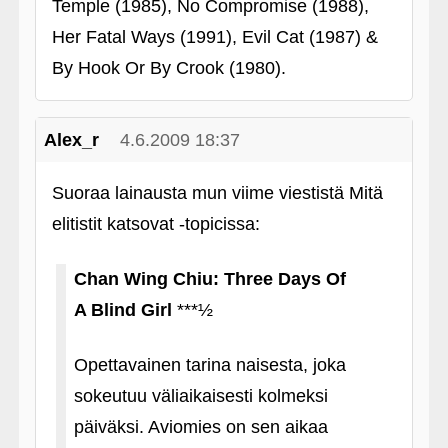
Temple (1985), No Compromise (1988),
Her Fatal Ways (1991), Evil Cat (1987) &
By Hook Or By Crook (1980).
Alex_r
4.6.2009 18:37
Suoraa lainausta mun viime viestistä Mitä
elitistit katsovat ‑topicissa:
Chan Wing Chiu: Three Days Of
A Blind Girl
***½
Opettavainen tarina naisesta, joka
sokeutuu väliaikaisesti kolmeksi
päiväksi. Aviomies on sen aikaa