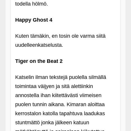
todella hölmö.
Happy Ghost 4
Kuten tämäkin, en tosin ole varma siitä
uudelleenkatselusta.
Tiger on the Beat 2
Katselin ilman tekstejä puolella silmällä
toimintaa väijyen ja sitä alettiinkin
annostella ihan kiitettävästi viimeisen
puolen tunnin aikana. Kimaran aloittaa
kerrostalon katolla tapahtuva laadukas
stuntmättö jonka jälkeen katuun