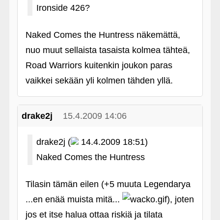
Ironside 426?
Naked Comes the Huntress näkemättä,
nuo muut sellaista tasaista kolmea tähteä,
Road Warriors kuitenkin joukon paras
vaikkei sekään yli kolmen tähden yllä.
drake2j
15.4.2009 14:06
drake2j (
14.4.2009 18:51)
Naked Comes the Huntress
Tilasin tämän eilen (+5 muuta Legendarya
...en enää muista mitä...
), joten
jos et itse halua ottaa riskiä ja tilata