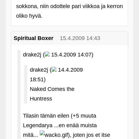
sokkona, niin odottele pari viikkoa ja kerron
oliko hyvä.
Spiritual Boxer
15.4.2009 14:43
drake2j (
15.4.2009 14:07)
drake2j (
14.4.2009
18:51)
Naked Comes the
Huntress
Tilasin tämän eilen (+5 muuta
Legendarya ...en enää muista
mitä...
), joten jos et itse