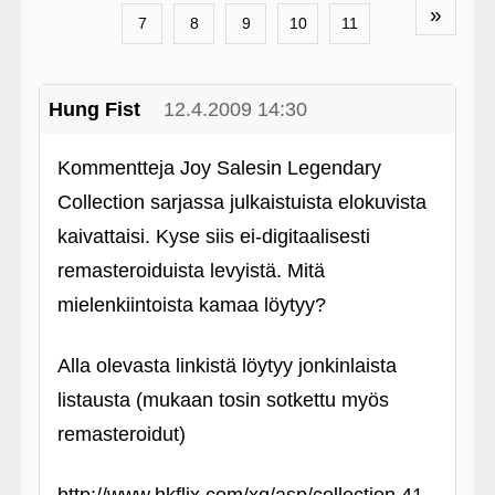
»
7
8
9
10
11
Hung Fist
12.4.2009 14:30
Kommentteja Joy Salesin Legendary
Collection sarjassa julkaistuista elokuvista
kaivattaisi. Kyse siis ei-digitaalisesti
remasteroiduista levyistä. Mitä
mielenkiintoista kamaa löytyy?
Alla olevasta linkistä löytyy jonkinlaista
listausta (mukaan tosin sotkettu myös
remasteroidut)