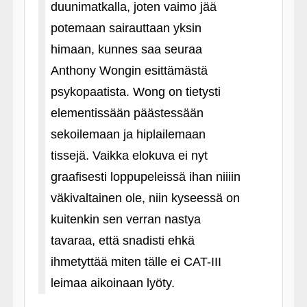
duunimatkalla, joten vaimo jää
potemaan sairauttaan yksin
himaan, kunnes saa seuraa
Anthony Wongin esittämästä
psykopaatista. Wong on tietysti
elementissään päästessään
sekoilemaan ja hiplailemaan
tissejä. Vaikka elokuva ei nyt
graafisesti loppupeleissä ihan niiiin
väkivaltainen ole, niin kyseessä on
kuitenkin sen verran nastya
tavaraa, että snadisti ehkä
ihmetyttää miten tälle ei CAT-III
leimaa aikoinaan lyöty.