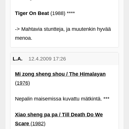
Tiger On Beat
(1988) ****
-> Mahtavia stuntteja, ja muutenkin hyvää
menoa.
L.A.
12.4.2009 17:26
Mi zong sheng shou / The Himalayan
(1976)
Nepalin maisemissa kuvattu mätkintä. ***
Xiao sheng pa pa / Till Death Do We
Scare
(1982)