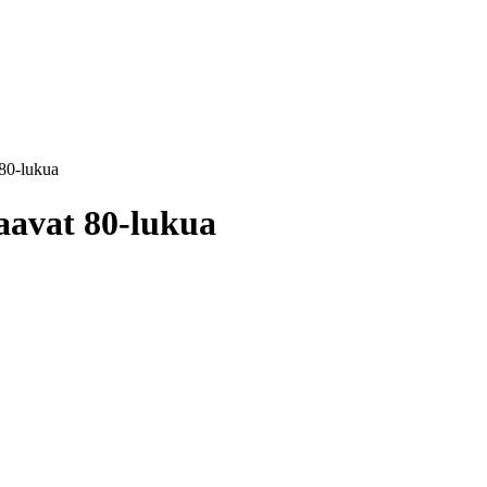
 80-lukua
haavat 80-lukua