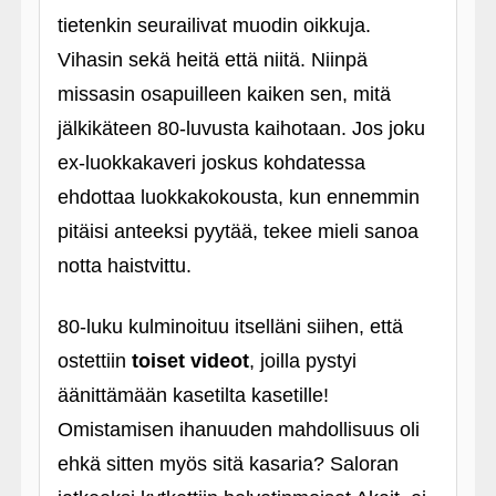
tietenkin seurailivat muodin oikkuja.
Vihasin sekä heitä että niitä. Niinpä
missasin osapuilleen kaiken sen, mitä
jälkikäteen 80-luvusta kaihotaan. Jos joku
ex-luokkakaveri joskus kohdatessa
ehdottaa luokkakokousta, kun ennemmin
pitäisi anteeksi pyytää, tekee mieli sanoa
notta haistvittu.
80-luku kulminoituu itselläni siihen, että
ostettiin
toiset videot
, joilla pystyi
äänittämään kasetilta kasetille!
Omistamisen ihanuuden mahdollisuus oli
ehkä sitten myös sitä kasaria? Saloran