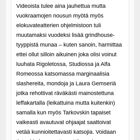
Videoista tulee aina jauhettua mutta
vuokraamojen nousun myötä myös
elokuvateatterien ohjelmistoon tuli
muutamaksi vuodeksi lisää grindhouse-
tyyppistä munaa – kuten sanoin, harmittaa
ettei ollut silloin aikuinen joka olisi voinut
luuhata Rigoletossa, Studiossa ja Alfa
Romeossa katsomassa marginaalisia
slashereita, mondoja ja Laura Gemseriä
jotka rehottivat räväkästi mainostettuna
leffakartalla (leikattuina mutta kuitenkin)
samalla kun myös Tarkovskin tapaiset
vaikeasti avautuvat ohjaajat saattoivat
vetää kunnioitettavasti katsojia. Voidaan