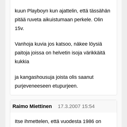
kuun Playboyn kun ajattelin, että tässähän
pitää ruveta aikuistumaan perkele. Olin
15v.
Vanhoja kuvia jos katsoo, näkee löysiä
paitoja joissa on helvetin isoja värikkäitä
kukkia
ja kangashousuja joista olis saanut
purjeveneeseen etupurjeen.
Raimo Miettinen
17.3.2007 15:54
Itse ihmettelen, että vuodesta 1986 on