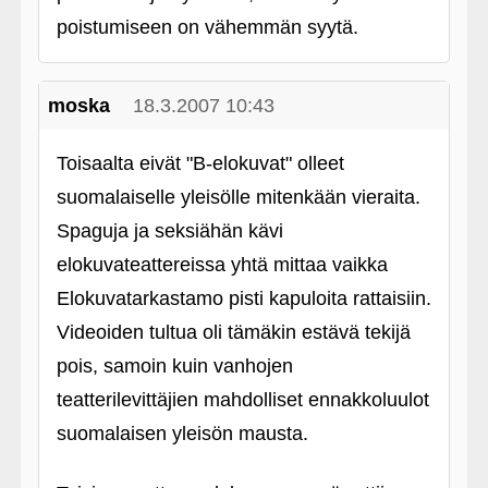
poistumiseen on vähemmän syytä.
moska
18.3.2007 10:43
Toisaalta eivät "B-elokuvat" olleet
suomalaiselle yleisölle mitenkään vieraita.
Spaguja ja seksiähän kävi
elokuvateattereissa yhtä mittaa vaikka
Elokuvatarkastamo pisti kapuloita rattaisiin.
Videoiden tultua oli tämäkin estävä tekijä
pois, samoin kuin vanhojen
teatterilevittäjien mahdolliset ennakkoluulot
suomalaisen yleisön mausta.