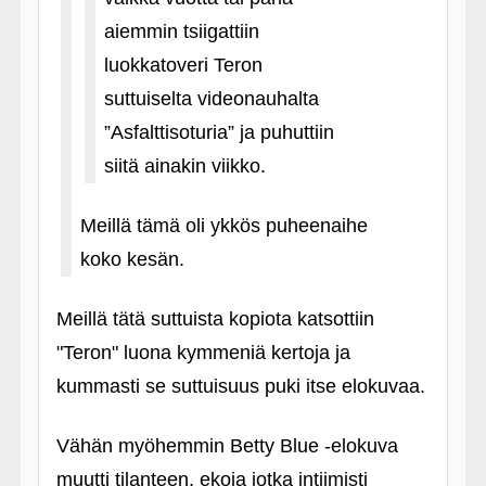
aiemmin tsiigattiin
luokkatoveri Teron
suttuiselta videonauhalta
”Asfalttisoturia” ja puhuttiin
siitä ainakin viikko.
Meillä tämä oli ykkös puheenaihe
koko kesän.
Meillä tätä suttuista kopiota katsottiin
"Teron" luona kymmeniä kertoja ja
kummasti se suttuisuus puki itse elokuvaa.
Vähän myöhemmin Betty Blue ‑elokuva
muutti tilanteen, ekoja jotka intiimisti