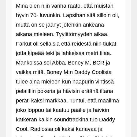
Minä olen niin vanha raato, että muistan
hyvin 70- luvunkin. Lapsihan sitä silloin oli,
mutta on se jäänyt jotenkin ankeana
aikana mieleen. Tyylittömyyden aikaa.
Farkut oli sellaisia että reidestä niin tiukat
jotta kipeää teki ja lahkeissa metri tilaa.
Mankoissa soi Abba, Boney M, BCR ja
vaikka mitä. Boney M:n Daddy Coolista
tulee aina mieleen kun naapurin vintissä
pelailtiin pokeria ja hävisin eräänä iltana
peräti kaksi markkaa. Tuntui, että maailma
joko loppuu tai kaatuu päälle ja häviön
katkeran kalkin soundtrackina tuo Daddy
Cool. Radiossa oli kaksi kanavaa ja