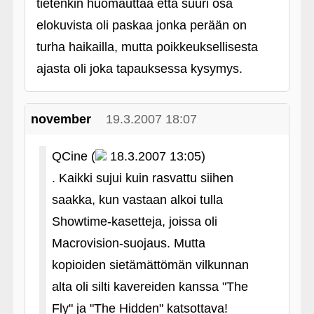
tietenkin huomauttaa että suuri osa
elokuvista oli paskaa jonka perään on
turha haikailla, mutta poikkeuksellisesta
ajasta oli joka tapauksessa kysymys.
november
19.3.2007 18:07
QCine (
18.3.2007 13:05)
. Kaikki sujui kuin rasvattu siihen
saakka, kun vastaan alkoi tulla
Showtime-kasetteja, joissa oli
Macrovision-suojaus. Mutta
kopioiden sietämättömän vilkunnan
alta oli silti kavereiden kanssa "The
Fly" ja "The Hidden" katsottava!