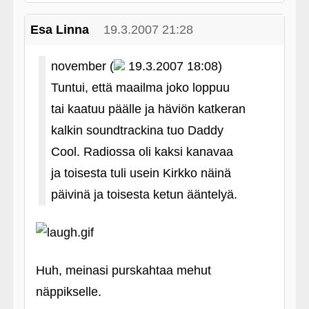
Esa Linna
19.3.2007 21:28
november (
19.3.2007 18:08)
Tuntui, että maailma joko loppuu
tai kaatuu päälle ja häviön katkeran
kalkin soundtrackina tuo Daddy
Cool. Radiossa oli kaksi kanavaa
ja toisesta tuli usein Kirkko näinä
päivinä ja toisesta ketun ääntelyä.
Huh, meinasi purskahtaa mehut
näppikselle.