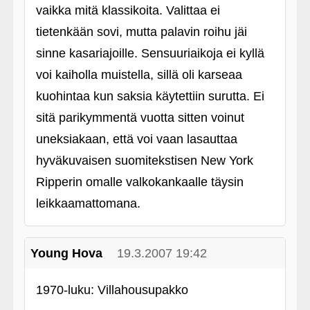
vaikka mitä klassikoita. Valittaa ei
tietenkään sovi, mutta palavin roihu jäi
sinne kasariajoille. Sensuuriaikoja ei kyllä
voi kaiholla muistella, sillä oli karseaa
kuohintaa kun saksia käytettiin surutta. Ei
sitä parikymmentä vuotta sitten voinut
uneksiakaan, että voi vaan lasauttaa
hyväkuvaisen suomitekstisen New York
Ripperin omalle valkokankaalle täysin
leikkaamattomana.
Young Hova
19.3.2007 19:42
1970-luku: Villahousupakko