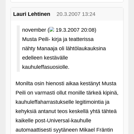
Lauri Lehtinen
20.3.2007 13:24
november (
19.3.2007 20:08)
Musta Peili- kirja ja teatterissa
nähty Manaaja oli lähtölaukauksina
edelleen kestävälle
kauhuleffasuosiolle.
Monilta osin hienosti aikaa kestänyt Musta
Peili on varmasti ollut monille tärkeä kipinä,
kauhuleffaharrastukselle legitimointia ja
kehyksiä antanut teos keskellä yhtä tähteä
kaikelle post-Universal-kauhulle
automaattisesti syytäneen Mikael Fräntin