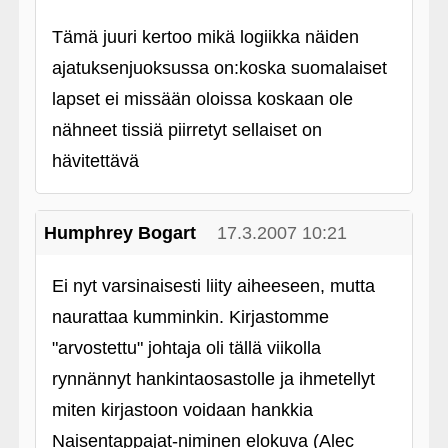
Tämä juuri kertoo mikä logiikka näiden
ajatuksenjuoksussa on:koska suomalaiset
lapset ei missään oloissa koskaan ole
nähneet tissiä piirretyt sellaiset on
hävitettävä
Humphrey Bogart
17.3.2007 10:21
Ei nyt varsinaisesti liity aiheeseen, mutta
naurattaa kumminkin. Kirjastomme
"arvostettu" johtaja oli tällä viikolla
rynnännyt hankintaosastolle ja ihmetellyt
miten kirjastoon voidaan hankkia
Naisentappajat-niminen elokuva (Alec