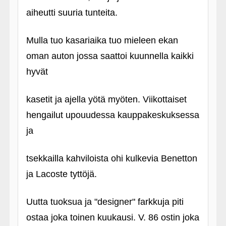
aiheutti suuria tunteita.
Mulla tuo kasariaika tuo mieleen ekan
oman auton jossa saattoi kuunnella kaikki
hyvät
kasetit ja ajella yötä myöten. Viikottaiset
hengailut upouudessa kauppakeskuksessa
ja
tsekkailla kahviloista ohi kulkevia Benetton
ja Lacoste tyttöjä.
Uutta tuoksua ja "designer" farkkuja piti
ostaa joka toinen kuukausi. V. 86 ostin joka