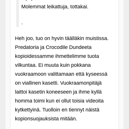
Molemmat leikattuja, tottakai.
.
Heh joo, tuo on hyvin täälläkin muistissa.
Predatoria ja Crocodile Dundeeta
kopioidessamme ihmettelimme tuota
vilkuntaa. Ei muuta kuin pokkana
vuokraamoon valittamaan että kyseessä
on viallinen kasetti. Vuokraamonpitäjä
laittoi kasetin koneeseen ja ihme kyllä
homma toimi kun ei ollut toisia videoita
kytkettyinä. Tuolloin en tiennyt näistä
kopionsuojauksista mitään.