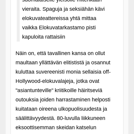
vieraita. Spaguja ja seksiähän kävi
elokuvateattereissa yhtä mittaa
vaikka Elokuvatarkastamo pisti
kapuloita rattaisiin
Näin on, että tavallinen kansa on ollut
maultaan yllättävän elitististä ja osannut
kuluttaa suvereenisti monia sellaisia off-
Hollywood-elokuvalajeja, jotka ovat
"asiantunteville" kriitikoille häiritseviä
outouksia joiden harrastaminen helposti
kuitataan oireena ulkopuolisuudesta ja
säälittävyydestä. 80-luvulla liikkuneen
eksoottisemman skeidan katselun