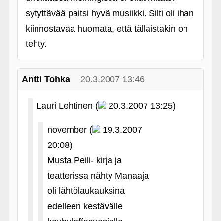
sytyttävää paitsi hyvä musiikki. Silti oli ihan
kiinnostavaa huomata, että tällaistakin on
tehty.
Antti Tohka
20.3.2007 13:46
Lauri Lehtinen (
20.3.2007 13:25)
november (
19.3.2007
20:08)
Musta Peili- kirja ja
teatterissa nähty Manaaja
oli lähtölaukauksina
edelleen kestävälle