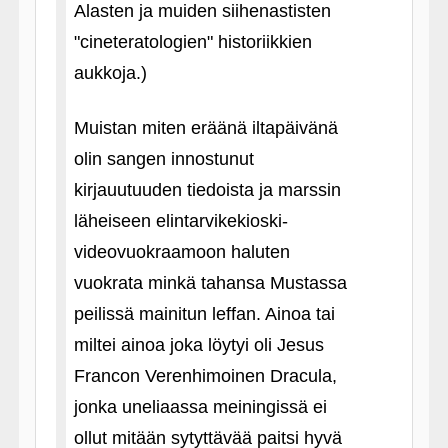
Alasten ja muiden siihenastisten
"cineteratologien" historiikkien
aukkoja.)
Muistan miten eräänä iltapäivänä
olin sangen innostunut
kirjauutuuden tiedoista ja marssin
läheiseen elintarvikekioski-
videovuokraamoon haluten
vuokrata minkä tahansa Mustassa
peilissä mainitun leffan. Ainoa tai
miltei ainoa joka löytyi oli Jesus
Francon Verenhimoinen Dracula,
jonka uneliaassa meiningissä ei
ollut mitään sytyttävää paitsi hyvä