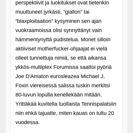
perspektiivit ja luokitukset ovat tietenkin
muuttuneet jyrkästi, "giallon" tai
"blaxploitaation" kysyminen sen ajan
vuokraamoissa olisi synnyttänyt vain
hämmentynyttä pudistelua. Monet silloin
aktiiviset motherfucker-ohjaajat ei vielä
olleet tunnettuja nimiä, se että aikansa
ykkös-multiplex Forumissa saattoi pyöriä
Joe D'Amaton eurosleazea Michael J.
Foxin viereisessä salissa tuskin merkitsi
80-luvun lopulla kenellekään mitään.
Yrittäkää kuvitella tuollaista Tennispalatsiin
niin ehkä tajuatte, miten kauas on tultu 20
vuodessa.