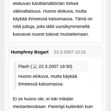
elokuvan käsittämättömän törkeä
väkivaltaisuus. Huono elokuva, mutta
käykää ihmeessä katsomassa. Tämä on
niitä juttuja, joita tällä vuosikymmenellä
kasvavat nuoret tulevat muistelemaan.
Humphrey Bogart
23.3.2007 15:31
Flash (
22.3.2007 19:30)
Huono elokuva, mutta käykää
ihmeessä katsomassa.
Ei se huono ole, ei toki mikään
mestariteoskaan. Parempi kuitenkin kuin