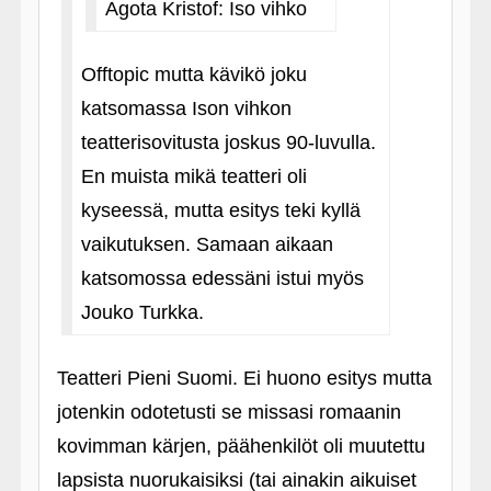
Agota Kristof: Iso vihko
Offtopic mutta kävikö joku
katsomassa Ison vihkon
teatterisovitusta joskus 90-luvulla.
En muista mikä teatteri oli
kyseessä, mutta esitys teki kyllä
vaikutuksen. Samaan aikaan
katsomossa edessäni istui myös
Jouko Turkka.
Teatteri Pieni Suomi. Ei huono esitys mutta
jotenkin odotetusti se missasi romaanin
kovimman kärjen, päähenkilöt oli muutettu
lapsista nuorukaisiksi (tai ainakin aikuiset