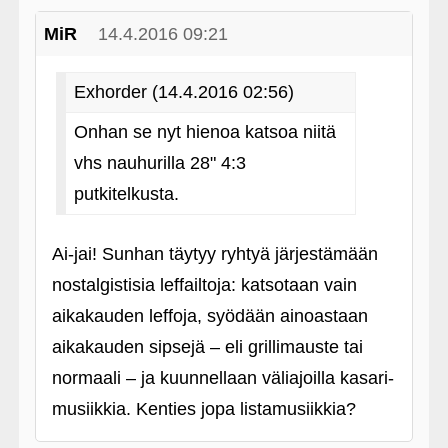
MiR
14.4.2016 09:21
Exhorder (14.4.2016 02:56)
Onhan se nyt hienoa katsoa niitä
vhs nauhurilla 28" 4:3
putkitelkusta.
Ai-jai! Sunhan täytyy ryhtyä järjestämään
nostalgistisia leffailtoja: katsotaan vain
aikakauden leffoja, syödään ainoastaan
aikakauden sipsejä – eli grillimauste tai
normaali – ja kuunnellaan väliajoilla kasari-
musiikkia. Kenties jopa listamusiikkia?