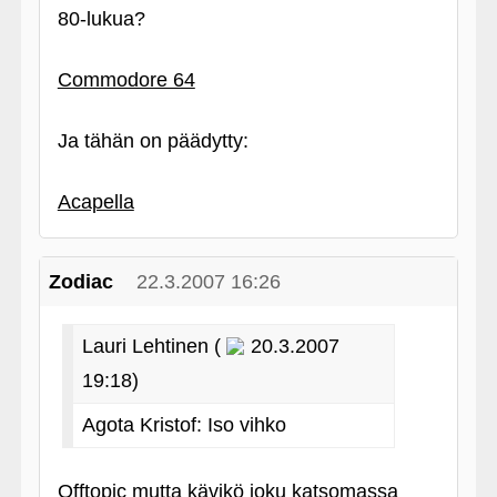
80-lukua?
Commodore 64
Ja tähän on päädytty:
Acapella
Zodiac
22.3.2007 16:26
Lauri Lehtinen (
20.3.2007
19:18)
Agota Kristof: Iso vihko
Offtopic mutta kävikö joku katsomassa