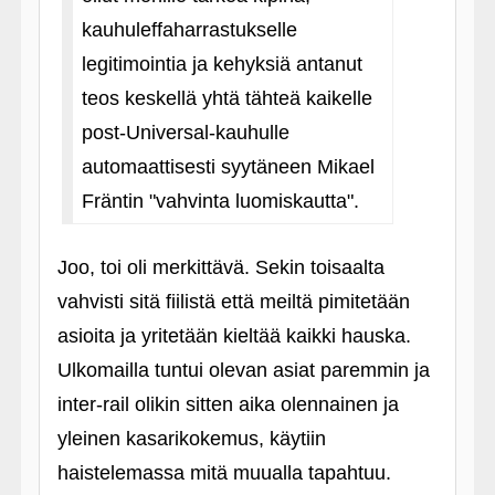
kauhuleffaharrastukselle
legitimointia ja kehyksiä antanut
teos keskellä yhtä tähteä kaikelle
post-Universal-kauhulle
automaattisesti syytäneen Mikael
Fräntin "vahvinta luomiskautta".
Joo, toi oli merkittävä. Sekin toisaalta
vahvisti sitä fiilistä että meiltä pimitetään
asioita ja yritetään kieltää kaikki hauska.
Ulkomailla tuntui olevan asiat paremmin ja
inter-rail olikin sitten aika olennainen ja
yleinen kasarikokemus, käytiin
haistelemassa mitä muualla tapahtuu.