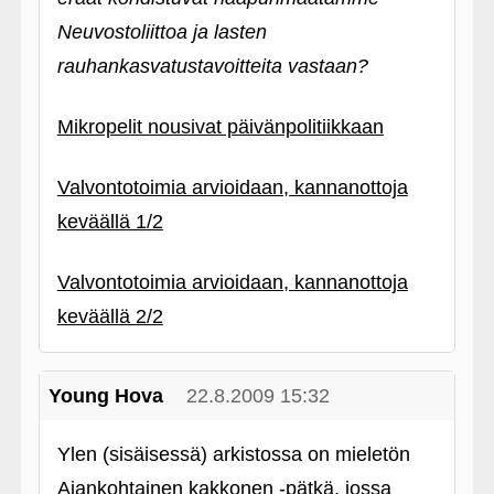
Neuvostoliittoa ja lasten
rauhankasvatustavoitteita vastaan?
Mikropelit nousivat päivänpolitiikkaan
Valvontotoimia arvioidaan, kannanottoja
keväällä 1/2
Valvontotoimia arvioidaan, kannanottoja
keväällä 2/2
Young Hova
22.8.2009 15:32
Ylen (sisäisessä) arkistossa on mieletön
Ajankohtainen kakkonen ‑pätkä, jossa