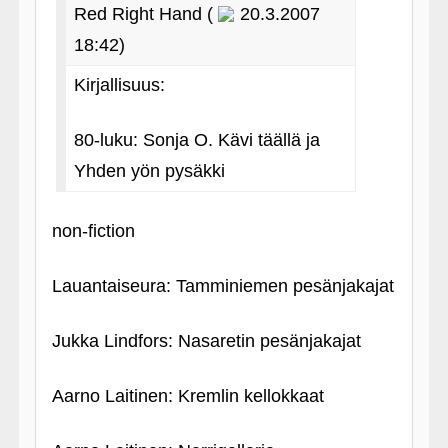
Red Right Hand (
20.3.2007
18:42)
Kirjallisuus:
80-luku: Sonja O. Kävi täällä ja
Yhden yön pysäkki
non-fiction
Lauantaiseura: Tamminiemen pesänjakajat
Jukka Lindfors: Nasaretin pesänjakajat
Aarno Laitinen: Kremlin kellokkaat