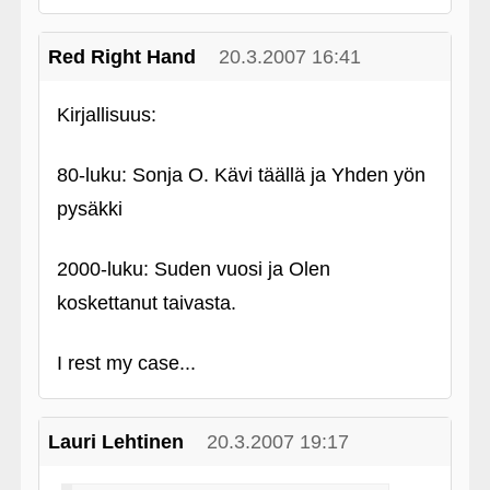
Red Right Hand
20.3.2007 16:41
Kirjallisuus:
80-luku: Sonja O. Kävi täällä ja Yhden yön
pysäkki
2000-luku: Suden vuosi ja Olen
koskettanut taivasta.
I rest my case...
Lauri Lehtinen
20.3.2007 19:17