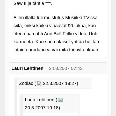
Saw II ja tähtiä ***.
Eilen illalla tuli muistutus Musiikki-TV:ssa
siitä, miksi kaikki vihaavat 90-lukua, kun
eteen pamahti Ann Bell Fellin video. Uuh,
karmeeta. Kun suomalaiset yrittää heittää
jotain eurodancea vai mitä toi nyt onkaan.
Lauri Lehtinen
24.3.2007 07:43
Zodiac (
22.3.2007 18:27)
Lauri Lehtinen (
20.3.2007 19:18)