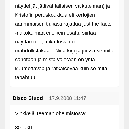
näyttelijät jättivät tällaisen vaikutelman) ja
Kristofin peruskoukkua eli kertojien
äärimmäisen tiukasti rajattua just the facts
‑näkökulmaa ei oikein osattu siirtää
näyttämölle, mikä tuskin on
mahdollistakaan. Niitä kirjoja joissa se mitä
sanotaan ja mistä vaietaan on yhtä
kuumottavaa ja ratkaisevaa kuin se mitä
tapahtuu.
Disco Studd
17.9.2008 11:47
Vinkkejä Teeman ohelmistosta:
80-luku