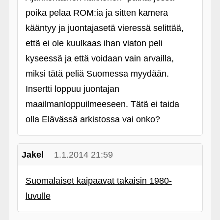
poika pelaa ROM:ia ja sitten kamera
kääntyy ja juontajasetä vieressä selittää,
että ei ole kuulkaas ihan viaton peli
kyseessä ja että voidaan vain arvailla,
miksi tätä peliä Suomessa myydään.
Insertti loppuu juontajan
maailmanloppuilmeeseen. Tätä ei taida
olla Elävässä arkistossa vai onko?
Jakel
1.1.2014 21:59
Suomalaiset kaipaavat takaisin 1980-
luvulle