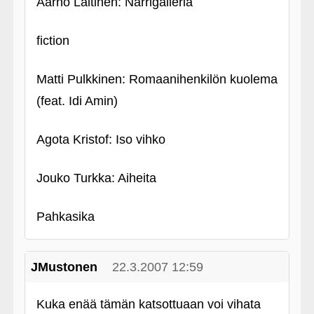
Aarno Laitinen: Narrigalleria
fiction
Matti Pulkkinen: Romaanihenkilön kuolema
(feat. Idi Amin)
Agota Kristof: Iso vihko
Jouko Turkka: Aiheita
Pahkasika
JMustonen
22.3.2007 12:59
Kuka enää tämän katsottuaan voi vihata