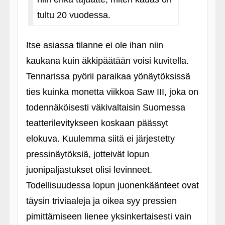
tultu 20 vuodessa.
Itse asiassa tilanne ei ole ihan niin
kaukana kuin äkkipäätään voisi kuvitella.
Tennarissa pyörii paraikaa yönäytöksissä
ties kuinka monetta viikkoa Saw III, joka on
todennäköisesti väkivaltaisin Suomessa
teatterilevitykseen koskaan päässyt
elokuva. Kuulemma siitä ei järjestetty
pressinäytöksiä, jotteivät lopun
juonipaljastukset olisi levinneet.
Todellisuudessa lopun juonenkäänteet ovat
täysin triviaaleja ja oikea syy pressien
pimittämiseen lienee yksinkertaisesti vain