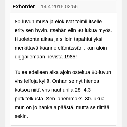
Exhorder
14.4.2016 02:56
80-luvun musa ja elokuvat toimii itselle
erityisen hyvin. Itsehän elin 80-lukua myös.
Huoletonta aikaa ja silloin tapahtui yksi
merkittävä käänne elämässäni, kun aloin
diggailemaan hevistä 1985!
Tulee edelleen aika ajoin osteltua 80-luvun
vhs leffoja kyllä. Onhan se nyt hienoa
katsoa niitä vhs nauhurilla 28" 4:3
putkitelkusta. Sen lähemmäksi 80-lukua
mun on jo hankala päästä, mutta se riittää
sekin.