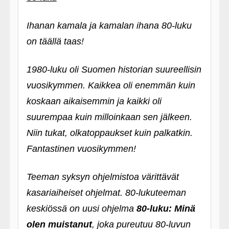
Ihanan kamala ja kamalan ihana 80-luku
on täällä taas!
1980-luku oli Suomen historian suureellisin
vuosikymmen. Kaikkea oli enemmän kuin
koskaan aikaisemmin ja kaikki oli
suurempaa kuin milloinkaan sen jälkeen.
Niin tukat, olkatoppaukset kuin palkatkin.
Fantastinen vuosikymmen!
Teeman syksyn ohjelmistoa värittävät
kasariaiheiset ohjelmat. 80-lukuteeman
keskiössä on uusi ohjelma
80-luku: Minä
olen muistanut
, joka pureutuu 80-luvun