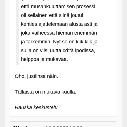
että musankuluttamisen prosessi
oli sellainen että siinä joutui
kenties ajattelemaan alusta asti ja
joka vaiheessa hieman enemmän
ja tarkemmin. Nyt se on klik klik ja
sulla on viisi uutta cd:tä ipodissa,
helppoa ja mukavaa.
Oho, justiinsa näin.
Tällaista on mukava kuulla.
Hauska keskustelu.