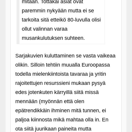
mitään. Tottakai asiat ovat
paremmin nykyään mutta ei se
tarkoita sitä etteikö 80-luvulla olisi
ollut valinnan varaa
musankulutuksen suhteen.
Sarjakuvien kuluttaminen se vasta vaikeaa
olikin. Silloin tehtiin muualla Euroopassa
todella mielenkiintoista tavaraa ja yritin
rajoitettujen resurssieni mukaan pysyä
edes jotenkuten kärryillä siitä missä
mennään (myönnän että olen
epätrendikkäin ihminen mitä tunnen, ei
paljoa kiinnosta mikä mahtaa olla in. En
ota siitä juurikaan paineita mutta