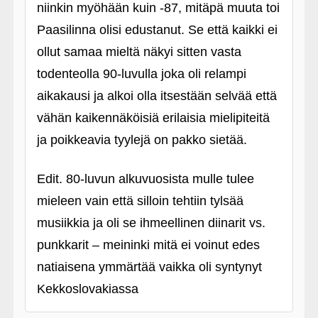
niinkin myöhään kuin ‑87, mitäpä muuta toi
Paasilinna olisi edustanut. Se että kaikki ei
ollut samaa mieltä näkyi sitten vasta
todenteolla 90-luvulla joka oli relampi
aikakausi ja alkoi olla itsestään selvää että
vähän kaikennäköisiä erilaisia mielipiteitä
ja poikkeavia tyylejä on pakko sietää.
Edit. 80-luvun alkuvuosista mulle tulee
mieleen vain että silloin tehtiin tylsää
musiikkia ja oli se ihmeellinen diinarit vs.
punkkarit – meininki mitä ei voinut edes
natiaisena ymmärtää vaikka oli syntynyt
Kekkoslovakiassa