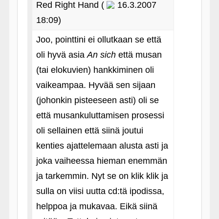
Red Right Hand (
16.3.2007
18:09)
Joo, pointtini ei ollutkaan se että
oli hyvä asia
An sich
että musan
(tai elokuvien) hankkiminen oli
vaikeampaa. Hyvää sen sijaan
(johonkin pisteeseen asti) oli se
että musankuluttamisen prosessi
oli sellainen että siinä joutui
kenties ajattelemaan alusta asti ja
joka vaiheessa hieman enemmän
ja tarkemmin. Nyt se on klik klik ja
sulla on viisi uutta cd:tä ipodissa,
helppoa ja mukavaa. Eikä siinä