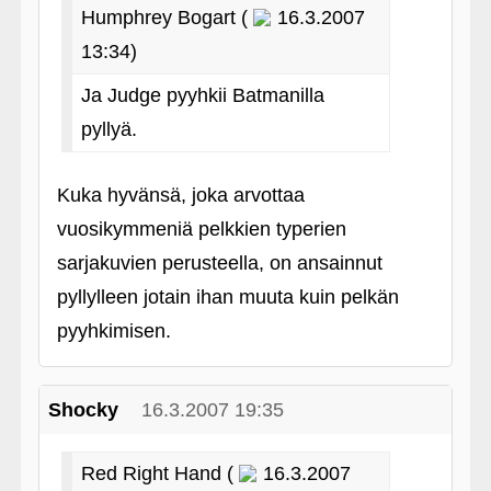
Humphrey Bogart (
16.3.2007
13:34)
Ja Judge pyyhkii Batmanilla
pyllyä.
Kuka hyvänsä, joka arvottaa
vuosikymmeniä pelkkien typerien
sarjakuvien perusteella, on ansainnut
pyllylleen jotain ihan muuta kuin pelkän
pyyhkimisen.
Shocky
16.3.2007 19:35
Red Right Hand (
16.3.2007