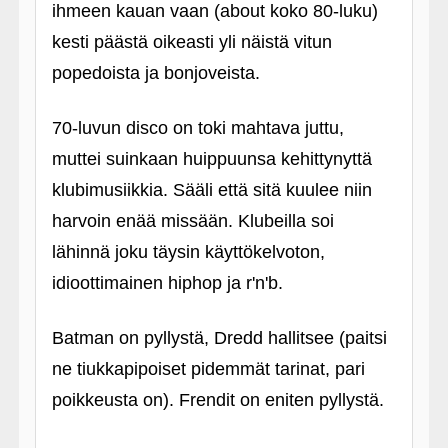
ihmeen kauan vaan (about koko 80-luku)
kesti päästä oikeasti yli näistä vitun
popedoista ja bonjoveista.
70-luvun disco on toki mahtava juttu,
muttei suinkaan huippuunsa kehittynyttä
klubimusiikkia. Sääli että sitä kuulee niin
harvoin enää missään. Klubeilla soi
lähinnä joku täysin käyttökelvoton,
idioottimainen hiphop ja r'n'b.
Batman on pyllystä, Dredd hallitsee (paitsi
ne tiukkapipoiset pidemmät tarinat, pari
poikkeusta on). Frendit on eniten pyllystä.