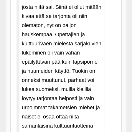
josta niitä sai. Siinä ei ollut mitään
kivaa että se tarjonta oli niin
olematon, nyt on paljon
hauskempaa. Opettajien ja
kulttuuriväen mielestä sarjakuvien
lukeminen oli vain vähän
epäilyttävämpää kuin lapsiporno
ja huumeiden käyttö. Tuokin on
onneksi muuttunut, parhaat voi
lukea suomeksi, muilla kielillä
löytyy tarjontaa helposti ja vain
urpoimmat takametsien miehet ja
naiset ei osaa ottaa niitä
samanlaisina kulttuurituotteina