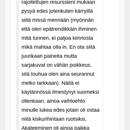
rajoitettujen resurssieni mukaan
pysyä edes jotenkuten kärryillä
siitä missä mennään (myönnän
että olen epätrendikkäin ihminen
mitä tunnen, ei paljoa kiinnosta
mikä mahtaa olla in. En ota siitä
juurikaan paineita mutta
sarjakuvat on vähän poikkeus,
sitä touhua olen aina seurannut
melko tarkkaan). Näitä ei
käytännössä ilmestynyt suomeksi
ollenkaan, ainoa vaihtoehto
minulle lukea edes jotain oli ostaa
niitä kiskurihintaan ruotsiksi,
Akateeminen oli ainoa paikka