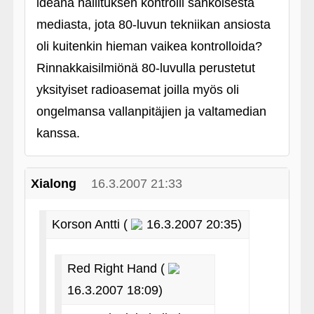
ideana hallituksen kontrolli sähköisestä
mediasta, jota 80-luvun tekniikan ansiosta
oli kuitenkin hieman vaikea kontrolloida?
Rinnakkaisilmiönä 80-luvulla perustetut
yksityiset radioasemat joilla myös oli
ongelmansa vallanpitäjien ja valtamedian
kanssa.
Xialong
16.3.2007 21:33
Korson Antti (
16.3.2007 20:35)
Red Right Hand (
16.3.2007 18:09)