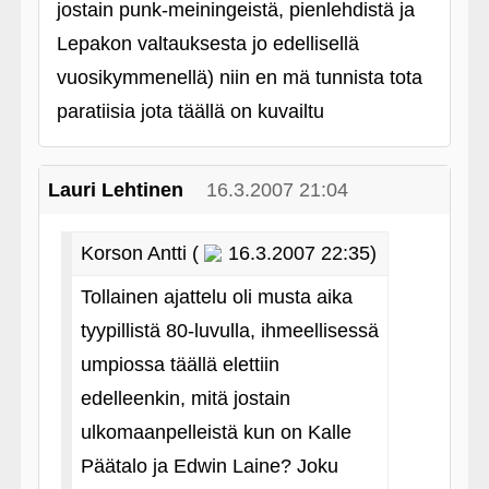
jostain punk-meiningeistä, pienlehdistä ja
Lepakon valtauksesta jo edellisellä
vuosikymmenellä) niin en mä tunnista tota
paratiisia jota täällä on kuvailtu
Lauri Lehtinen
16.3.2007 21:04
Korson Antti (
16.3.2007 22:35)
Tollainen ajattelu oli musta aika
tyypillistä 80-luvulla, ihmeellisessä
umpiossa täällä elettiin
edelleenkin, mitä jostain
ulkomaanpelleistä kun on Kalle
Päätalo ja Edwin Laine? Joku