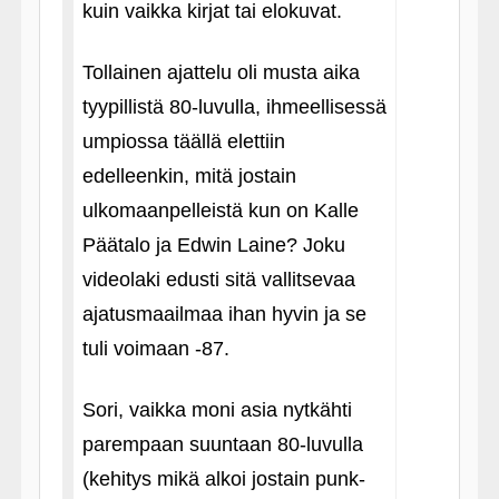
kuin vaikka kirjat tai elokuvat.
Tollainen ajattelu oli musta aika
tyypillistä 80-luvulla, ihmeellisessä
umpiossa täällä elettiin
edelleenkin, mitä jostain
ulkomaanpelleistä kun on Kalle
Päätalo ja Edwin Laine? Joku
videolaki edusti sitä vallitsevaa
ajatusmaailmaa ihan hyvin ja se
tuli voimaan ‑87.
Sori, vaikka moni asia nytkähti
parempaan suuntaan 80-luvulla
(kehitys mikä alkoi jostain punk-