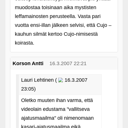
muodostaa toisinaan aika mystisten
leffamainosten perusteella. Vasta pari
vuotta ensi-illan jälkeen selvisi, että Cujo –
kauhun silmät kertoo Cujo-nimisestä
koirasta.
Korson Antti
16.3.2007 22:21
Lauri Lehtinen (
16.3.2007
23:05)
Oletko muuten ihan varma, että
videolain edustama "vallitseva
ajatusmaailma" oli nimenomaan
kasari-ajatusmaailma eikä