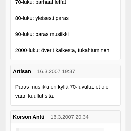
70-luku: parhaat leffat
80-luku: yleisesti paras
90-luku: paras musiikki
2000-luku: överit kaikesta, tukahtuminen
Artisan
16.3.2007 19:37
Paras musiikki on kyllä 70-luvulta, et ole
vaan kuullut sitä.
Korson Antti
16.3.2007 20:34