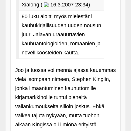
Xialong (
16.3.2007 23:34)
80-luku aloitti myös mielestäni
kauhukirjallisuuden uuden nousun
juuri Jalavan uraauurtavien
kauhuantologioiden, romaanien ja
novellikoosteiden kautta.
Joo ja tuossa voi mennä ajassa kauemmas
vielä isompaan nimeen, Stephen Kingiin,
jonka ilmaantuminen kauhuttomille
kirjamarkkinoille tuntui pieneltä
vallankumoukselta silloin joskus. Ehkä
vaikea tajuta nykyään, mutta tuohon
aikaan Kingissä oli ilmiönä erityistä