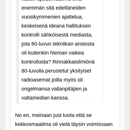
enemmän sitä edeltäneiden
vuosikymmenien ajattelua,
keskeisenä ideana hallituksen
kontrolli sähköisestä mediasta,
jota 80-luvun tekniikan ansiosta
oli kuitenkin hieman vaikea
kontrolloida? Rinnakkaisilmiönä
80-luvulla perustetut yksityiset
radioasemat joilla myös oli
ongelmansa vallanpitäjien ja
valtamedian kanssa.
No en, meinaan just tuota että se
kekkosmaailma oli vielä täysin voimissaan