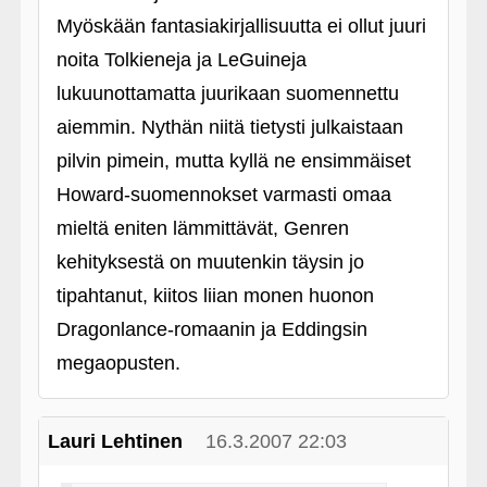
Myöskään fantasiakirjallisuutta ei ollut juuri
noita Tolkieneja ja LeGuineja
lukuunottamatta juurikaan suomennettu
aiemmin. Nythän niitä tietysti julkaistaan
pilvin pimein, mutta kyllä ne ensimmäiset
Howard-suomennokset varmasti omaa
mieltä eniten lämmittävät, Genren
kehityksestä on muutenkin täysin jo
tipahtanut, kiitos liian monen huonon
Dragonlance-romaanin ja Eddingsin
megaopusten.
Lauri Lehtinen
16.3.2007 22:03