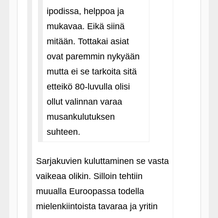
ipodissa, helppoa ja
mukavaa. Eikä siinä
mitään. Tottakai asiat
ovat paremmin nykyään
mutta ei se tarkoita sitä
etteikö 80-luvulla olisi
ollut valinnan varaa
musankulutuksen
suhteen.
Sarjakuvien kuluttaminen se vasta
vaikeaa olikin. Silloin tehtiin
muualla Euroopassa todella
mielenkiintoista tavaraa ja yritin