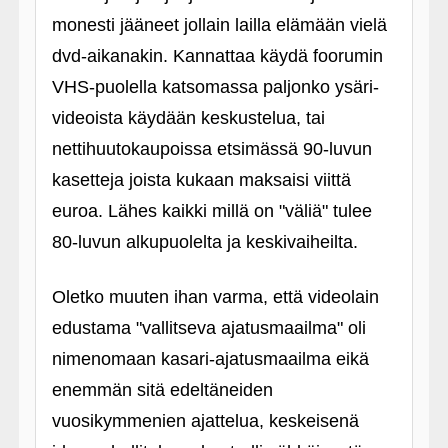
monesti jääneet jollain lailla elämään vielä
dvd-aikanakin. Kannattaa käydä foorumin
VHS-puolella katsomassa paljonko ysäri-
videoista käydään keskustelua, tai
nettihuutokaupoissa etsimässä 90-luvun
kasetteja joista kukaan maksaisi viittä
euroa. Lähes kaikki millä on "väliä" tulee
80-luvun alkupuolelta ja keskivaiheilta.
Oletko muuten ihan varma, että videolain
edustama "vallitseva ajatusmaailma" oli
nimenomaan kasari-ajatusmaailma eikä
enemmän sitä edeltäneiden
vuosikymmenien ajattelua, keskeisenä