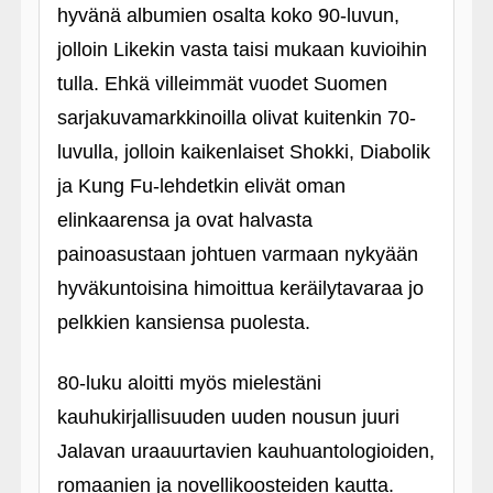
hyvänä albumien osalta koko 90-luvun,
jolloin Likekin vasta taisi mukaan kuvioihin
tulla. Ehkä villeimmät vuodet Suomen
sarjakuvamarkkinoilla olivat kuitenkin 70-
luvulla, jolloin kaikenlaiset Shokki, Diabolik
ja Kung Fu-lehdetkin elivät oman
elinkaarensa ja ovat halvasta
painoasustaan johtuen varmaan nykyään
hyväkuntoisina himoittua keräilytavaraa jo
pelkkien kansiensa puolesta.
80-luku aloitti myös mielestäni
kauhukirjallisuuden uuden nousun juuri
Jalavan uraauurtavien kauhuantologioiden,
romaanien ja novellikoosteiden kautta.