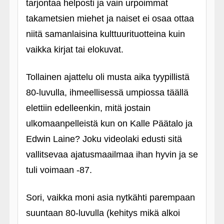
tarjontaa helposti ja vain urpoimmat
takametsien miehet ja naiset ei osaa ottaa
niitä samanlaisina kulttuurituotteina kuin
vaikka kirjat tai elokuvat.
Tollainen ajattelu oli musta aika tyypillistä
80-luvulla, ihmeellisessä umpiossa täällä
elettiin edelleenkin, mitä jostain
ulkomaanpelleistä kun on Kalle Päätalo ja
Edwin Laine? Joku videolaki edusti sitä
vallitsevaa ajatusmaailmaa ihan hyvin ja se
tuli voimaan ‑87.
Sori, vaikka moni asia nytkähti parempaan
suuntaan 80-luvulla (kehitys mikä alkoi