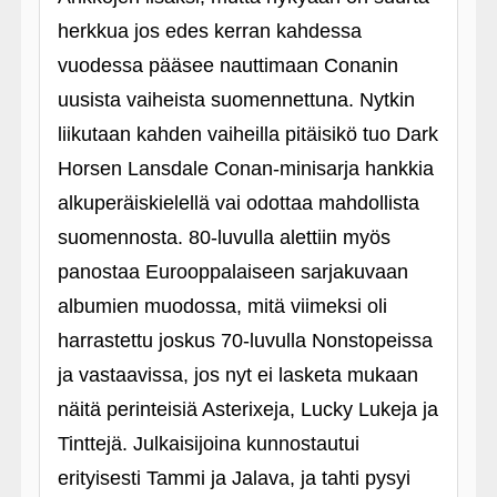
herkkua jos edes kerran kahdessa
vuodessa pääsee nauttimaan Conanin
uusista vaiheista suomennettuna. Nytkin
liikutaan kahden vaiheilla pitäisikö tuo Dark
Horsen Lansdale Conan-minisarja hankkia
alkuperäiskielellä vai odottaa mahdollista
suomennosta. 80-luvulla alettiin myös
panostaa Eurooppalaiseen sarjakuvaan
albumien muodossa, mitä viimeksi oli
harrastettu joskus 70-luvulla Nonstopeissa
ja vastaavissa, jos nyt ei lasketa mukaan
näitä perinteisiä Asterixeja, Lucky Lukeja ja
Tinttejä. Julkaisijoina kunnostautui
erityisesti Tammi ja Jalava, ja tahti pysyi