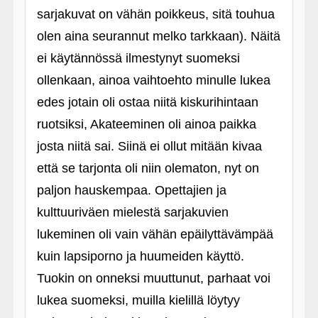
sarjakuvat on vähän poikkeus, sitä touhua
olen aina seurannut melko tarkkaan). Näitä
ei käytännössä ilmestynyt suomeksi
ollenkaan, ainoa vaihtoehto minulle lukea
edes jotain oli ostaa niitä kiskurihintaan
ruotsiksi, Akateeminen oli ainoa paikka
josta niitä sai. Siinä ei ollut mitään kivaa
että se tarjonta oli niin olematon, nyt on
paljon hauskempaa. Opettajien ja
kulttuuriväen mielestä sarjakuvien
lukeminen oli vain vähän epäilyttävämpää
kuin lapsiporno ja huumeiden käyttö.
Tuokin on onneksi muuttunut, parhaat voi
lukea suomeksi, muilla kielillä löytyy