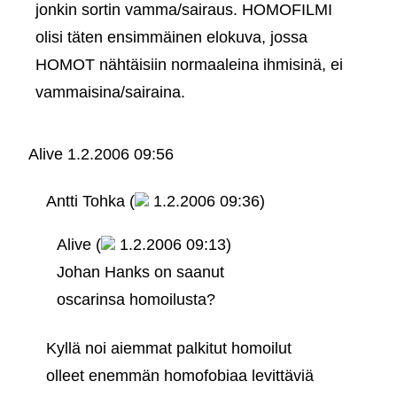
jonkin sortin vamma/sairaus. HOMOFILMI
olisi täten ensimmäinen elokuva, jossa
HOMOT nähtäisiin normaaleina ihmisinä, ei
vammaisina/sairaina.
Alive
1.2.2006 09:56
Antti Tohka (
1.2.2006 09:36)
Alive (
1.2.2006 09:13)
Johan Hanks on saanut
oscarinsa homoilusta?
Kyllä noi aiemmat palkitut homoilut
olleet enemmän homofobiaa levittäviä