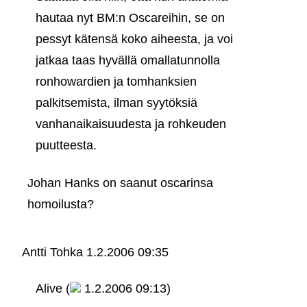
hautaa nyt BM:n Oscareihin, se on
pessyt kätensä koko aiheesta, ja voi
jatkaa taas hyvällä omallatunnolla
ronhowardien ja tomhanksien
palkitsemista, ilman syytöksiä
vanhanaikaisuudesta ja rohkeuden
puutteesta.
Johan Hanks on saanut oscarinsa
homoilusta?
Antti Tohka
1.2.2006 09:35
Alive (
1.2.2006 09:13)