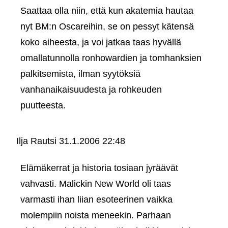
Saattaa olla niin, että kun akatemia hautaa
nyt BM:n Oscareihin, se on pessyt kätensä
koko aiheesta, ja voi jatkaa taas hyvällä
omallatunnolla ronhowardien ja tomhanksien
palkitsemista, ilman syytöksiä
vanhanaikaisuudesta ja rohkeuden
puutteesta.
Ilja Rautsi
31.1.2006 22:48
Elämäkerrat ja historia tosiaan jyräävät
vahvasti. Malickin New World oli taas
varmasti ihan liian esoteerinen vaikka
molempiin noista meneekin. Parhaan