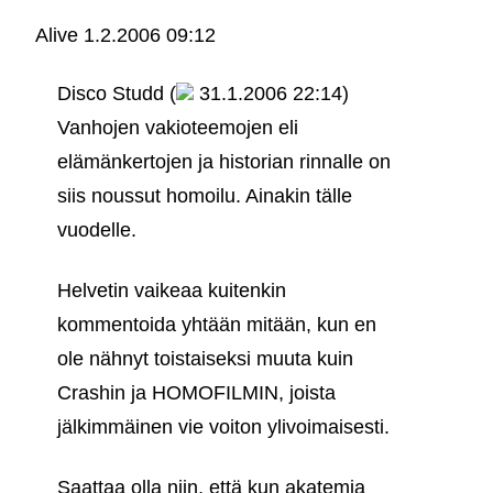
Alive
1.2.2006 09:12
Disco Studd (
31.1.2006 22:14)
Vanhojen vakioteemojen eli
elämänkertojen ja historian rinnalle on
siis noussut homoilu. Ainakin tälle
vuodelle.
Helvetin vaikeaa kuitenkin
kommentoida yhtään mitään, kun en
ole nähnyt toistaiseksi muuta kuin
Crashin ja HOMOFILMIN, joista
jälkimmäinen vie voiton ylivoimaisesti.
Saattaa olla niin, että kun akatemia