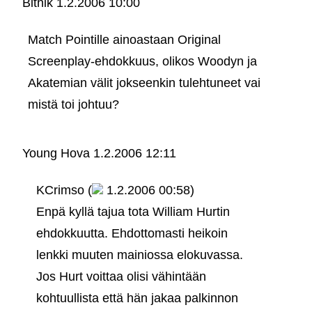
Bitnik
1.2.2006 10:00
Match Pointille ainoastaan Original
Screenplay-ehdokkuus, olikos Woodyn ja
Akatemian välit jokseenkin tulehtuneet vai
mistä toi johtuu?
Young Hova
1.2.2006 12:11
KCrimso (
1.2.2006 00:58)
Enpä kyllä tajua tota William Hurtin
ehdokkuutta. Ehdottomasti heikoin
lenkki muuten mainiossa elokuvassa.
Jos Hurt voittaa olisi vähintään
kohtuullista että hän jakaa palkinnon