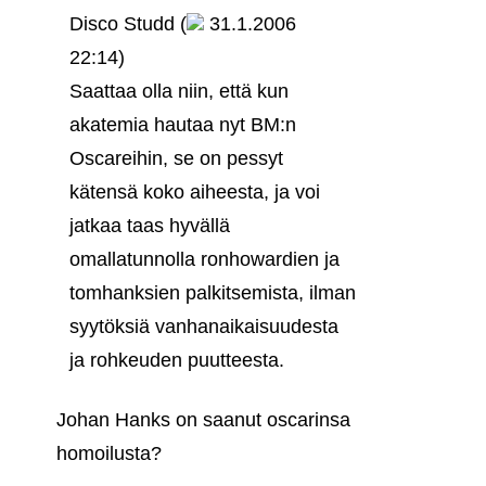
Disco Studd (
31.1.2006
22:14)
Saattaa olla niin, että kun
akatemia hautaa nyt BM:n
Oscareihin, se on pessyt
kätensä koko aiheesta, ja voi
jatkaa taas hyvällä
omallatunnolla ronhowardien ja
tomhanksien palkitsemista, ilman
syytöksiä vanhanaikaisuudesta
ja rohkeuden puutteesta.
Johan Hanks on saanut oscarinsa
homoilusta?