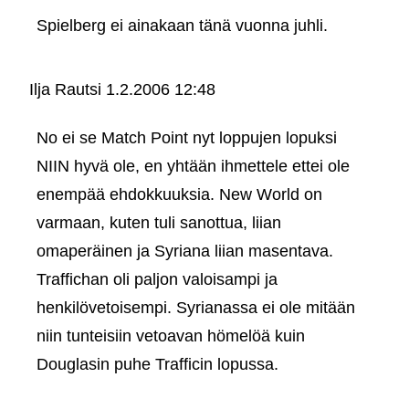
Spielberg ei ainakaan tänä vuonna juhli.
Ilja Rautsi
1.2.2006 12:48
No ei se Match Point nyt loppujen lopuksi
NIIN hyvä ole, en yhtään ihmettele ettei ole
enempää ehdokkuuksia. New World on
varmaan, kuten tuli sanottua, liian
omaperäinen ja Syriana liian masentava.
Traffichan oli paljon valoisampi ja
henkilövetoisempi. Syrianassa ei ole mitään
niin tunteisiin vetoavan hömelöä kuin
Douglasin puhe Trafficin lopussa.