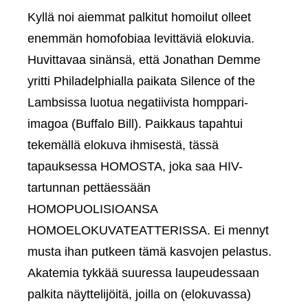
Kyllä noi aiemmat palkitut homoilut olleet
enemmän homofobiaa levittäviä elokuvia.
Huvittavaa sinänsä, että Jonathan Demme
yritti Philadelphialla paikata Silence of the
Lambsissa luotua negatiivista homppari-
imagoa (Buffalo Bill). Paikkaus tapahtui
tekemällä elokuva ihmisestä, tässä
tapauksessa HOMOSTA, joka saa HIV-
tartunnan pettäessään
HOMOPUOLISIOANSA
HOMOELOKUVATEATTERISSA. Ei mennyt
musta ihan putkeen tämä kasvojen pelastus.
Akatemia tykkää suuressa laupeudessaan
palkita näyttelijöitä, joilla on (elokuvassa)