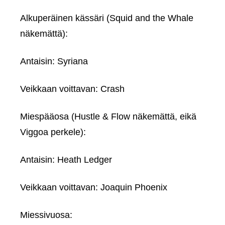
Alkuperäinen kässäri (Squid and the Whale
näkemättä):
Antaisin: Syriana
Veikkaan voittavan: Crash
Miespääosa (Hustle & Flow näkemättä, eikä
Viggoa perkele):
Antaisin: Heath Ledger
Veikkaan voittavan: Joaquin Phoenix
Miessivuosa: