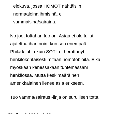
elokuva, jossa HOMOT nähtäisiin
normaaleina ihmisinä, ei
vammaisina/sairaina.
No joo, tottahan tuo on. Asiaa ei ole tullut
ajateltua ihan noin, kun sen enempää
Philadelphia kuin SOTL ei herättänyt
henkilökohtaisesti mitään homofobioita. Eikä
myöskään kenessäkään tuntemassani
henkilössä. Mutta keskimääräinen
amerikkalainen lienee asia erikseen.
Tuo vamma/sairaus ‑linja on surullisen totta.