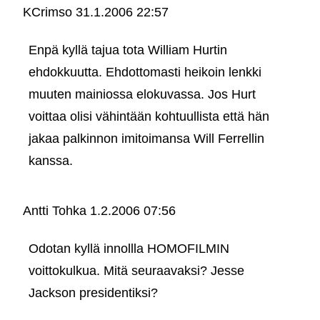
KCrimso
31.1.2006 22:57
Enpä kyllä tajua tota William Hurtin
ehdokkuutta. Ehdottomasti heikoin lenkki
muuten mainiossa elokuvassa. Jos Hurt
voittaa olisi vähintään kohtuullista että hän
jakaa palkinnon imitoimansa Will Ferrellin
kanssa.
Antti Tohka
1.2.2006 07:56
Odotan kyllä innollla HOMOFILMIN
voittokulkua. Mitä seuraavaksi? Jesse
Jackson presidentiksi?