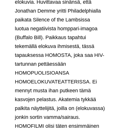
elokuvia. Huvittavaa sinänsä, että
Jonathan Demme yritti Philadelphialla
paikata Silence of the Lambsissa
luotua negatiivista homppari-imagoa
(Buffalo Bill). Paikkaus tapahtui
tekemällä elokuva ihmisestä, tässä
tapauksessa HOMOSTA, joka saa HIV-
tartunnan pettäessään
HOMOPUOLISIOANSA
HOMOELOKUVATEATTERISSA. Ei
mennyt musta ihan putkeen tämä
kasvojen pelastus. Akatemia tykkää
palkita näyttelijitä, joilla on (elokuvassa)
jonkin sortin vamma/sairaus.
HOMOFILMI olisi täten ensimmäinen