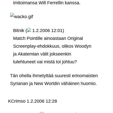
imitoimansa Will Ferrellin kanssa.
Bitnik (
1.2.2006 12:01)
Match Pointille ainoastaan Original
Screenplay-ehdokkuus, olikos Woodyn
ja Akatemian välit jokseenkin
tulehtuneet vai mistä toi johtuu?
Tän ohella ihmetyttää suuresti erinomaisten
Syrianan ja New Worldin vähäinen huomio.
KCrimso
1.2.2006 12:28