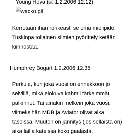
Young Hova (
1.2.2006 12:12)
Kerrotaan ihan rohkeasti se oma mielipide.
Tuskinpa tollainen silmien pyörittely ketään
kiinnostaa.
Humphrey Bogart
1.2.2006 12:35
Perkule, kun joka vuosi on ennakkoon jo
selvillä, mikä elokuva kahmii tärkeimmät
palkinnot. Tai ainakin melkein joka vuosi,
viimeksihän MDB ja Aviator olivat aika
tasoissa. Muuten on jännitys (jos sellaista on)
aika lailla kateissa koko gaalasta.