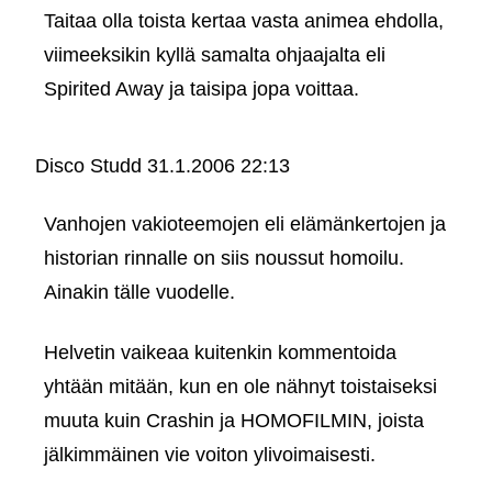
Taitaa olla toista kertaa vasta animea ehdolla,
viimeeksikin kyllä samalta ohjaajalta eli
Spirited Away ja taisipa jopa voittaa.
Disco Studd
31.1.2006 22:13
Vanhojen vakioteemojen eli elämänkertojen ja
historian rinnalle on siis noussut homoilu.
Ainakin tälle vuodelle.
Helvetin vaikeaa kuitenkin kommentoida
yhtään mitään, kun en ole nähnyt toistaiseksi
muuta kuin Crashin ja HOMOFILMIN, joista
jälkimmäinen vie voiton ylivoimaisesti.