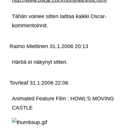
http://www.oscar.com/nominees/list.html
Tähän voinee sitten laittaa kaikki Oscar-
kommentoinnit.
Raimo Miettinen
31.1.2006 20:13
Häröä ei näkynyt sitten.
Tovrleaf
31.1.2006 22:06
Animated Feature Film : HOWL'S MOVING
CASTLE