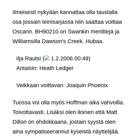
Ilmeisesti nykyään kannattaa olla taustalla
osa jossain teinisarjassa niin saattaa voittaa
Oscarin. BH90210 on Swankin meriittejä ja
Williamsilla Dawson's Creek. Hubaa.
Ilja Rautsi (
1.2.2006 00:49)
Antaisin: Heath Ledger
Veikkaan voittavan: Joaquin Phoenix
Tuossa voi olla myös Hoffman aika vahvoilla.
Toivottavasti. Lisäksi olen iloinen että Matt
Dillon on ehdokkaana, jostain syystä olen
aina sympatiseerannut kyseistä näyttelijää.