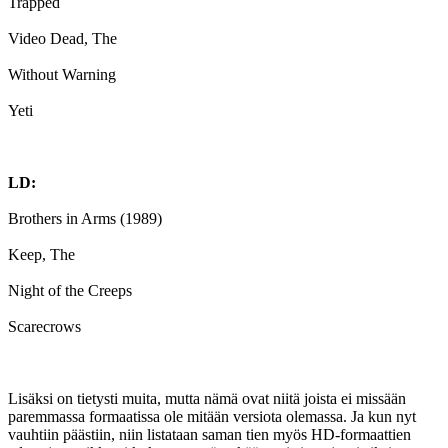
Trapped
Video Dead, The
Without Warning
Yeti
LD:
Brothers in Arms (1989)
Keep, The
Night of the Creeps
Scarecrows
Lisäksi on tietysti muita, mutta nämä ovat niitä joista ei missään
paremmassa formaatissa ole mitään versiota olemassa. Ja kun nyt
vauhtiin päästiin, niin listataan saman tien myös HD-formaattien