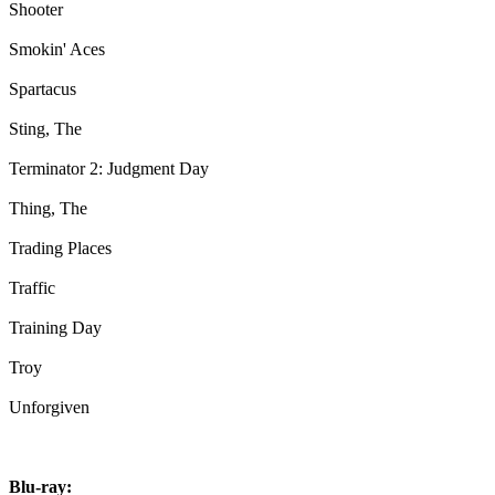
Shooter
Smokin' Aces
Spartacus
Sting, The
Terminator 2: Judgment Day
Thing, The
Trading Places
Traffic
Training Day
Troy
Unforgiven
Blu-ray: