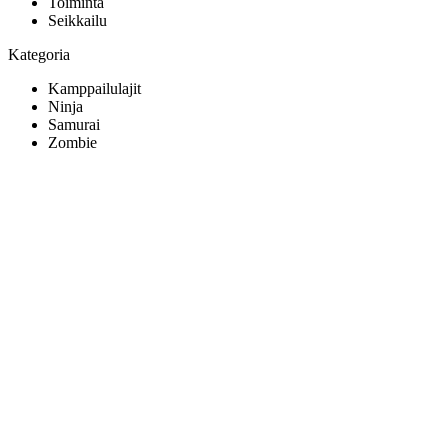
Toiminta
Seikkailu
Kategoria
Kamppailulajit
Ninja
Samurai
Zombie