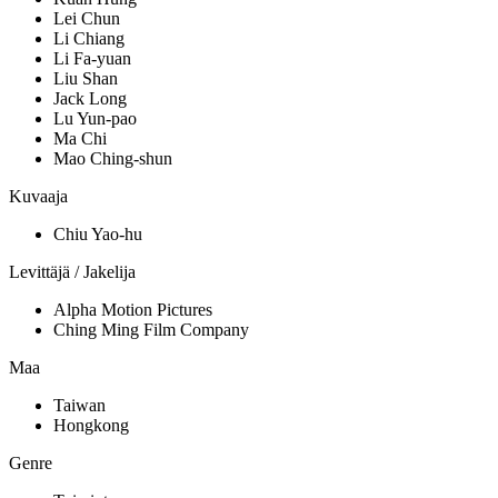
Lei Chun
Li Chiang
Li Fa-yuan
Liu Shan
Jack Long
Lu Yun-pao
Ma Chi
Mao Ching-shun
Kuvaaja
Chiu Yao-hu
Levittäjä / Jakelija
Alpha Motion Pictures
Ching Ming Film Company
Maa
Taiwan
Hongkong
Genre