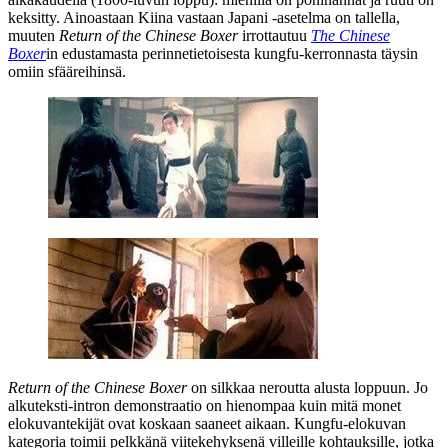
keksitty. Ainoastaan Kiina vastaan Japani ‑asetelma on tallella,
muuten
Return of the Chinese Boxer
irrottautuu
The Chinese
Boxer
in edustamasta perinnetietoisesta kungfu-kerronnasta täysin
omiin sfääreihinsä.
Return of the Chinese Boxer
on silkkaa neroutta alusta loppuun. Jo
alkuteksti-intron demonstraatio on hienompaa kuin mitä monet
elokuvantekijät ovat koskaan saaneet aikaan. Kungfu-elokuvan
kategoria toimii pelkkänä viitekehyksenä villeille kohtauksille, jotka